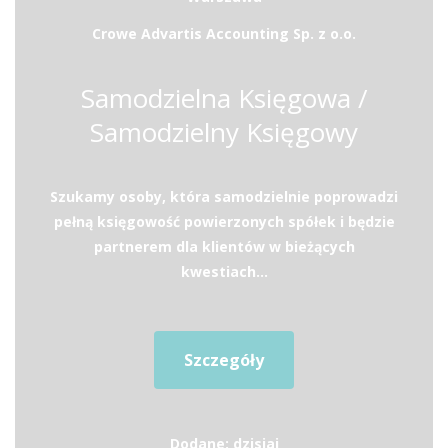
Crowe Advartis Accounting Sp. z o.o.
Samodzielna Księgowa /
Samodzielny Księgowy
Szukamy osoby, która samodzielnie poprowadzi
pełną księgowość powierzonych spółek i będzie
partnerem dla klientów w bieżących
kwestiach...
Szczegóły
Dodane: dzisiaj