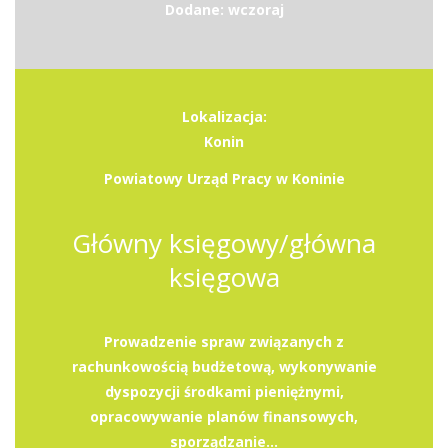
Dodane: wczoraj
Lokalizacja:
Konin
Powiatowy Urząd Pracy w Koninie
Główny księgowy/główna
księgowa
Prowadzenie spraw związanych z
rachunkowością budżetową, wykonywanie
dyspozycji środkami pieniężnymi,
opracowywanie planów finansowych,
sporządzanie...