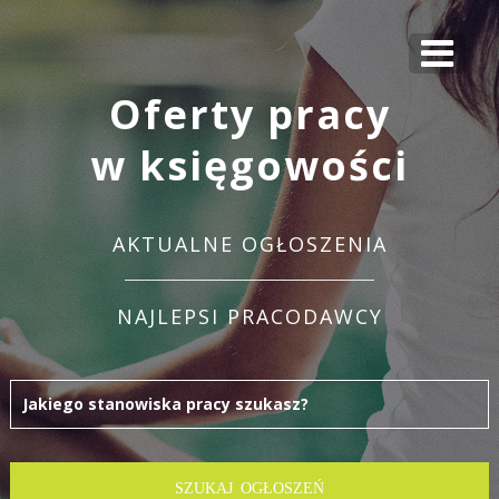
Oferty pracy
w księgowości
AKTUALNE OGŁOSZENIA
NAJLEPSI PRACODAWCY