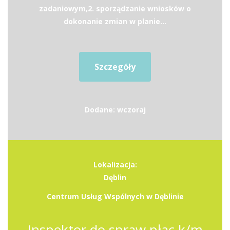
zadaniowym,2. sporządzanie wniosków o
dokonanie zmian w planie...
Szczegóły
Dodane: wczoraj
Lokalizacja:
Dęblin
Centrum Usług Wspólnych w Dęblinie
Inspektor do spraw płac k/m