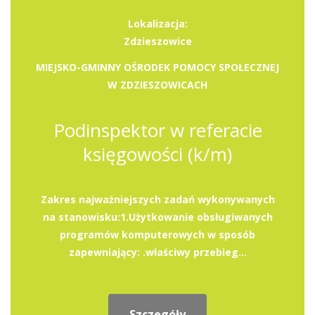
Lokalizacja:
Zdzieszowice
MIEJSKO-GMINNY OŚRODEK POMOCY SPOŁECZNEJ
W ZDZIESZOWICACH
Podinspektor w referacie
księgowości (k/m)
Zakres najważniejszych zadań wykonywanych
na stanowisku:1.Użytkowanie obsługiwanych
programów komputerowych w sposób
zapewniający: .właściwy przebieg...
Szczegóły