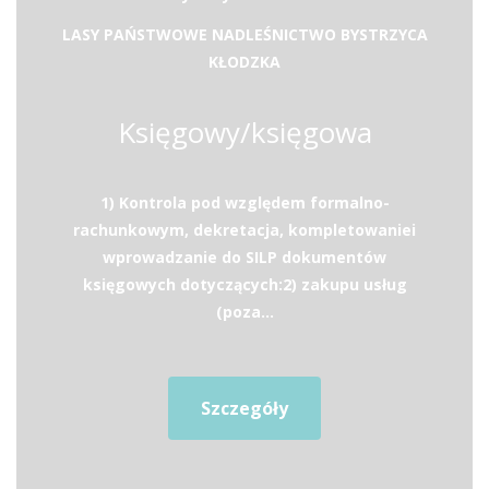
LASY PAŃSTWOWE NADLEŚNICTWO BYSTRZYCA
KŁODZKA
Księgowy/księgowa
1) Kontrola pod względem formalno-
rachunkowym, dekretacja, kompletowaniei
wprowadzanie do SILP dokumentów
księgowych dotyczących:2) zakupu usług
(poza...
Szczegóły