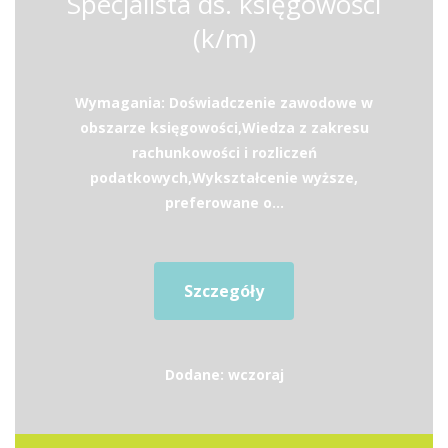
Specjalista ds. księgowości
(k/m)
Wymagania: Doświadczenie zawodowe w
obszarze księgowości,Wiedza z zakresu
rachunkowości i rozliczeń
podatkowych,Wykształcenie wyższe,
preferowane o...
Szczegóły
Dodane: wczoraj