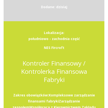
Dodane: dzisiaj
Lokalizacja:
południowo - zachodnia część
NES Fircroft
Kontroler Finansowy /
Kontrolerka Finansowa
Fabryki
Zakres obowiązków:Kompleksowe zarządzanie
finansami fabrykiZarządzanie
zespołemWspółpraca z Kierownictwem Zakładu