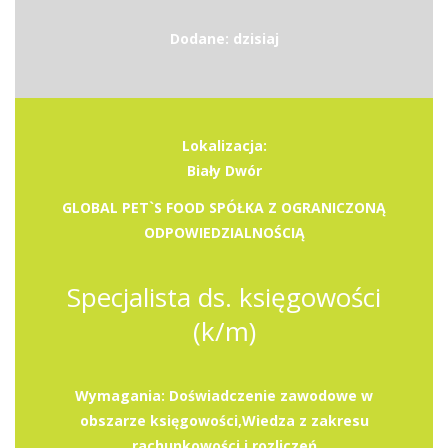
Dodane: dzisiaj
Lokalizacja:
Biały Dwór
GLOBAL PET`S FOOD SPÓŁKA Z OGRANICZONĄ
ODPOWIEDZIALNOŚCIĄ
Specjalista ds. księgowości
(k/m)
Wymagania: Doświadczenie zawodowe w
obszarze księgowości,Wiedza z zakresu
rachunkowości i rozliczeń