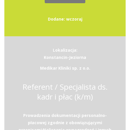
Dodane: wczoraj
Lokalizacja:
Konstancin-Jeziorna
Medikar Kliniki sp. z o.o.
Referent / Specjalista ds.
kadr i płac (k/m)
Prowadzenia dokumentacji personalno-
płacowej zgodnie z obowiązującymi
przepisami;Naliczania wynagrodzeń i innych