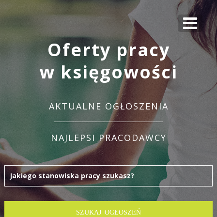
Oferty pracy
w księgowości
AKTUALNE OGŁOSZENIA
NAJLEPSI PRACODAWCY