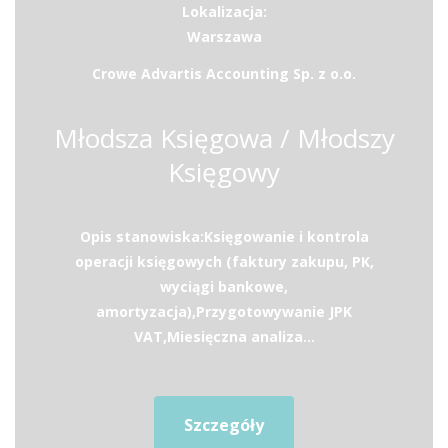
Lokalizacja:
Warszawa
Crowe Advartis Accounting Sp. z o.o.
Młodsza Księgowa / Młodszy
Księgowy
Opis stanowiska:Księgowanie i kontrola
operacji księgowych (faktury zakupu, PK,
wyciągi bankowe,
amortyzacja),Przygotowywanie JPK
VAT,Miesięczna analiza...
Szczegóły