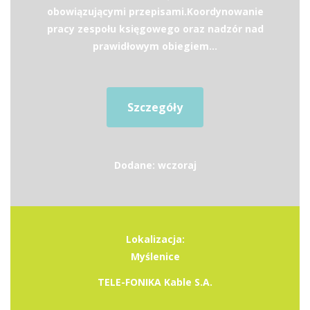
obowiązującymi przepisami.Koordynowanie
pracy zespołu księgowego oraz nadzór nad
prawidłowym obiegiem...
Szczegóły
Dodane: wczoraj
Lokalizacja:
Myślenice
TELE-FONIKA Kable S.A.