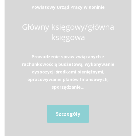
Powiatowy Urząd Pracy w Koninie
Główny księgowy/główna
księgowa
Prowadzenie spraw związanych z
rachunkowością budżetową, wykonywanie
dyspozycji środkami pieniężnymi,
opracowywanie planów finansowych,
sporządzanie...
Szczegóły