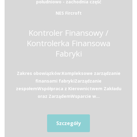
południowo - zachodnia część
NES Fircroft
Kontroler Finansowy /
Kontrolerka Finansowa
Fabryki
Zakres obowiązków:Kompleksowe zarządzanie
finansami fabrykiZarządzanie
zespołemWspółpraca z Kierownictwem Zakładu
oraz ZarządemWsparcie w...
Szczegóły