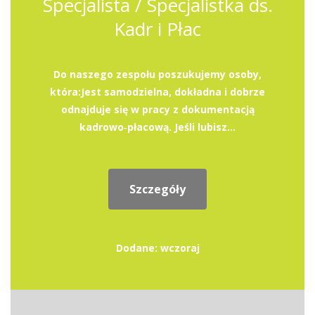
Specjalista / Specjalistka ds.
Kadr i Płac
Do naszego zespołu poszukujemy osoby,
która:Jest samodzielna, dokładna i dobrze
odnajduje się w pracy z dokumentacją
kadrowo‑płacową. Jeśli lubisz...
Szczegóły
Dodane: wczoraj