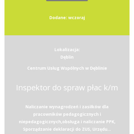
Dodane: wczoraj
Lokalizacja:
Dęblin
Centrum Usług Wspólnych w Dęblinie
Inspektor do spraw płac k/m
Naliczanie wynagrodzeń i zasiłków dla
pracowników pedagogicznych i
niepedagogicznych,obsługa i naliczanie PPK,
Sporządzanie deklaracji do ZUS, Urzędu...