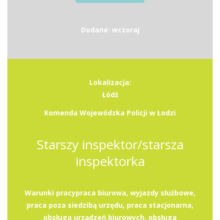
Dodane: wczoraj
Lokalizacja:
Łódź
Komenda Wojewódzka Policji w Łodzi
Starszy inspektor/starsza
inspektorka
Warunki pracypraca biurowa, wyjazdy służbowe,
praca poza siedzibą urzędu, praca stacjonarna,
obsługa urządzeń biurowych, obsługa