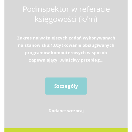
Podinspektor w referacie
księgowości (k/m)
Zakres najważniejszych zadań wykonywanych
na stanowisku:1.Użytkowanie obsługiwanych
programów komputerowych w sposób
zapewniający: .właściwy przebieg...
Szczegóły
Dodane: wczoraj