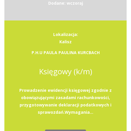
Dodane: wczoraj
Lokalizacja:
Kalisz
P.H.U PAULA PAULINA KURCBACH
Księgowy (k/m)
Prowadzenie ewidencji księgowej zgodnie z
obowiązującymi zasadami rachunkowości,
przygotowywanie deklaracji podatkowych i
sprawozdań.Wymagania...