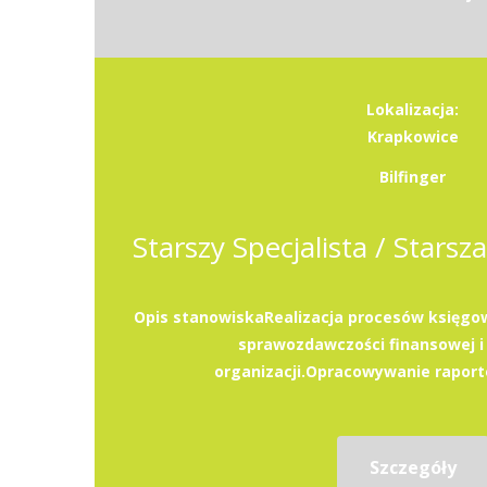
Lokalizacja:
Krapkowice
Bilfinger
Opis stanowiskaRealizacja procesów księg
sprawozdawczości finansowej i
organizacji.Opracowywanie raportó
Szczegóły