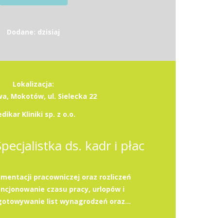
Dodane: dzisiaj
Lokalizacja:
, Mokotów, ul. Sielecka 22
dikar Kliniki sp. z o.o.
Specjalistka ds. kadr i płac
entacji pracowniczej oraz rozliczeń
cjonowanie czasu pracy, urlopów i
otowywanie list wynagrodzeń oraz...