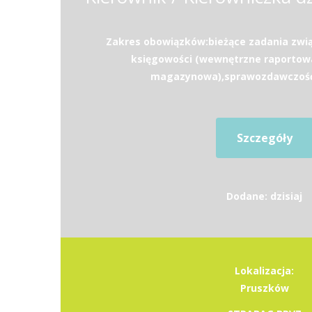
Zakres obowiązków:bieżące zadania zwi
księgowości (wewnętrzne raportow
magazynowa),sprawozdawczość (
Szczegóły
Dodane: dzisiaj
Lokalizacja:
Pruszków