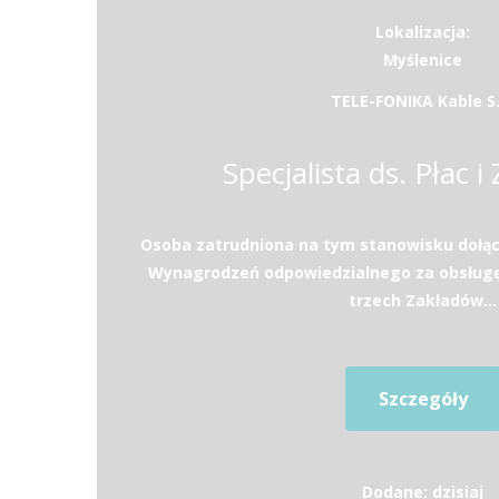
Lokalizacja:
Myślenice
TELE-FONIKA Kable S.
Specjalista ds. Płac i
Osoba zatrudniona na tym stanowisku dołąc
Wynagrodzeń odpowiedzialnego za obsług
trzech Zakładów...
Szczegóły
Dodane: dzisiaj