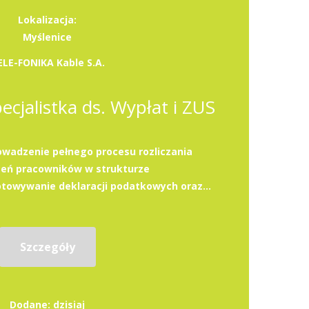
Lokalizacja:
Myślenice
ELE-FONIKA Kable S.A.
pecjalistka ds. Wypłat i ZUS
wadzenie pełnego procesu rozliczania
eń pracowników w strukturze
towywanie deklaracji podatkowych oraz...
Szczegóły
Dodane: dzisiaj