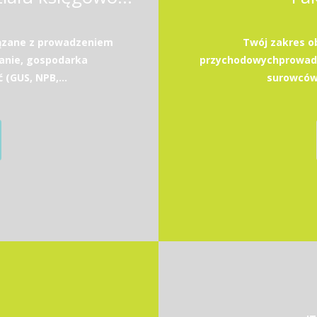
ązane z prowadzeniem
Twój zakres o
anie, gospodarka
przychodowychprowadz
GUS, NPB,...
surowców 