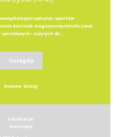
bowiązkówsporządzanie raportów
enie kartotek magazynowychrozliczanie
sprzedanych i zużytych do...
Szczegóły
Dodane: dzisiaj
Lokalizacja:
Warszawa