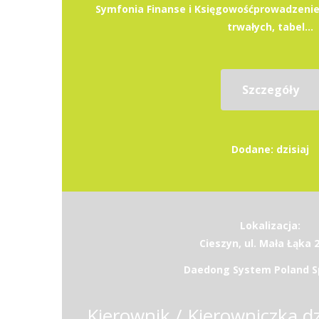
Symfonia Finanse i Księgowośćprowadzenie
trwałych, tabel...
Szczegóły
Dodane: dzisiaj
Lokalizacja:
Cieszyn, ul. Mała Łąka 
Daedong System Poland Sp.