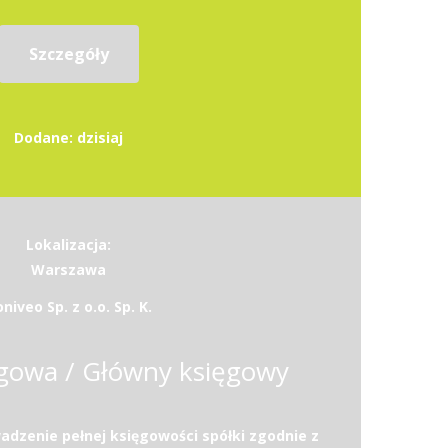
Szczegóły
Dodane: dzisiaj
Lokalizacja:
Warszawa
niveo Sp. z o.o. Sp. K.
gowa / Główny księgowy
dzenie pełnej księgowości spółki zgodnie z