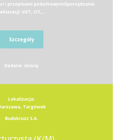
ci i przepisami podatkowymiSporządzanie
eklaracji: VAT, CIT,...
Szczegóły
Dodane: dzisiaj
Lokalizacja:
arszawa, Targówek
Budokrusz S.A.
kturzysta (K/M)