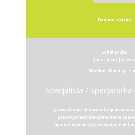
Dodane: dzisiaj
Lokalizacja:
Konstancin-Jeziorn
Medikar Kliniki sp. z o
Specjalista / Specjalistka 
prowadzenie dokumentacji pracownic
płacowychewidencjonowanie czasu 
nieobecnościprzygotowywanie list w