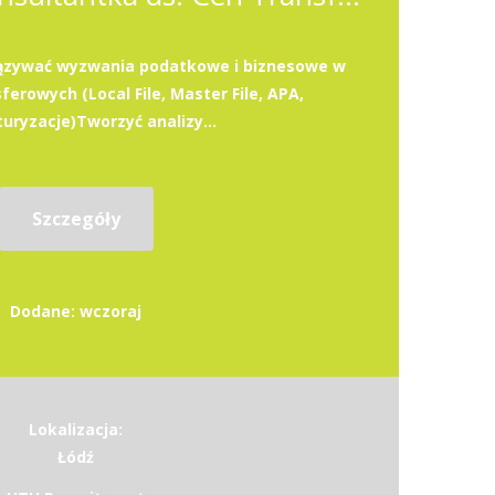
iązywać wyzwania podatkowe i biznesowe w
erowych (Local File, Master File, APA,
uryzacje)Tworzyć analizy...
Szczegóły
Dodane: wczoraj
Lokalizacja:
Łódź