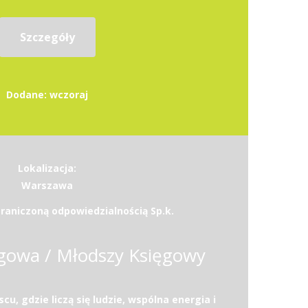
Szczegóły
Dodane: wczoraj
Lokalizacja:
Warszawa
raniczoną odpowiedzialnością Sp.k.
gowa / Młodszy Księgowy
u, gdzie liczą się ludzie, wspólna energia i