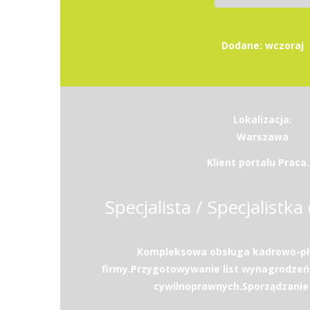
Dodane: wczoraj
Lokalizacja:
Warszawa
Klient portalu Praca.
Specjalista / Specjalistka 
Kompleksowa obsługa kadrowo-pł
firmy.Przygotowywanie list wynagrodzeń
cywilnoprawnych.Sporządzanie d