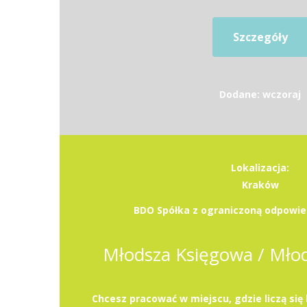
Szczegóły
Dodane: wczoraj
Lokalizacja:
Kraków
BDO Spółka z ograniczoną odpowied
Młodsza Księgowa / Mło
Chcesz pracować w miejscu, gdzie liczą się 