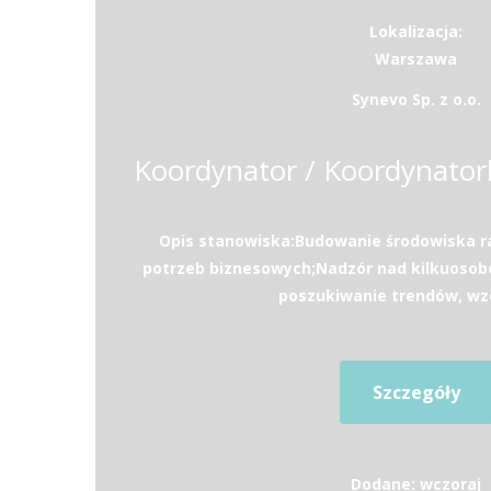
Lokalizacja:
Warszawa
Synevo Sp. z o.o.
Opis stanowiska:Budowanie środowiska 
potrzeb biznesowych;Nadzór nad kilkuos
poszukiwanie trendów, wzo
Szczegóły
Dodane: wczoraj