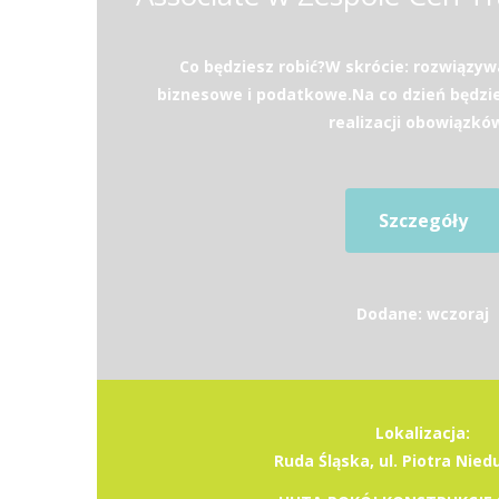
Co będziesz robić?W skrócie: rozwiązy
biznesowe i podatkowe.Na co dzień będzi
realizacji obowiązków
Szczegóły
Dodane: wczoraj
Lokalizacja:
Ruda Śląska, ul. Piotra Nie