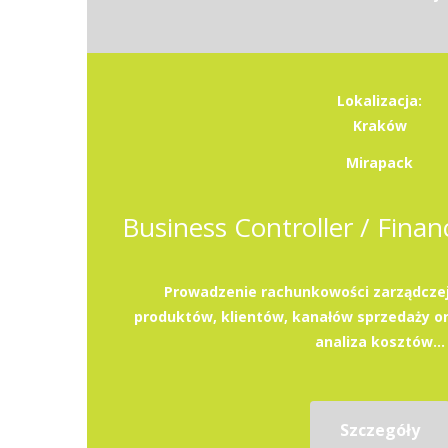
Lokalizacja:
Kraków
Mirapack
Prowadzenie rachunkowości zarządczej
produktów, klientów, kanałów sprzedaży or
analiza kosztów...
Szczegóły