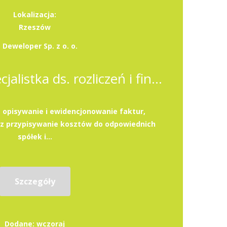
Lokalizacja:
Rzeszów
 Deweloper Sp. z o. o.
Specjalista / Specjalistka ds. rozliczeń i finansów
, opisywanie i ewidencjonowanie faktur,
az przypisywanie kosztów do odpowiednich
spółek i...
Szczegóły
Dodane: wczoraj