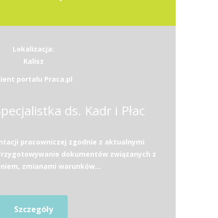
Lokalizacja:
Kalisz
lient portalu Praca.pl
Specjalistka ds. Kadr i Płac
acji pracowniczej zgodnie z aktualnymi
.Przygotowywanie dokumentów związanych z
eniem, zmianami warunków...
Szczegóły