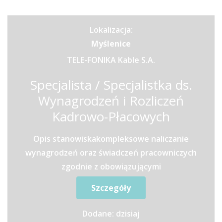
Lokalizacja:
Myślenice
TELE-FONIKA Kable S.A.
Specjalista / Specjalistka ds.
Wynagrodzeń i Rozliczeń
Kadrowo-Płacowych
Opis stanowiskakompleksowe naliczanie
wynagrodzeń oraz świadczeń pracowniczych
zgodnie z obowiązującymi
przepisamiprzygotowywanie list płac oraz...
Szczegóły
Dodane: dzisiaj