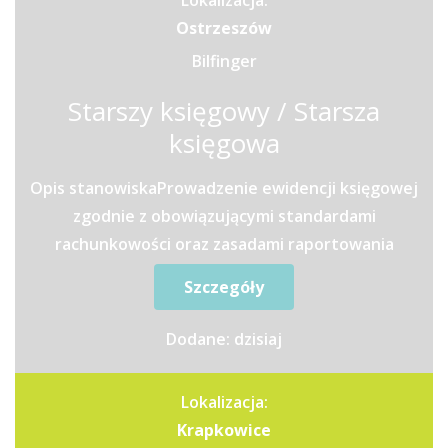
Lokalizacja:
Ostrzeszów
Bilfinger
Starszy księgowy / Starsza
księgowa
Opis stanowiskaProwadzenie ewidencji księgowej
zgodnie z obowiązującymi standardami
rachunkowości oraz zasadami raportowania
grupowego.Przygotowywanie...
Szczegóły
Dodane: dzisiaj
Lokalizacja:
Krapkowice