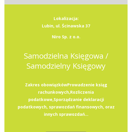
Lokalizacja:
Lubin, ul. Ścinawska 37
Niro Sp. z o.o.
Samodzielna Księgowa /
Samodzielny Księgowy
Zakres obowiązkówProwadzenie ksiąg
rachunkowych,Rozliczenia
podatkowe,Sporządzanie deklaracji
podatkowych, sprawozdań finansowych, oraz
innych sprawozdań...