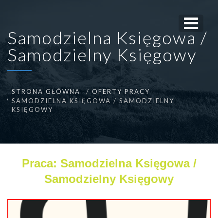
Samodzielna Księgowa /
Samodzielny Księgowy
STRONA GŁÓWNA
OFERTY PRACY
SAMODZIELNA KSIĘGOWA / SAMODZIELNY
KSIĘGOWY
Praca: Samodzielna Księgowa /
Samodzielny Księgowy