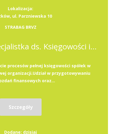
Lokalizacja:
zków, ul. Parzniewska 10
STRABAG BRVZ
Specjalista / Specjalistka ds. Księgowości i Podatków
ie procesów pełnej księgowości spółek w
ej organizacji.Udział w przygotowywaniu
zdań finansowych oraz...
Szczegóły
Dodane: dzisiaj