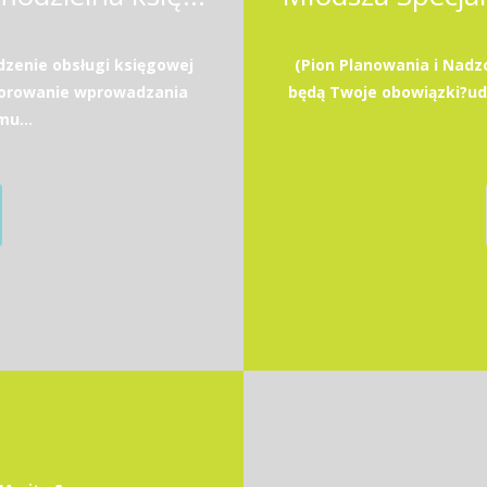
zenie obsługi księgowej
(Pion Planowania i Nadz
zorowanie wprowadzania
będą Twoje obowiązki?u
u...