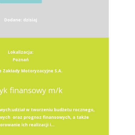
Dodane: dzisiaj
Lokalizacja:
Poznań
 Zakłady Motoryzacyjne S.A.
tyk finansowy m/k
ych:udział w tworzeniu budżetu rocznego,
wych oraz prognoz finansowych, a także
rowanie ich realizacji i...