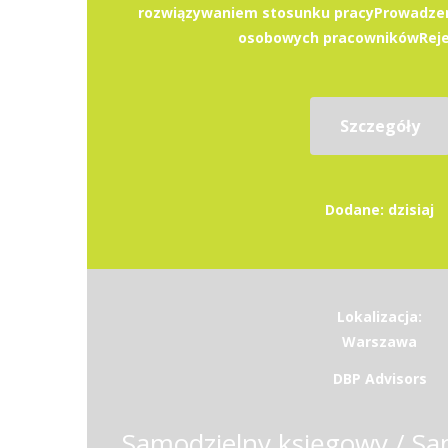
rozwiązywaniem stosunku pracyProwadzen
osobowych pracownikówRejest
Szczegóły
Dodane: dzisiaj
Lokalizacja:
Warszawa
DBP Advisors