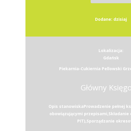
Dodane: dzisiaj
Lokalizacja:
Gdańsk
Piekarnia-Cukiernia Pellowski Grz
Główny Księg
Opis stanowiskaProwadzenie pełnej ks
obowiązującymi przepisami,Składanie d
PIT),Sporządzanie okreso