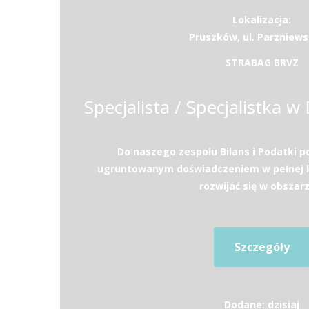
Lokalizacja:
Pruszków, ul. Parzniews
STRABAG BRVZ
Do naszego zespołu Bilans i Podatki 
ugruntowanym doświadczeniem w pełnej k
rozwijać się w obszarz
Szczegóły
Dodane: dzisiaj