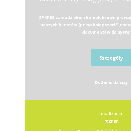
ZAKRES:samodzielne i kompleksowe prowad
naszych Klientów (pełna księgowość),nad
dokumentów do system
Szczegóły
Dodane: dzisiaj
Lokalizacja:
Poznań