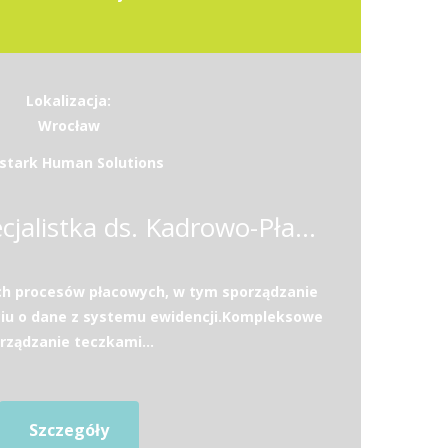
Lokalizacja:
Wrocław
stark Human Solutions
Specjalista / Specjalistka ds. Kadrowo-Płacowych
ch procesów płacowych, w tym sporządzanie
ciu o dane z systemu ewidencji.Kompleksowe
rządzanie teczkami...
Szczegóły