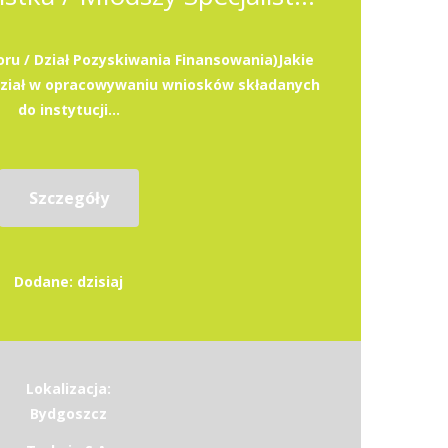
oru / Dział Pozyskiwania Finansowania)Jakie
dział w opracowywaniu wniosków składanych
do instytucji...
Szczegóły
Dodane: dzisiaj
Lokalizacja:
Bydgoszcz