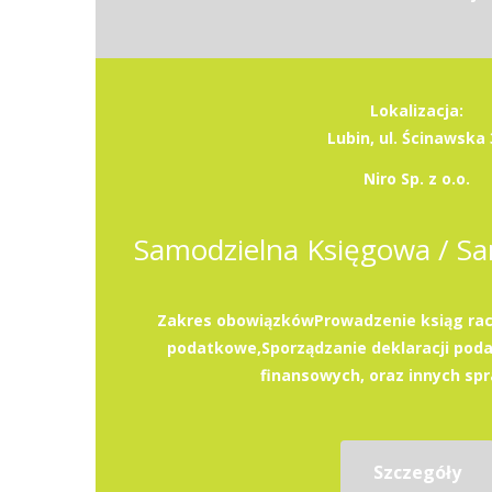
Lokalizacja:
Lubin, ul. Ścinawska 
Niro Sp. z o.o.
Zakres obowiązkówProwadzenie ksiąg rac
podatkowe,Sporządzanie deklaracji pod
finansowych, oraz innych spr
Szczegóły