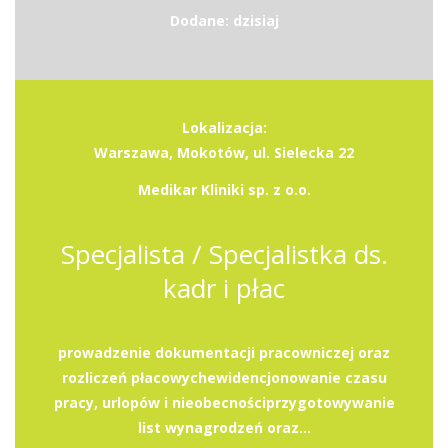
Dodane: dzisiaj
Lokalizacja:
Warszawa, Mokotów, ul. Sielecka 22
Medikar Kliniki sp. z o.o.
Specjalista / Specjalistka ds.
kadr i płac
prowadzenie dokumentacji pracowniczej oraz
rozliczeń płacowychewidencjonowanie czasu
pracy, urlopów i nieobecnościprzygotowywanie
list wynagrodzeń oraz...