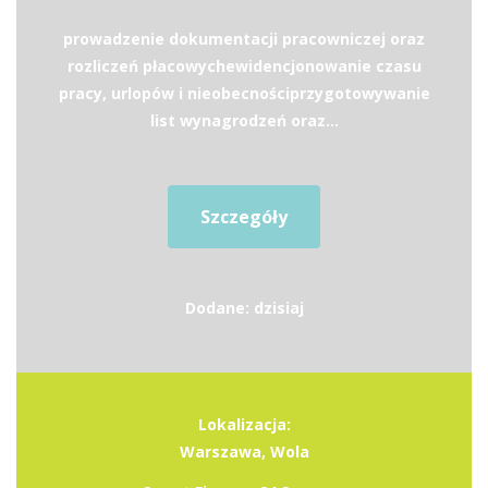
prowadzenie dokumentacji pracowniczej oraz
rozliczeń płacowychewidencjonowanie czasu
pracy, urlopów i nieobecnościprzygotowywanie
list wynagrodzeń oraz...
Szczegóły
Dodane: dzisiaj
Lokalizacja:
Warszawa, Wola