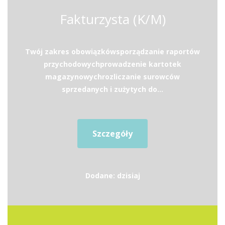
Fakturzysta (K/M)
Twój zakres obowiązkówsporządzanie raportów
przychodowychprowadzenie kartotek
magazynowychrozliczanie surowców
sprzedanych i zużytych do...
Szczegóły
Dodane: dzisiaj