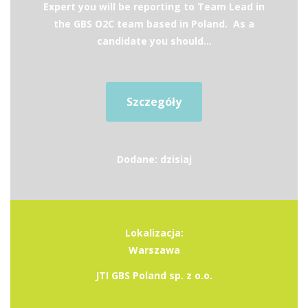
Expert you will be reporting to Team Lead in
the GBS O2C team based in Poland. As a
candidate you should...
Szczegóły
Dodane: dzisiaj
Lokalizacja:
Warszawa
JTI GBS Poland sp. z o.o.