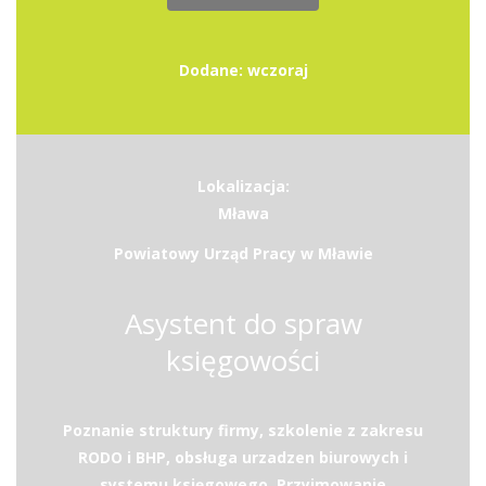
Dodane: wczoraj
Lokalizacja:
Mława
Powiatowy Urząd Pracy w Mławie
Asystent do spraw
księgowości
Poznanie struktury firmy, szkolenie z zakresu
RODO i BHP, obsługa urzadzen biurowych i
systemu księgowego. Przyjmowanie