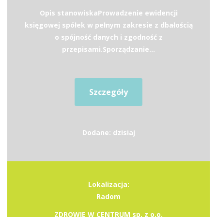
Opis stanowiskaProwadzenie ewidencji
księgowej spółek w pełnym zakresie z dbałością
o spójność danych i zgodność z
przepisami.Sporządzanie...
Szczegóły
Dodane: dzisiaj
Lokalizacja:
Radom
ZDROWIE W CENTRUM sp. z o.o.