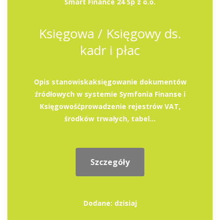
Smart Finance 24 Sp z o.o.
Księgowa / Księgowy ds.
kadr i płac
Opis stanowiskaksięgowanie dokumentów
źródłowych w systemie Symfonia Finanse i
Księgowośćprowadzenie rejestrów VAT,
środków trwałych, tabel...
Szczegóły
Dodane: dzisiaj