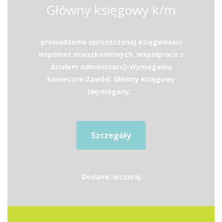
Główny księgowy k/m
prowadzenie uproszczonej księgowości
wspólnot mieszkaniowych, współpraca z
działem administarcji.Wymagania
konieczne:Zawód: Główny księgowy
(wymagany...
Szczegóły
Dodane: wczoraj