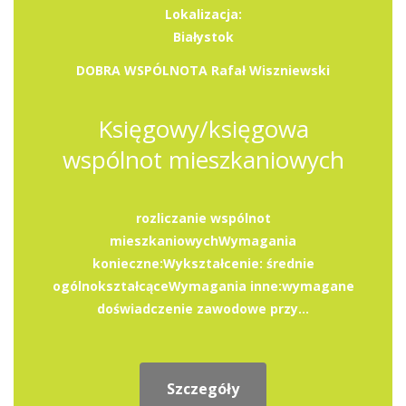
Lokalizacja:
Białystok
DOBRA WSPÓLNOTA Rafał Wiszniewski
Księgowy/księgowa
wspólnot mieszkaniowych
rozliczanie wspólnot
mieszkaniowychWymagania
konieczne:Wykształcenie: średnie
ogólnokształcąceWymagania inne:wymagane
doświadczenie zawodowe przy...
Szczegóły