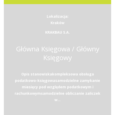
Lokalizacja:
Kraków
KRAKBAU S.A.
Główna Księgowa / Główny
Księgowy
Opis stanowiskakompleksowa obsługa
podatkowo-księgowasamodzielne zamykanie
miesięcy pod względem podatkowym i
rachunkowymsamodzielne obliczanie zaliczek
w...