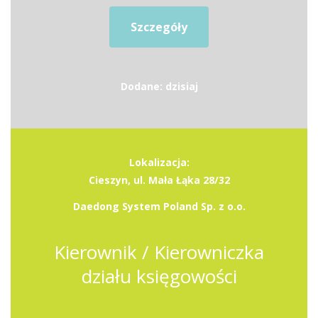
Szczegóły
Dodane: dzisiaj
Lokalizacja:
Cieszyn, ul. Mała Łąka 28/32
Daedong System Poland Sp. z o.o.
Kierownik / Kierowniczka
działu księgowości