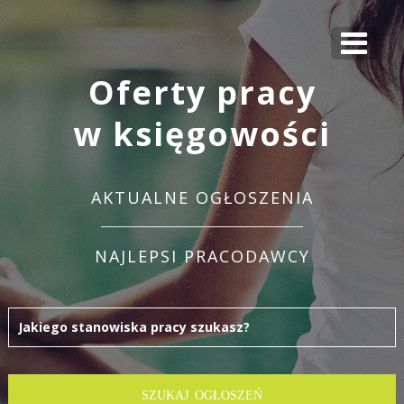
Oferty pracy
w księgowości
AKTUALNE OGŁOSZENIA
NAJLEPSI PRACODAWCY