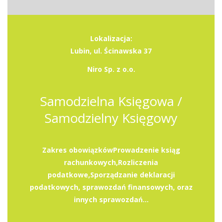
Lokalizacja:
Lubin, ul. Ścinawska 37
Niro Sp. z o.o.
Samodzielna Księgowa /
Samodzielny Księgowy
Zakres obowiązkówProwadzenie ksiąg
rachunkowych,Rozliczenia
podatkowe,Sporządzanie deklaracji
podatkowych, sprawozdań finansowych, oraz
innych sprawozdań...