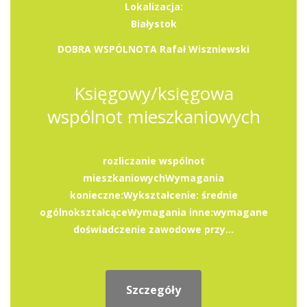
Lokalizacja:
Białystok
DOBRA WSPÓLNOTA Rafał Wiszniewski
Księgowy/księgowa
wspólnot mieszkaniowych
rozliczanie wspólnot
mieszkaniowychWymagania
konieczne:Wykształcenie: średnie
ogólnokształcąceWymagania inne:wymagane
doświadczenie zawodowe przy...
Szczegóły