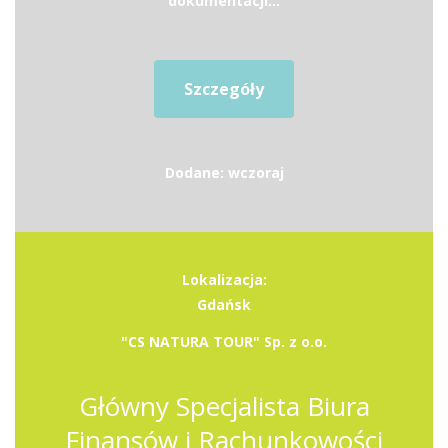
dokumentacji...
Szczegóły
Dodane: wczoraj
Lokalizacja:
Gdańsk
"CS NATURA TOUR" Sp. z o.o.
Główny Specjalista Biura
Finansów i Rachunkowości