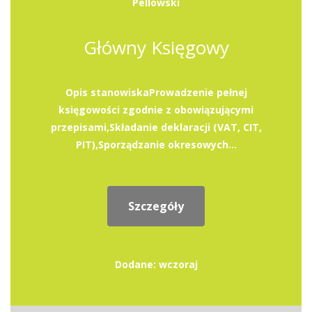
Pellowski
Główny Księgowy
Opis stanowiskaProwadzenie pełnej
księgowości zgodnie z obowiązującymi
przepisami,Składanie deklaracji (VAT, CIT,
PIT),Sporządzanie okresowych...
Szczegóły
Dodane: wczoraj