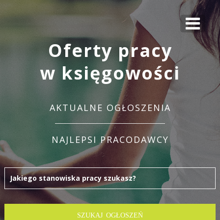
Oferty pracy
w księgowości
AKTUALNE OGŁOSZENIA
NAJLEPSI PRACODAWCY