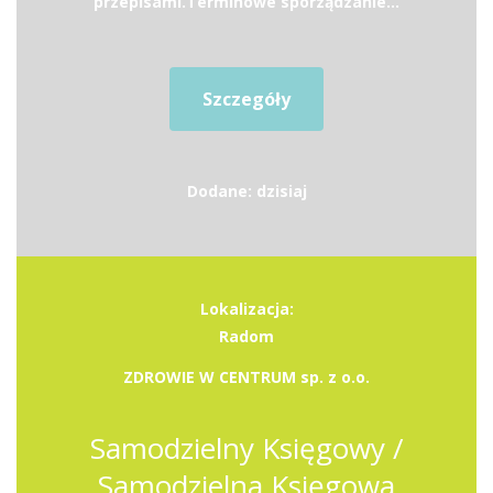
przepisami.Terminowe sporządzanie...
Szczegóły
Dodane: dzisiaj
Lokalizacja:
Radom
ZDROWIE W CENTRUM sp. z o.o.
Samodzielny Księgowy /
Samodzielna Księgowa