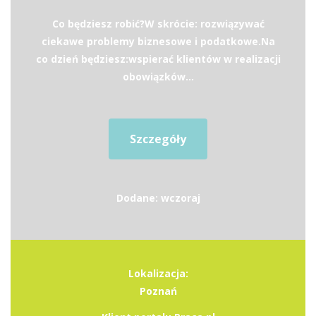
Co będziesz robić?W skrócie: rozwiązywać
ciekawe problemy biznesowe i podatkowe.Na
co dzień będziesz:wspierać klientów w realizacji
obowiązków...
Szczegóły
Dodane: wczoraj
Lokalizacja:
Poznań