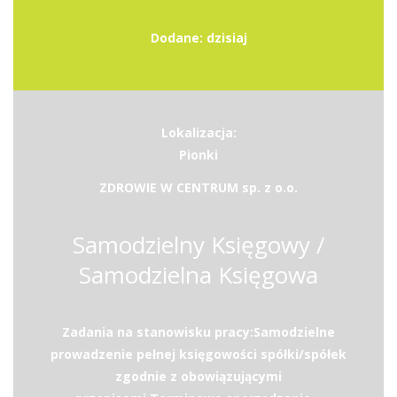
Dodane: dzisiaj
Lokalizacja:
Pionki
ZDROWIE W CENTRUM sp. z o.o.
Samodzielny Księgowy /
Samodzielna Księgowa
Zadania na stanowisku pracy:Samodzielne
prowadzenie pełnej księgowości spółki/spółek
zgodnie z obowiązującymi