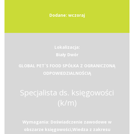
Dodane: wczoraj
Lokalizacja:
Biały Dwór
GLOBAL PET`S FOOD SPÓŁKA Z OGRANICZONĄ
ODPOWIEDZIALNOŚCIĄ
Specjalista ds. księgowości
(k/m)
Wymagania: Doświadczenie zawodowe w
obszarze księgowości,Wiedza z zakresu