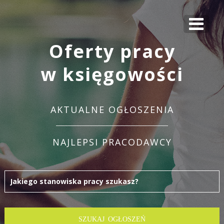
Oferty pracy
w księgowości
AKTUALNE OGŁOSZENIA
NAJLEPSI PRACODAWCY