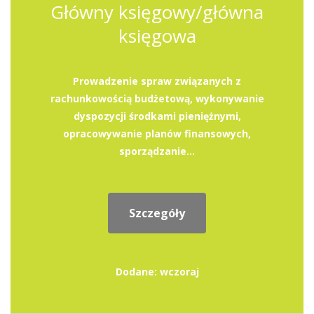
Główny księgowy/główna
księgowa
Prowadzenie spraw związanych z
rachunkowością budżetową, wykonywanie
dyspozycji środkami pieniężnymi,
opracowywanie planów finansowych,
sporządzanie...
Szczegóły
Dodane: wczoraj