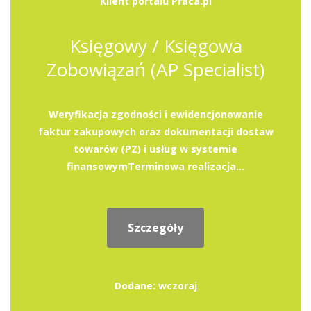
Klient portalu Praca.pl
Księgowy / Księgowa
Zobowiązań (AP Specialist)
Weryfikacja zgodności i ewidencjonowanie
faktur zakupowych oraz dokumentacji dostaw
towarów (PZ) i usług w systemie
finansowymTerminowa realizacja...
Szczegóły
Dodane: wczoraj