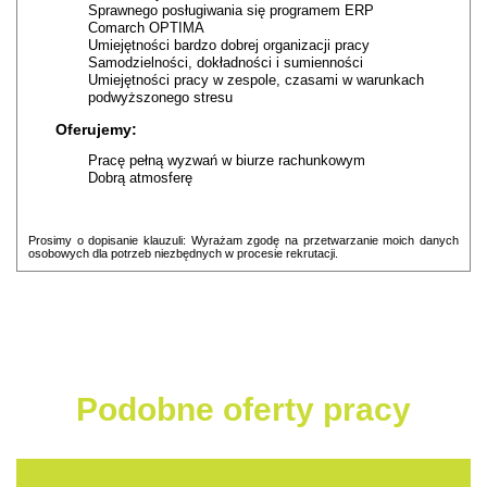
Sprawnego posługiwania się programem ERP
Comarch OPTIMA
Umiejętności bardzo dobrej organizacji pracy
Samodzielności, dokładności i sumienności
Umiejętności pracy w zespole, czasami w warunkach
podwyższonego stresu
Oferujemy:
Pracę pełną wyzwań w biurze rachunkowym
Dobrą atmosferę
Prosimy o dopisanie klauzuli: Wyrażam zgodę na przetwarzanie moich danych
osobowych dla potrzeb niezbędnych w procesie rekrutacji.
Podobne oferty pracy