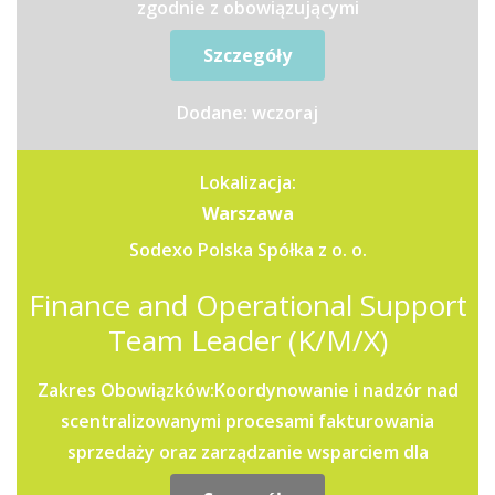
zgodnie z obowiązującymi
przepisamiprzygotowywanie list płac oraz...
Szczegóły
Dodane: wczoraj
Lokalizacja:
Warszawa
Sodexo Polska Spółka z o. o.
Finance and Operational Support
Team Leader (K/M/X)
Zakres Obowiązków:Koordynowanie i nadzór nad
scentralizowanymi procesami fakturowania
sprzedaży oraz zarządzanie wsparciem dla
jednostek operacyjnych i...