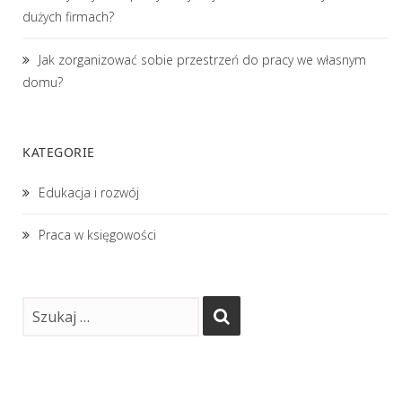
dużych firmach?
Jak zorganizować sobie przestrzeń do pracy we własnym
domu?
KATEGORIE
Edukacja i rozwój
Praca w księgowości