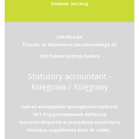
Dodane: wczoraj
Lokalizacja:
Poznań, ul. Kazimierza Jarochowskiego 56
CKH Poland Andrzej Badura
Statutory accountant -
Księgowa / Księgowy
Zakres obowiązków:Sporządzaniu rozliczeń
VAT,Przygotowywanie deklaracji
Intrastat,Wsparcie w procedurze zamknięcia
miesiąca, uzgodnienia kont do celów...