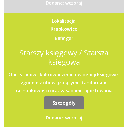
Dodane: wczoraj
Lokalizacja:
Krapkowice
Bilfinger
Starszy księgowy / Starsza
księgowa
Opis stanowiskaProwadzenie ewidencji księgowej
zgodnie z obowiązującymi standardami
rachunkowości oraz zasadami raportowania
grupowego.Przygotowywanie...
Szczegóły
Dodane: wczoraj