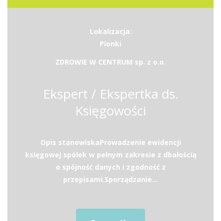
Lokalizacja:
Pionki
ZDROWIE W CENTRUM sp. z o.o.
Ekspert / Ekspertka ds.
Księgowości
Opis stanowiskaProwadzenie ewidencji
księgowej spółek w pełnym zakresie z dbałością
o spójność danych i zgodność z
przepisami.Sporządzanie...