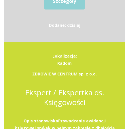
Szczegóły
Dodane: dzisiaj
Lokalizacja:
Radom
ZDROWIE W CENTRUM sp. z o.o.
Ekspert / Ekspertka ds.
Księgowości
Opis stanowiskaProwadzenie ewidencji
księgowej spółek w pełnym zakresie z dbałością