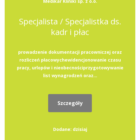
Medikar Kliniki sp. z o.o.
Specjalista / Specjalistka ds.
kadr i płac
prowadzenie dokumentacji pracowniczej oraz
rozliczeń płacowychewidencjonowanie czasu
pracy, urlopów i nieobecnościprzygotowywanie
list wynagrodzeń oraz...
Szczegóły
Dodane: dzisiaj