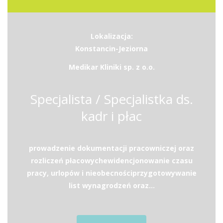
Lokalizacja:
Konstancin-Jeziorna
Medikar Kliniki sp. z o.o.
Specjalista / Specjalistka ds.
kadr i płac
prowadzenie dokumentacji pracowniczej oraz
rozliczeń płacowychewidencjonowanie czasu
pracy, urlopów i nieobecnościprzygotowywanie
list wynagrodzeń oraz...