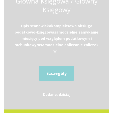
Główna Księgowa / Główny
Księgowy
Opis stanowiskakompleksowa obsługa
podatkowo-księgowasamodzielne zamykanie
miesięcy pod względem podatkowym i
rachunkowymsamodzielne obliczanie zaliczek
w...
Szczegóły
Dodane: dzisiaj