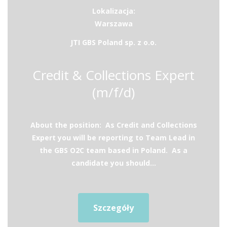
Lokalizacja:
Warszawa
JTI GBS Poland sp. z o.o.
Credit & Collections Expert
(m/f/d)
About the position: As Credit and Collections
Expert you will be reporting to Team Lead in
the GBS O2C team based in Poland. As a
candidate you should...
Szczegóły