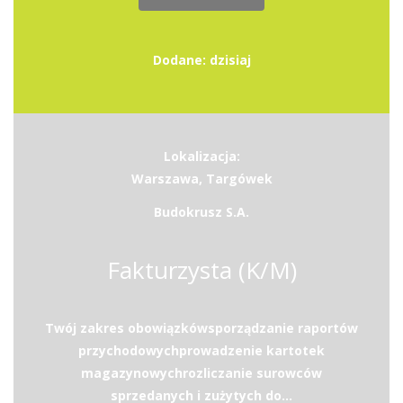
Dodane: dzisiaj
Lokalizacja:
Warszawa, Targówek
Budokrusz S.A.
Fakturzysta (K/M)
Twój zakres obowiązkówsporządzanie raportów
przychodowychprowadzenie kartotek
magazynowychrozliczanie surowców
sprzedanych i zużytych do...