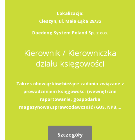
Lokalizacja:
Cieszyn, ul. Mała Łąka 28/32
Daedong System Poland Sp. z o.o.
Kierownik / Kierowniczka
działu księgowości
Zakres obowiązków:bieżące zadania związane z
prowadzeniem księgowości (wewnętrzne
raportowanie, gospodarka
magazynowa),sprawozdawczość (GUS, NPB,...
Szczegóły