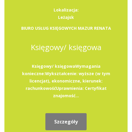
Lokalizacja:
Leżajsk
BIURO USŁUG KSIĘGOWYCH MAZUR RENATA
Księgowy/ księgowa
Księgowy/ księgowaWymagania
konieczne:Wykształcenie: wyższe (w tym
licencjat), ekonomiczne, kierunek:
rachunkowośćUprawnienia: Certyfikat
znajomość...
Szczegóły