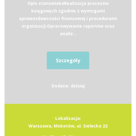
Opis stanowiskaRealizacja procesów
księgowych zgodnie z wymogami
sprawozdawczości finansowej i procedurami
organizacji.Opracowywanie raportów oraz
analiz...
Szczegóły
Dodane: dzisiaj
Lokalizacja:
Warszawa, Mokotów, ul. Sielecka 22