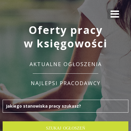
Oferty pracy
w księgowości
AKTUALNE OGŁOSZENIA
NAJLEPSI PRACODAWCY