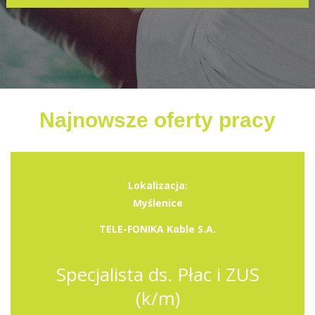
Najnowsze oferty pracy
Lokalizacja:
Myślenice
TELE-FONIKA Kable S.A.
Specjalista ds. Płac i ZUS
(k/m)