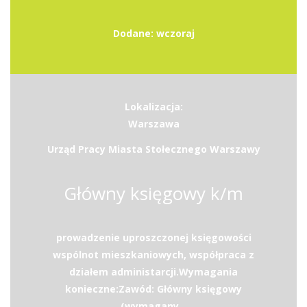
Dodane: wczoraj
Lokalizacja:
Warszawa
Urząd Pracy Miasta Stołecznego Warszawy
Główny księgowy k/m
prowadzenie uproszczonej księgowości
wspólnot mieszkaniowych, współpraca z
działem administarcji.Wymagania
konieczne:Zawód: Główny księgowy
(wymagany...