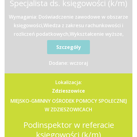
Specjalista ds. księgowości (k/m)
Wymagania: Doświadczenie zawodowe w obszarze
księgowości,Wiedza z zakresu rachunkowości i
rozliczeń podatkowych,Wykształcenie wyższe,
preferowane o...
Szczegóły
Dodane: wczoraj
Lokalizacja:
Zdzieszowice
MIEJSKO-GMINNY OŚRODEK POMOCY SPOŁECZNEJ
W ZDZIESZOWICACH
Podinspektor w referacie
księgowości (k/m)