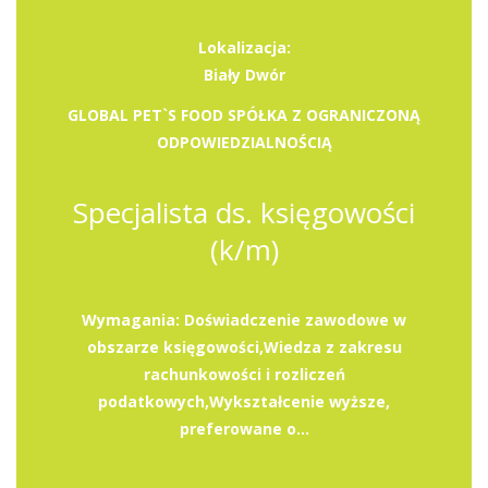
Lokalizacja:
Biały Dwór
GLOBAL PET`S FOOD SPÓŁKA Z OGRANICZONĄ
ODPOWIEDZIALNOŚCIĄ
Specjalista ds. księgowości
(k/m)
Wymagania: Doświadczenie zawodowe w
obszarze księgowości,Wiedza z zakresu
rachunkowości i rozliczeń
podatkowych,Wykształcenie wyższe,
preferowane o...