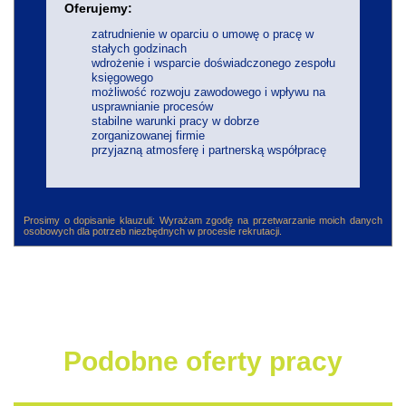
Oferujemy:
zatrudnienie w oparciu o umowę o pracę w
stałych godzinach
wdrożenie i wsparcie doświadczonego zespołu
księgowego
możliwość rozwoju zawodowego i wpływu na
usprawnianie procesów
stabilne warunki pracy w dobrze
zorganizowanej firmie
przyjazną atmosferę i partnerską współpracę
Prosimy o dopisanie klauzuli: Wyrażam zgodę na przetwarzanie moich danych
osobowych dla potrzeb niezbędnych w procesie rekrutacji.
Podobne oferty pracy