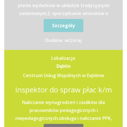
planie wydatków w układzie tradycyjnymi
zadaniowym,2. sporządzanie wniosków o
dokonanie zmian w planie...
Szczegóły
Dodane: wczoraj
Lokalizacja:
Dęblin
Centrum Usług Wspólnych w Dęblinie
Inspektor do spraw płac k/m
Naliczanie wynagrodzeń i zasiłków dla
pracowników pedagogicznych i
niepedagogicznych,obsługa i naliczanie PPK,
Sporządzanie deklaracji do ZUS, Urzędu...