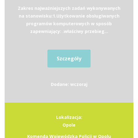
Zakres najważniejszych zadań wykonywanych
na stanowisku:1.Użytkowanie obsługiwanych
programów komputerowych w sposób
zapewniający: .właściwy przebieg...
Szczegóły
Dodane: wczoraj
Lokalizacja:
Opole
Komenda Wojewódzka Policji w Opolu