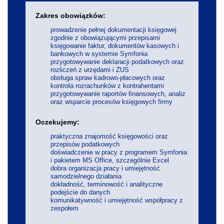
Zakres obowiązków:
prowadzenie pełnej dokumentacji księgowej
zgodnie z obowiązującymi przepisami
księgowanie faktur, dokumentów kasowych i
bankowych w systemie Symfonia
przygotowywanie deklaracji podatkowych oraz
rozliczeń z urzędami i ZUS
obsługa spraw kadrowo-płacowych oraz
kontrola rozrachunków z kontrahentami
przygotowywanie raportów finansowych, analiz
oraz wsparcie procesów księgowych firmy
Oczekujemy:
praktyczna znajomość księgowości oraz
przepisów podatkowych
doświadczenie w pracy z programem Symfonia
i pakietem MS Office, szczególnie Excel
dobra organizacja pracy i umiejętność
samodzielnego działania
dokładność, terminowość i analityczne
podejście do danych
komunikatywność i umiejętność współpracy z
zespołem