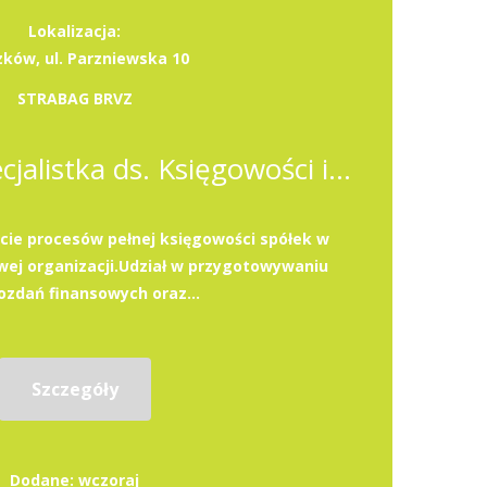
Lokalizacja:
zków, ul. Parzniewska 10
STRABAG BRVZ
Specjalista / Specjalistka ds. Księgowości i Podatków
ie procesów pełnej księgowości spółek w
ej organizacji.Udział w przygotowywaniu
zdań finansowych oraz...
Szczegóły
Dodane: wczoraj