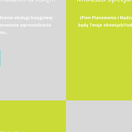
zenie obsługi księgowej
(Pion Planowania i Nadz
zorowanie wprowadzania
będą Twoje obowiązki?u
u...