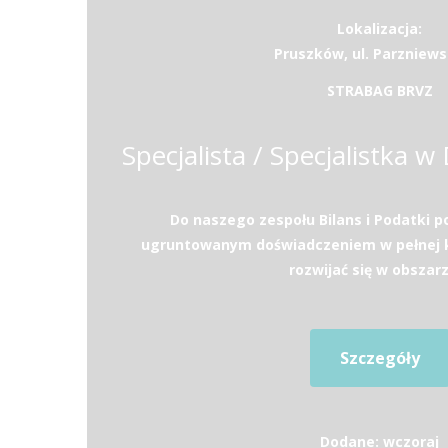
Lokalizacja:
Pruszków, ul. Parzniews
STRABAG BRVZ
Do naszego zespołu Bilans i Podatki 
ugruntowanym doświadczeniem w pełnej k
rozwijać się w obszarz
Szczegóły
Dodane: wczoraj