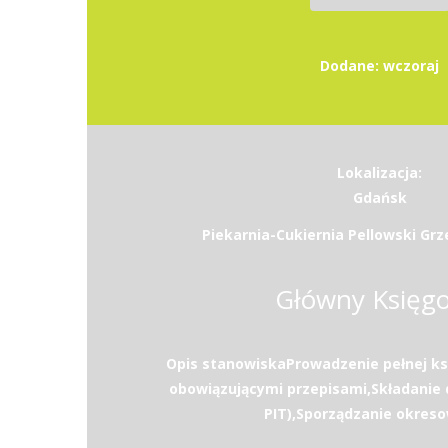
Dodane: wczoraj
Lokalizacja:
Gdańsk
Piekarnia-Cukiernia Pellowski Grz
Główny Księg
Opis stanowiskaProwadzenie pełnej ks
obowiązującymi przepisami,Składanie d
PIT),Sporządzanie okreso