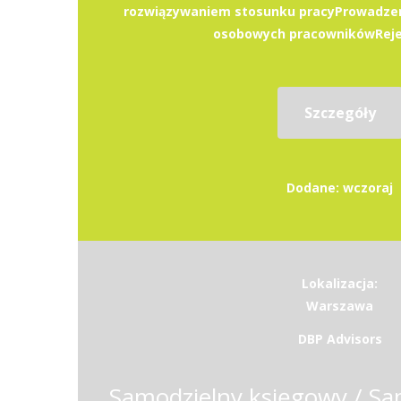
rozwiązywaniem stosunku pracyProwadzen
osobowych pracownikówRejest
Szczegóły
Dodane: wczoraj
Lokalizacja:
Warszawa
DBP Advisors