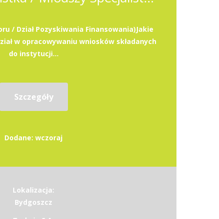
oru / Dział Pozyskiwania Finansowania)Jakie
dział w opracowywaniu wniosków składanych
do instytucji...
Szczegóły
Dodane: wczoraj
Lokalizacja:
Bydgoszcz