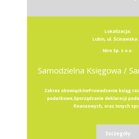
Lokalizacja:
Lubin, ul. Ścinawska 
Niro Sp. z o.o.
Zakres obowiązkówProwadzenie ksiąg rac
podatkowe,Sporządzanie deklaracji pod
finansowych, oraz innych spr
Szczegóły