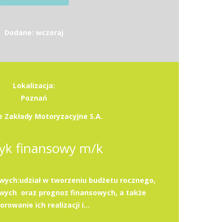
Dodane: wczoraj
Lokalizacja:
Poznań
 Zakłady Motoryzacyjne S.A.
tyk finansowy m/k
ych:udział w tworzeniu budżetu rocznego,
wych oraz prognoz finansowych, a także
rowanie ich realizacji i...