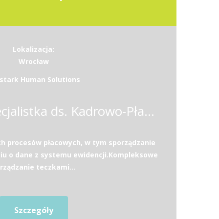
Lokalizacja:
Wrocław
stark Human Solutions
Specjalista / Specjalistka ds. Kadrowo-Płacowych
ch procesów płacowych, w tym sporządzanie
ciu o dane z systemu ewidencji.Kompleksowe
rządzanie teczkami...
Szczegóły