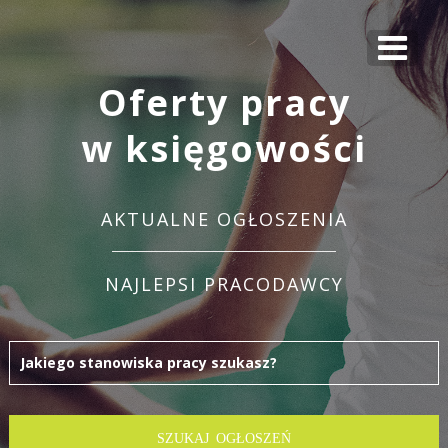
Oferty pracy
w księgowości
AKTUALNE OGŁOSZENIA
NAJLEPSI PRACODAWCY