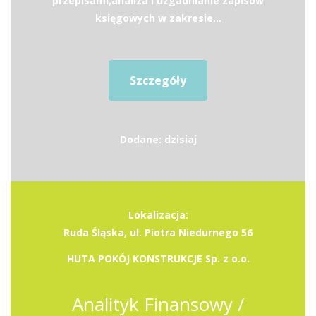
przepisami,analiza i uzgadnianie zapisów
księgowych w zakresie...
Szczegóły
Dodane: dzisiaj
Lokalizacja:
Ruda Śląska, ul. Piotra Niedurnego 56
HUTA POKÓJ KONSTRUKCJE Sp. z o.o.
Analityk Finansowy /