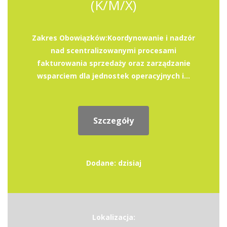
(K/M/X)
Zakres Obowiązków:Koordynowanie i nadzór
nad scentralizowanymi procesami
fakturowania sprzedaży oraz zarządzanie
wsparciem dla jednostek operacyjnych i...
Szczegóły
Dodane: dzisiaj
Lokalizacja: