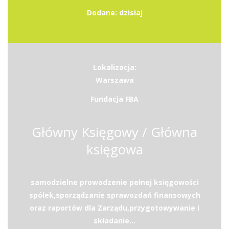
Dodane: dzisiaj
Lokalizacja:
Warszawa
Fundacja FBA
Główny Księgowy / Główna
księgowa
samodzielne prowadzenie pełnej księgowości
spółek,sporządzanie sprawozdań finansowych
oraz raportów dla Zarządu,przygotowywanie i
składanie...