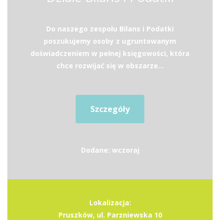
Do naszego zespołu Bilans i Podatki
poszukujemy osoby z ugruntowanym
doświadczeniem w pełnej księgowości, która
chce rozwijać się w obszarze...
Szczegóły
Dodane: wczoraj
Lokalizacja:
Pruszków, ul. Parzniewska 10