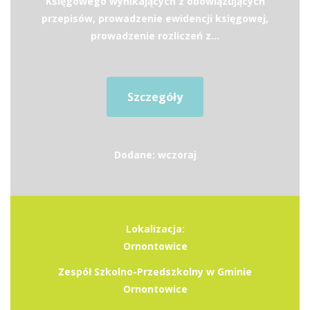
Księgowego wynikających z obowiązujących
przepisów, prowadzenie ewidencji księgowej,
prowadzenie rozliczeń z...
Szczegóły
Dodane: wczoraj
Lokalizacja:
Ornontowice
Zespół Szkolno-Przedszkolny w Gminie
Ornontowice