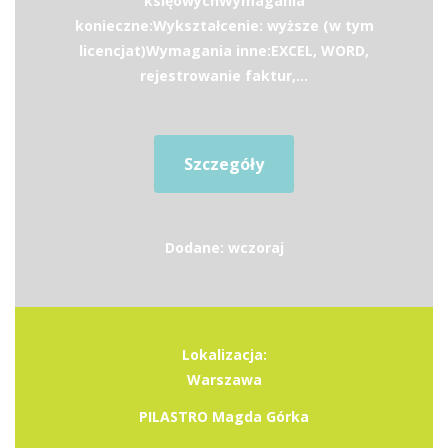
księowychWymagania
konieczne:Wykształcenie: wyższe (w tym
licencjat)Wymagania inne:EXCEL, WORD,
rejestrowanie faktur,...
Szczegóły
Dodane: wczoraj
Lokalizacja:
Warszawa
PILASTRO Magda Górka