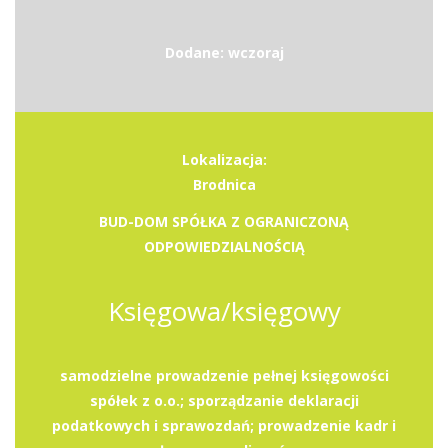
Dodane: wczoraj
Lokalizacja:
Brodnica
BUD-DOM SPÓŁKA Z OGRANICZONĄ
ODPOWIEDZIALNOŚCIĄ
Księgowa/księgowy
samodzielne prowadzenie pełnej księgowości
spółek z o.o.; sporządzanie deklaracji
podatkowych i sprawozdań; prowadzenie kadr i