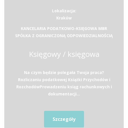
Lokalizacja:
Kraków
KANCELARIA PODATKOWO-KSIĘGOWA MBR
SPÓŁKA Z OGRANICZONĄ ODPOWIEDZIALNOŚCIĄ
Księgowy / księgowa
Na czym będzie polegała Twoja praca?
Rozliczaniu podatkowej Książki Przychodów i
RozchodówProwadzeniu ksiąg rachunkowych i
dokumentacji...
Szczegóły