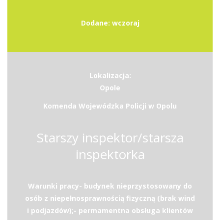
Dodane: wczoraj
Lokalizacja:
Opole
Komenda Wojewódzka Policji w Opolu
Starszy inspektor/starsza
inspektorka
Warunki pracy- budynek nieprzystosowany do
osób z niepełnosprawnością fizyczną (brak wind
i podjazdów);- permamentna obsługa klientów