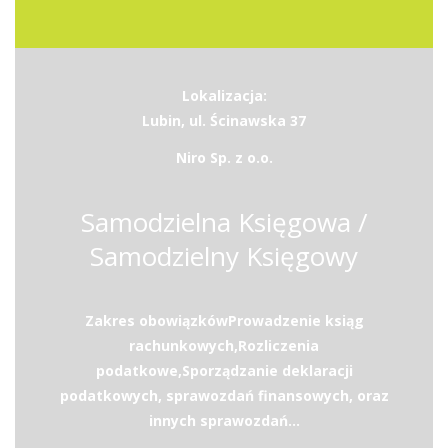
Lokalizacja:
Lubin, ul. Ścinawska 37
Niro Sp. z o.o.
Samodzielna Księgowa /
Samodzielny Księgowy
Zakres obowiązkówProwadzenie ksiąg
rachunkowych,Rozliczenia
podatkowe,Sporządzanie deklaracji
podatkowych, sprawozdań finansowych, oraz
innych sprawozdań...