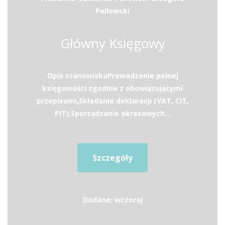
Pellowski
Główny Księgowy
Opis stanowiskaProwadzenie pełnej
księgowości zgodnie z obowiązującymi
przepisami,Składanie deklaracji (VAT, CIT,
PIT),Sporządzanie okresowych...
Szczegóły
Dodane: wczoraj