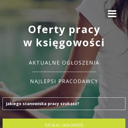
Oferty pracy
w księgowości
AKTUALNE OGŁOSZENIA
NAJLEPSI PRACODAWCY