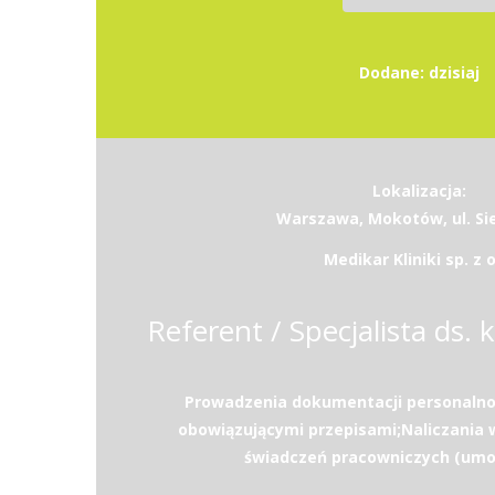
Dodane: dzisiaj
Lokalizacja:
Warszawa, Mokotów, ul. Si
Medikar Kliniki sp. z o
Referent / Specjalista ds. k
Prowadzenia dokumentacji personalno
obowiązującymi przepisami;Naliczania 
świadczeń pracowniczych (umow