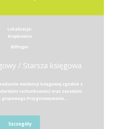
Lokalizacja:
Krapkowice
Bilfinger
ęgowy / Starsza księgowa
adzenie ewidencji księgowej zgodnie z
ndardami rachunkowości oraz zasadami
a grupowego.Przygotowywanie...
Szczegóły