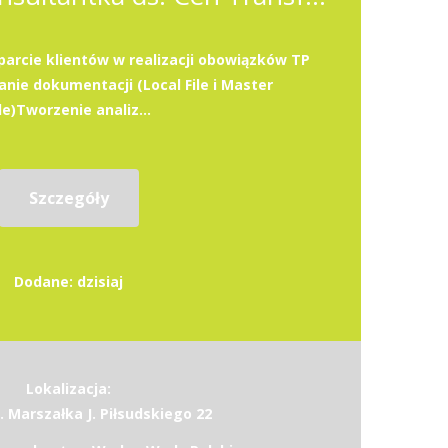
rcie klientów w realizacji obowiązków TP
nie dokumentacji (Local File i Master
ile)Tworzenie analiz...
Szczegóły
Dodane: dzisiaj
Lokalizacja:
. Marszałka J. Piłsudskiego 22