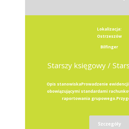
Lokalizacja:
Ostrzeszów
Bilfinger
Starszy księgowy / Star
Opis stanowiskaProwadzenie ewidencji
obowiązującymi standardami rachunko
raportowania grupowego.Przygo
Szczegóły