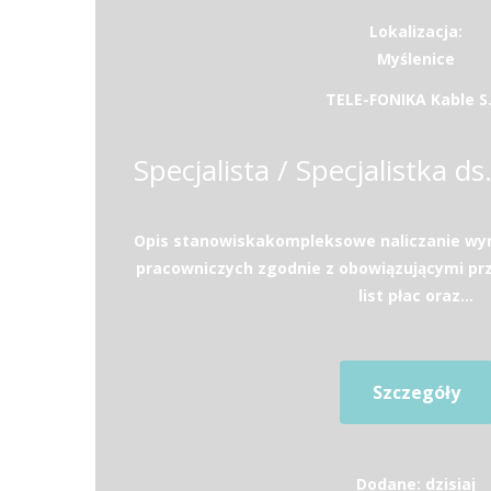
Lokalizacja:
Myślenice
TELE-FONIKA Kable S.
Opis stanowiskakompleksowe naliczanie wy
pracowniczych zgodnie z obowiązującymi p
list płac oraz...
Szczegóły
Dodane: dzisiaj