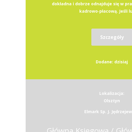
dokładna i dobrze odnajduje się w pr
kadrowo‑płacową. Jeśli lu
Szczegóły
Dodane: dzisiaj
Lokalizacja:
Olsztyn
Elmark Sp. J. Jędrzeje
Główna Księgowa / Głó