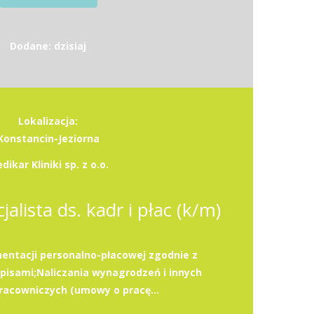
Dodane: dzisiaj
Lokalizacja:
Konstancin-Jeziorna
dikar Kliniki sp. z o.o.
jalista ds. kadr i płac (k/m)
ntacji personalno-płacowej zgodnie z
pisami;Naliczania wynagrodzeń i innych
racowniczych (umowy o pracę...