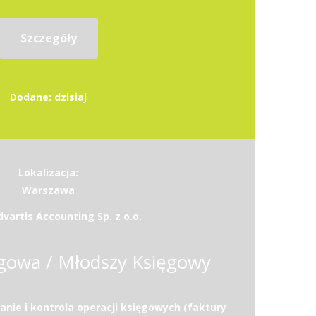
Szczegóły
Dodane: dzisiaj
Lokalizacja:
Warszawa
vartis Accounting Sp. z o.o.
gowa / Młodszy Księgowy
nie i kontrola operacji księgowych (faktury