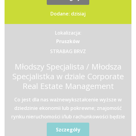
Dodane: dzisiaj
Lokalizacja:
Pruszków
STRABAG BRVZ
Młodszy Specjalista / Młodsza
Specjalistka w dziale Corporate
Real Estate Management
Co jest dla nas ważnewykształcenie wyższe w
dziedzinie ekonomii lub pokrewne; znajomość
rynku nieruchomości i/lub rachunkowości będzie
dodatkowym...
Szczegóły