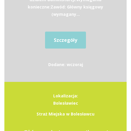
konieczne:Zawód: Główny księgowy
(wymagany...
Szczegóły
Dodane: wczoraj
Lokalizacja:
Bolesławiec
Straż Miejska w Bolesławcu