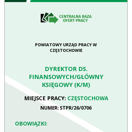
POWIATOWY URZĄD PRACY W
CZĘSTOCHOWIE
DYREKTOR DS.
FINANSOWYCH/GŁÓWNY
KSIĘGOWY (K/M)
MIEJSCE PRACY:
CZĘSTOCHOWA
NUMER: STPR/26/0706
OBOWIĄZKI: