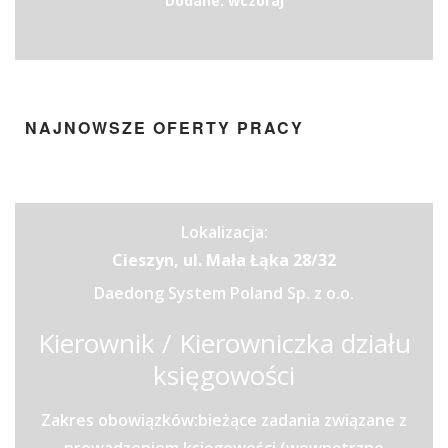
Dodane: wczoraj
NAJNOWSZE OFERTY PRACY
Lokalizacja:
Cieszyn, ul. Mała Łąka 28/32
Daedong System Poland Sp. z o.o.
Kierownik / Kierowniczka działu
księgowości
Zakres obowiązków:bieżące zadania związane z