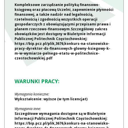
Kompleksowe zarządzanie polityką finansowo-
księgową oraz płacową Uczelni, zapewnienie płynności
finansowej, a także nadzór nad legalnością,
rzetelnością i zgodnością wszystkich operacji
gospodarczych z obowiązującymi przepisami prawa i
planem rzeczowo-finansowym.Szczegółowy zakres
obowiązków jest dostępny w Biuletynie Informacji
Publicznej Politechnik Częstochowskiej:
https://bip.pcz.pl/plik,3676,konkurs-na-stanowisko-
pracy-dyrektor-ds-finansowych-glowny-ksiegowy-k-
m-w-wymiarze-pelnego-etatu-w-politechnice-
czestochowskiej.pdf
WARUNKI PRACY:
Wymagania konieczne:
Wykształcenie: wyższe (w tym licencjat)
Wymagania inne:
Szczegółowe wymagania dostępne są w Biuletynie
Informacji Publicznej Politechnik Częstochowskiej:
https://bip.pcz.pl/plik,3676,konkurs-na-stanowisko-