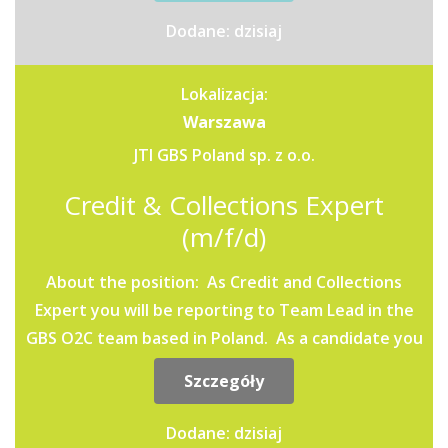
Dodane: dzisiaj
Lokalizacja:
Warszawa
JTI GBS Poland sp. z o.o.
Credit & Collections Expert
(m/f/d)
About the position: As Credit and Collections
Expert you will be reporting to Team Lead in the
GBS O2C team based in Poland. As a candidate you
should...
Szczegóły
Dodane: dzisiaj