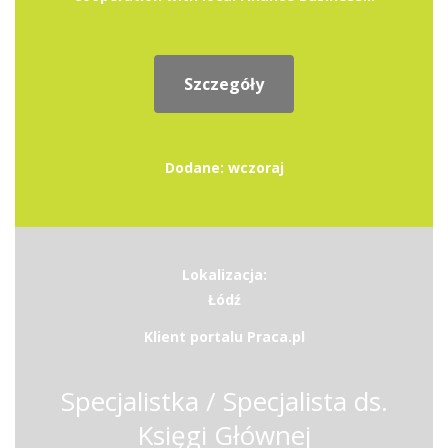
Szczegóły
Dodane: wczoraj
Lokalizacja:
Łódź
Klient portalu Praca.pl
Specjalistka / Specjalista ds.
Księgi Głównej