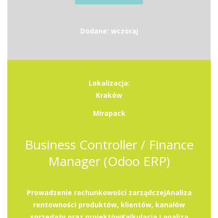
Dodane: wczoraj
Lokalizacja:
Kraków
Mirapack
Business Controller / Finance
Manager (Odoo ERP)
Prowadzenie rachunkowości zarządczejAnaliza
rentowności produktów, klientów, kanałów
sprzedaży oraz projektówKalkulacja i analiza