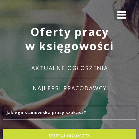
Oferty pracy
w księgowości
AKTUALNE OGŁOSZENIA
NAJLEPSI PRACODAWCY