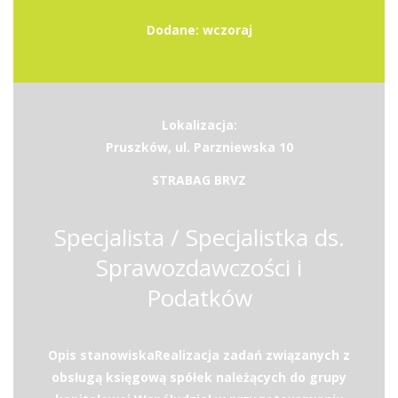
Dodane: wczoraj
Lokalizacja:
Pruszków, ul. Parzniewska 10
STRABAG BRVZ
Specjalista / Specjalistka ds.
Sprawozdawczości i
Podatków
Opis stanowiskaRealizacja zadań związanych z
obsługą księgową spółek należących do grupy