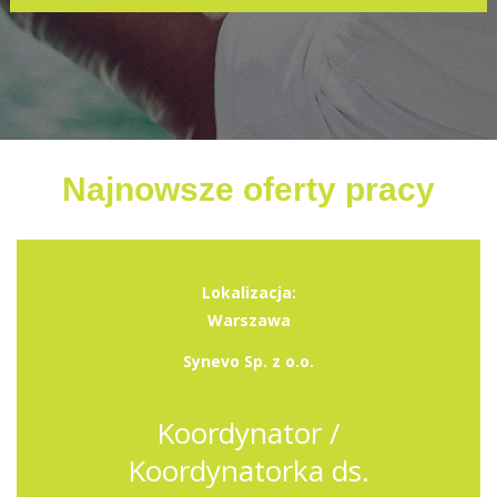
Najnowsze oferty pracy
Lokalizacja:
Warszawa
Synevo Sp. z o.o.
Koordynator /
Koordynatorka ds.