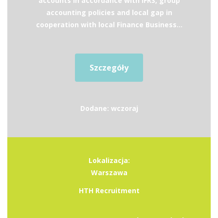
accounts in accordance with IFRS, group
accounting policies and local gap in
cooperation with local Finance Business...
Szczegóły
Dodane: wczoraj
Lokalizacja:
Warszawa
HTH Recruitment