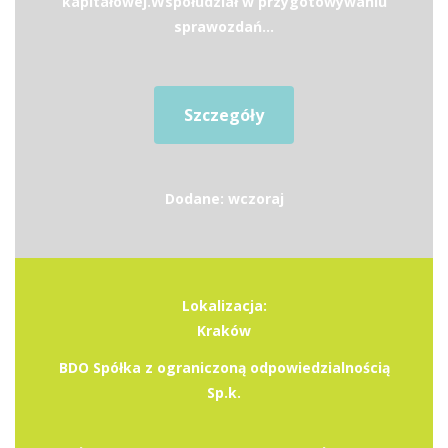
kapitałowej.Współudział w przygotowywaniu
sprawozdań...
Szczegóły
Dodane: wczoraj
Lokalizacja:
Kraków
BDO Spółka z ograniczoną odpowiedzialnością
Sp.k.