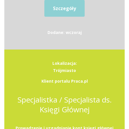
Szczegóły
Dodane: wczoraj
Lokalizacja:
Trójmiasto
Klient portalu Praca.pl
Specjalistka / Specjalista ds.
Księgi Głównej
Prowadzenie i uzgadnianie kont księgi głównej