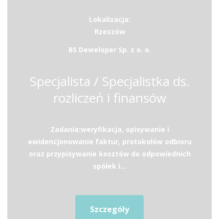
Lokalizacja:
Rzeszów
BS Deweloper Sp. z o. o.
Specjalista / Specjalistka ds.
rozliczeń i finansów
Zadania:weryfikacja, opisywanie i
ewidencjonowanie faktur, protokołów odbioru
oraz przypisywanie kosztów do odpowiednich
spółek i...
Szczegóły