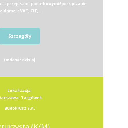
ci i przepisami podatkowymiSporządzanie
eklaracji: VAT, CIT,...
Szczegóły
Dodane: dzisiaj
Lokalizacja:
arszawa, Targówek
Budokrusz S.A.
kturzysta (K/M)