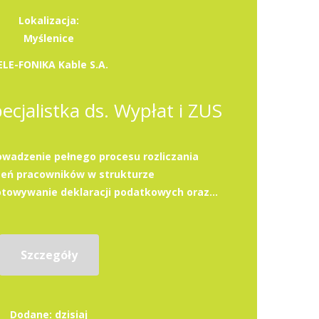
Lokalizacja:
Myślenice
ELE-FONIKA Kable S.A.
pecjalistka ds. Wypłat i ZUS
wadzenie pełnego procesu rozliczania
eń pracowników w strukturze
towywanie deklaracji podatkowych oraz...
Szczegóły
Dodane: dzisiaj