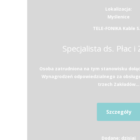
Lokalizacja:
Myślenice
TELE-FONIKA Kable S.
Specjalista ds. Płac i
Osoba zatrudniona na tym stanowisku dołąc
Wynagrodzeń odpowiedzialnego za obsług
trzech Zakładów...
Szczegóły
Dodane: dzisiaj