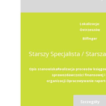
Lokalizacja:
Ostrzeszów
Bilfinger
Opis stanowiskaRealizacja procesów księg
sprawozdawczości finansowej i
organizacji.Opracowywanie raportó
Szczegóły