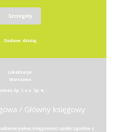
Szczegóły
Dodane: dzisiaj
Lokalizacja:
Warszawa
niveo Sp. z o.o. Sp. K.
gowa / Główny księgowy
dzenie pełnej księgowości spółki zgodnie z