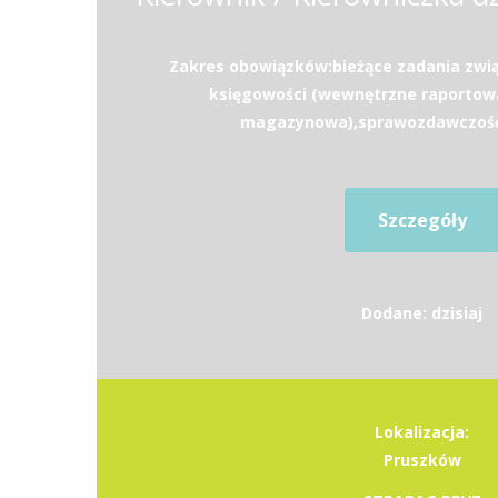
Zakres obowiązków:bieżące zadania zwi
księgowości (wewnętrzne raportow
magazynowa),sprawozdawczość (
Szczegóły
Dodane: dzisiaj
Lokalizacja:
Pruszków