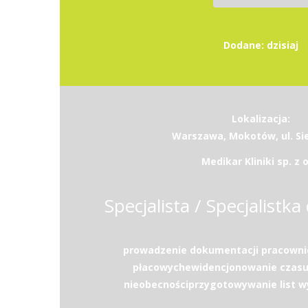
Dodane: dzisiaj
Lokalizacja:
Warszawa, Mokotów, ul. Si
Medikar Kliniki sp. z o
Specjalista / Specjalistka 
prowadzenie dokumentacji pracownic
płacowychewidencjonowanie czasu 
nieobecnościprzygotowywanie list w