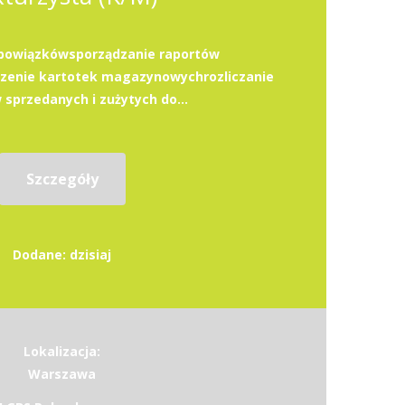
bowiązkówsporządzanie raportów
enie kartotek magazynowychrozliczanie
sprzedanych i zużytych do...
Szczegóły
Dodane: dzisiaj
Lokalizacja:
Warszawa