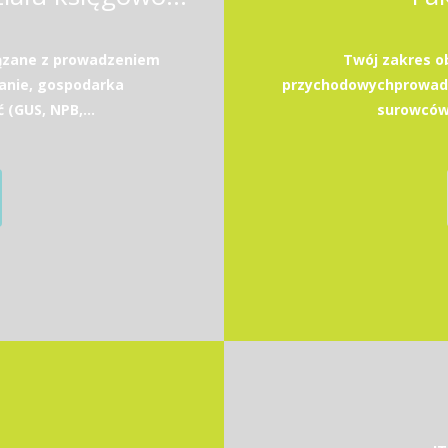
ązane z prowadzeniem
Twój zakres o
anie, gospodarka
przychodowychprowadz
GUS, NPB,...
surowców 