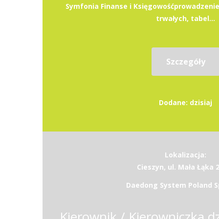
Symfonia Finanse i Księgowośćprowadzenie
trwałych, tabel...
Szczegóły
Dodane: dzisiaj
Lokalizacja:
Cieszyn, ul. Mała Łąka 
Daedong System Poland Sp.