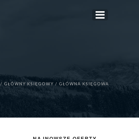
GŁÓWNY KSIĘGOWY / GŁÓWNA KSIĘGOWA
NAJNOWSZE OFERTY