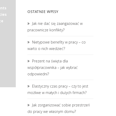
unts
OSTATNIE WPISY
cies
ce
Jak nie dać się zaangażować w
pracownicze konflikty?
Nietypowe benefity w pracy – co
warto o nich wiedzieć?
Prezent na święta dla
współpracownika – jak wybrać
odpowiedni?
Elastyczny czas pracy – czy to jest
możliwe w małych i dużych firmach?
Jak zorganizować sobie przestrzeń
do pracy we własnym domu?