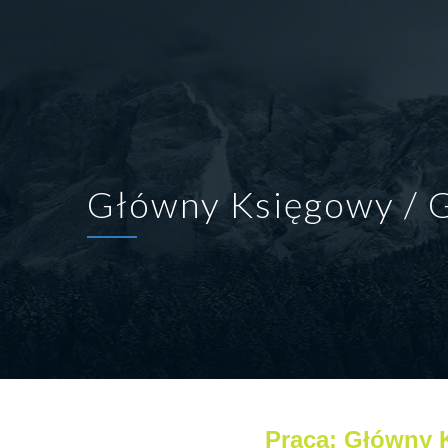
Główny Księgowy / 
Praca: Główny 