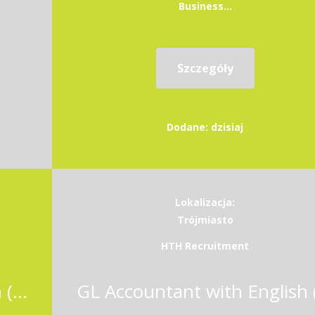
Business...
Szczegóły
Dodane: dzisiaj
Lokalizacja:
Trójmiasto
HTH Recruitment
GL Accountant with English (K/M)