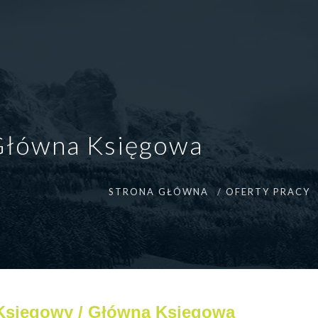
Główna Księgowa
STRONA GŁÓWNA
OFERTY PRACY
Księgowy / Główna Księgowa