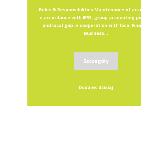
Roles & Responsibilities:Maintenance of acc
in accordance with IFRS, group accounting po
and local gap in cooperation with local Fin
Business...
Szczegóły
Dodane: dzisiaj