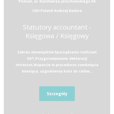
Poznań, ul. Kazimierza Jarochowskiego 56
CKH Poland Andrzej Badura
Statutory accountant -
Księgowa / Księgowy
Zakres obowiązków:Sporządzaniu rozliczeń
VAT,Przygotowywanie deklaracji
Intrastat,Wsparcie w procedurze zamknięcia
miesiąca, uzgodnienia kont do celów...
Szczegóły