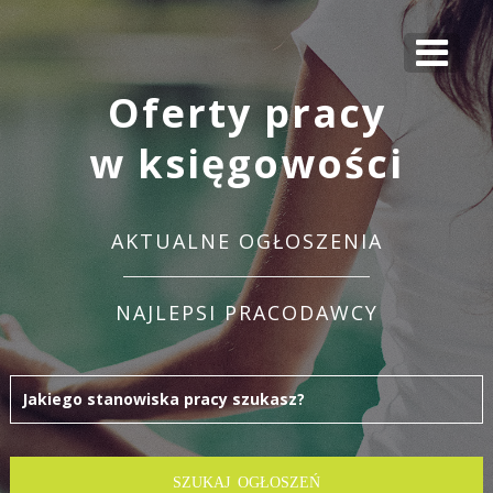
Oferty pracy
w księgowości
AKTUALNE OGŁOSZENIA
NAJLEPSI PRACODAWCY