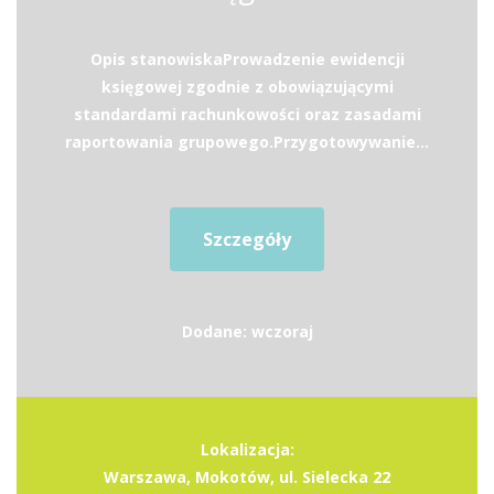
Opis stanowiskaProwadzenie ewidencji
księgowej zgodnie z obowiązującymi
standardami rachunkowości oraz zasadami
raportowania grupowego.Przygotowywanie...
Szczegóły
Dodane: wczoraj
Lokalizacja:
Warszawa, Mokotów, ul. Sielecka 22