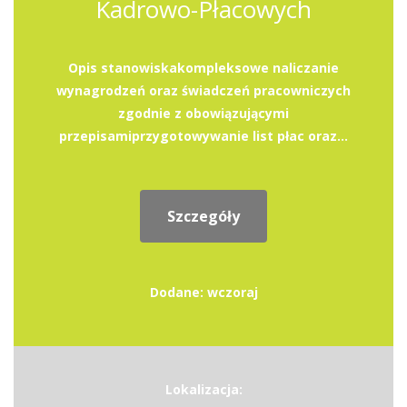
Kadrowo-Płacowych
Opis stanowiskakompleksowe naliczanie
wynagrodzeń oraz świadczeń pracowniczych
zgodnie z obowiązującymi
przepisamiprzygotowywanie list płac oraz...
Szczegóły
Dodane: wczoraj
Lokalizacja: