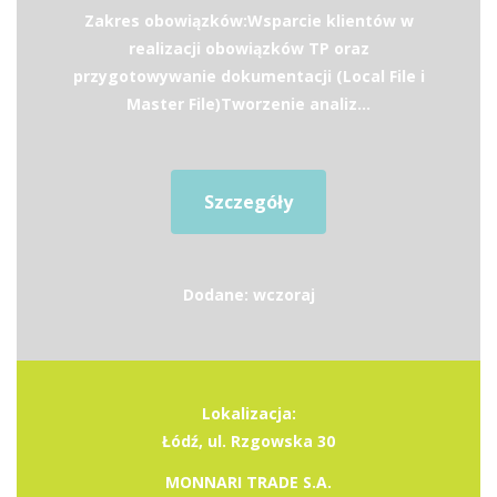
Zakres obowiązków:Wsparcie klientów w
realizacji obowiązków TP oraz
przygotowywanie dokumentacji (Local File i
Master File)Tworzenie analiz...
Szczegóły
Dodane: wczoraj
Lokalizacja:
Łódź, ul. Rzgowska 30
MONNARI TRADE S.A.