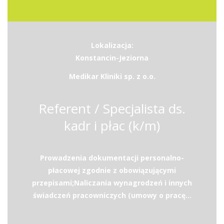
Lokalizacja:
Konstancin-Jeziorna
Medikar Kliniki sp. z o.o.
Referent / Specjalista ds.
kadr i płac (k/m)
Prowadzenia dokumentacji personalno-
płacowej zgodnie z obowiązującymi
przepisami;Naliczania wynagrodzeń i innych
świadczeń pracowniczych (umowy o pracę...