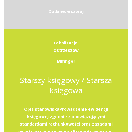
Dodane: wczoraj
Lokalizacja:
Ostrzeszów
Bilfinger
Starszy księgowy / Starsza
księgowa
Opis stanowiskaProwadzenie ewidencji
księgowej zgodnie z obowiązującymi
standardami rachunkowości oraz zasadami
raportowania grupowego.Przygotowywanie...