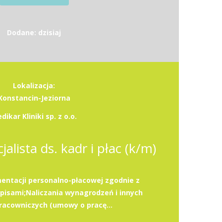
Dodane: dzisiaj
Lokalizacja:
Konstancin-Jeziorna
dikar Kliniki sp. z o.o.
jalista ds. kadr i płac (k/m)
ntacji personalno-płacowej zgodnie z
pisami;Naliczania wynagrodzeń i innych
racowniczych (umowy o pracę...