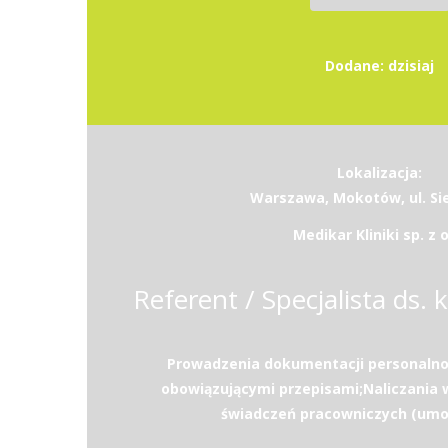
Dodane: dzisiaj
Lokalizacja:
Warszawa, Mokotów, ul. Si
Medikar Kliniki sp. z o
Referent / Specjalista ds. k
Prowadzenia dokumentacji personalno
obowiązującymi przepisami;Naliczania 
świadczeń pracowniczych (umow