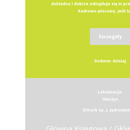
dokładna i dobrze odnajduje się w pr
kadrowo‑płacową. Jeśli lu
Szczegóły
Dodane: dzisiaj
Lokalizacja:
Olsztyn
Elmark Sp. J. Jędrzeje
Główna Księgowa / Głó