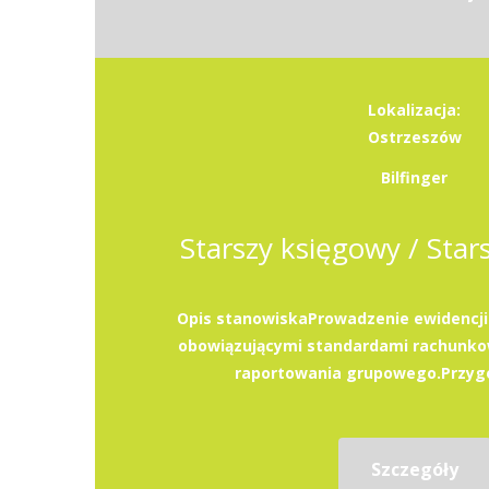
Lokalizacja:
Ostrzeszów
Bilfinger
Starszy księgowy / Star
Opis stanowiskaProwadzenie ewidencji
obowiązującymi standardami rachunko
raportowania grupowego.Przygo
Szczegóły