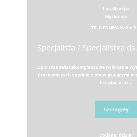
Lokalizacja:
Myślenice
TELE-FONIKA Kable S.
Opis stanowiskakompleksowe naliczanie wy
pracowniczych zgodnie z obowiązującymi p
list płac oraz...
Szczegóły
Dodane: dzisiaj