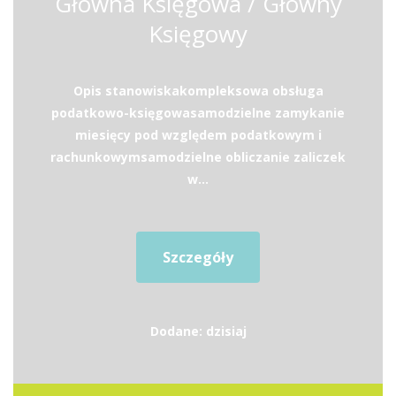
Główna Księgowa / Główny
Księgowy
Opis stanowiskakompleksowa obsługa
podatkowo-księgowasamodzielne zamykanie
miesięcy pod względem podatkowym i
rachunkowymsamodzielne obliczanie zaliczek
w...
Szczegóły
Dodane: dzisiaj