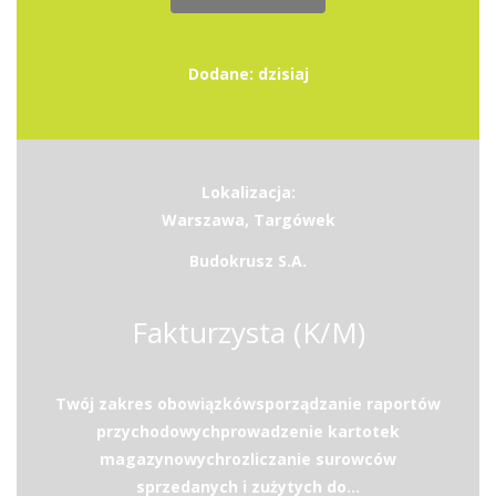
Dodane: dzisiaj
Lokalizacja:
Warszawa, Targówek
Budokrusz S.A.
Fakturzysta (K/M)
Twój zakres obowiązkówsporządzanie raportów
przychodowychprowadzenie kartotek
magazynowychrozliczanie surowców
sprzedanych i zużytych do...