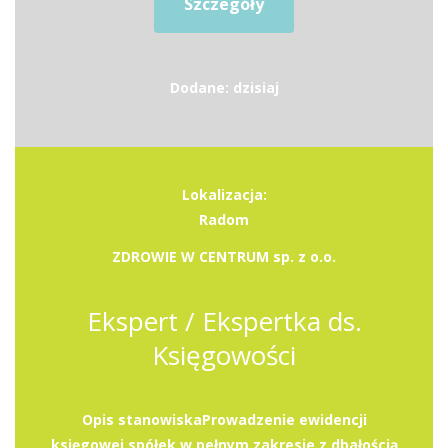
Szczegóły
Dodane: dzisiaj
Lokalizacja:
Radom
ZDROWIE W CENTRUM sp. z o.o.
Ekspert / Ekspertka ds.
Księgowości
Opis stanowiskaProwadzenie ewidencji
księgowej spółek w pełnym zakresie z dbałością