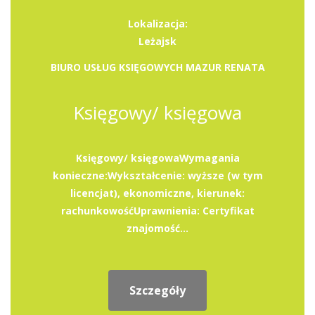
Lokalizacja:
Leżajsk
BIURO USŁUG KSIĘGOWYCH MAZUR RENATA
Księgowy/ księgowa
Księgowy/ księgowaWymagania
konieczne:Wykształcenie: wyższe (w tym
licencjat), ekonomiczne, kierunek:
rachunkowośćUprawnienia: Certyfikat
znajomość...
Szczegóły