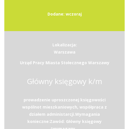
Dodane: wczoraj
Lokalizacja:
Warszawa
Urząd Pracy Miasta Stołecznego Warszawy
Główny księgowy k/m
prowadzenie uproszczonej księgowości
wspólnot mieszkaniowych, współpraca z
działem administarcji.Wymagania
konieczne:Zawód: Główny księgowy
(wymagany...