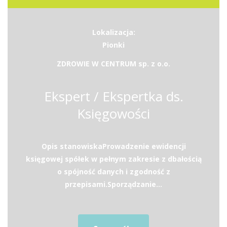
Lokalizacja:
Pionki
ZDROWIE W CENTRUM sp. z o.o.
Ekspert / Ekspertka ds.
Księgowości
Opis stanowiskaProwadzenie ewidencji
księgowej spółek w pełnym zakresie z dbałością
o spójność danych i zgodność z
przepisami.Sporządzanie...