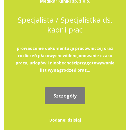
Medikar Kliniki sp. z o.o.
Specjalista / Specjalistka ds.
kadr i płac
prowadzenie dokumentacji pracowniczej oraz
rozliczeń płacowychewidencjonowanie czasu
pracy, urlopów i nieobecnościprzygotowywanie
list wynagrodzeń oraz...
Szczegóły
Dodane: dzisiaj