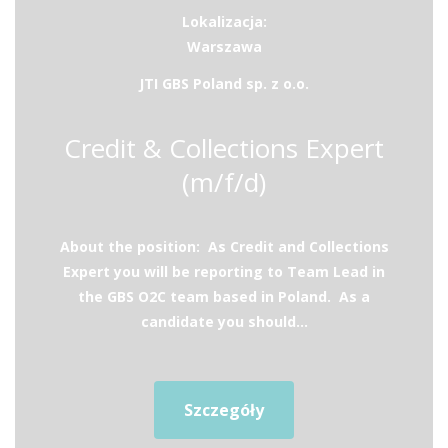
Lokalizacja:
Warszawa
JTI GBS Poland sp. z o.o.
Credit & Collections Expert
(m/f/d)
About the position: As Credit and Collections
Expert you will be reporting to Team Lead in
the GBS O2C team based in Poland. As a
candidate you should...
Szczegóły