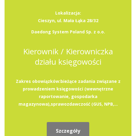
Lokalizacja:
Cieszyn, ul. Mała Łąka 28/32
Daedong System Poland Sp. z o.o.
Kierownik / Kierowniczka
działu księgowości
Zakres obowiązków:bieżące zadania związane z
prowadzeniem księgowości (wewnętrzne
raportowanie, gospodarka
magazynowa),sprawozdawczość (GUS, NPB,...
Szczegóły