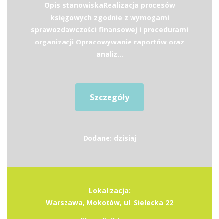
Opis stanowiskaRealizacja procesów
księgowych zgodnie z wymogami
sprawozdawczości finansowej i procedurami
organizacji.Opracowywanie raportów oraz
analiz...
Szczegóły
Dodane: dzisiaj
Lokalizacja:
Warszawa, Mokotów, ul. Sielecka 22