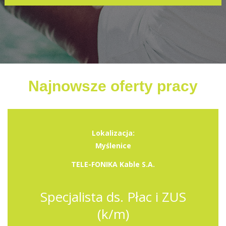
Najnowsze oferty pracy
Lokalizacja:
Myślenice
TELE-FONIKA Kable S.A.
Specjalista ds. Płac i ZUS
(k/m)