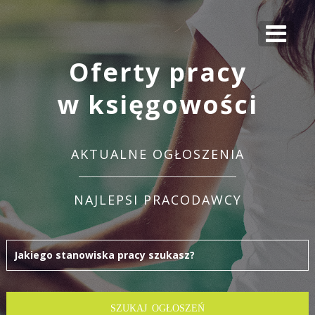
Oferty pracy
w księgowości
AKTUALNE OGŁOSZENIA
NAJLEPSI PRACODAWCY