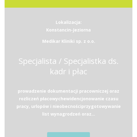
Lokalizacja:
Konstancin-Jeziorna
Medikar Kliniki sp. z o.o.
Specjalista / Specjalistka ds.
kadr i płac
prowadzenie dokumentacji pracowniczej oraz
rozliczeń płacowychewidencjonowanie czasu
pracy, urlopów i nieobecnościprzygotowywanie
list wynagrodzeń oraz...