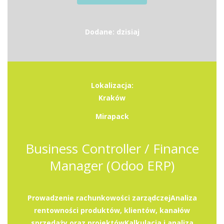
Dodane: dzisiaj
Lokalizacja:
Kraków
Mirapack
Business Controller / Finance
Manager (Odoo ERP)
Prowadzenie rachunkowości zarządczejAnaliza
rentowności produktów, klientów, kanałów
sprzedaży oraz projektówKalkulacja i analiza