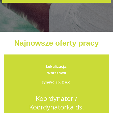
Najnowsze oferty pracy
Lokalizacja:
Warszawa
Synevo Sp. z o.o.
Koordynator /
Koordynatorka ds.