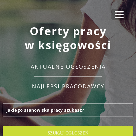
Oferty pracy
w księgowości
AKTUALNE OGŁOSZENIA
NAJLEPSI PRACODAWCY