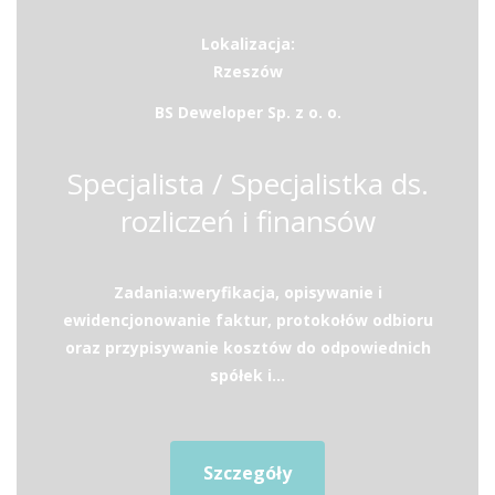
Lokalizacja:
Rzeszów
BS Deweloper Sp. z o. o.
Specjalista / Specjalistka ds.
rozliczeń i finansów
Zadania:weryfikacja, opisywanie i
ewidencjonowanie faktur, protokołów odbioru
oraz przypisywanie kosztów do odpowiednich
spółek i...
Szczegóły