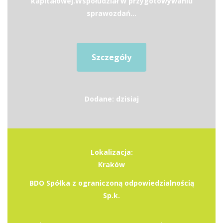
kapitałowej.Współudział w przygotowywaniu
sprawozdań...
Szczegóły
Dodane: dzisiaj
Lokalizacja:
Kraków
BDO Spółka z ograniczoną odpowiedzialnością
Sp.k.