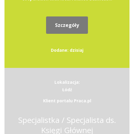
Szczegóły
Dodane: dzisiaj
Lokalizacja:
Łódź
Klient portalu Praca.pl
Specjalistka / Specjalista ds.
Księgi Głównej