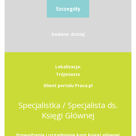
Szczegóły
Dodane: dzisiaj
Lokalizacja:
Trójmiasto
Klient portalu Praca.pl
Specjalistka / Specjalista ds.
Księgi Głównej
Prowadzenie i uzgadnianie kont księgi głównej