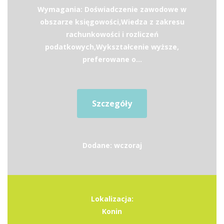
Wymagania: Doświadczenie zawodowe w
obszarze księgowości,Wiedza z zakresu
rachunkowości i rozliczeń
podatkowych,Wykształcenie wyższe,
preferowane o...
Szczegóły
Dodane: wczoraj
Lokalizacja:
Konin