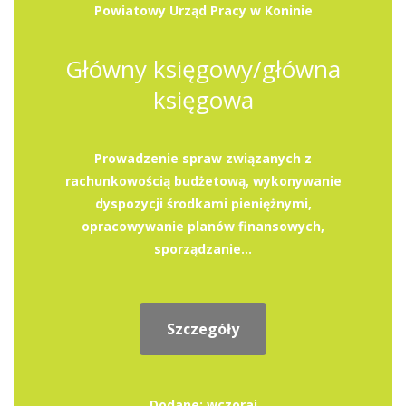
Powiatowy Urząd Pracy w Koninie
Główny księgowy/główna
księgowa
Prowadzenie spraw związanych z
rachunkowością budżetową, wykonywanie
dyspozycji środkami pieniężnymi,
opracowywanie planów finansowych,
sporządzanie...
Szczegóły
Dodane: wczoraj