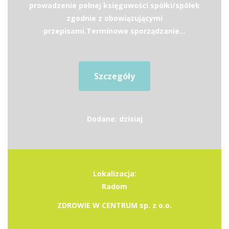
prowadzenie pełnej księgowości spółki/spółek
zgodnie z obowiązującymi
przepisami.Terminowe sporządzanie...
Szczegóły
Dodane: dzisiaj
Lokalizacja:
Radom
ZDROWIE W CENTRUM sp. z o.o.