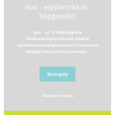
Staż - asystent/ka ds.
księgowości
pon. - pt. 8-16Wymagania
konieczne:Wykształcenie: średnie
ogólnokształcąceUprawnienia: Podstawowa
obsługa komputeraUprawnienia:...
Szczegóły
Dodane: wczoraj