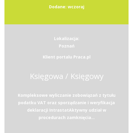
Dodane: wczoraj
Lokalizacja:
Poznań
Klient portalu Praca.pl
Księgowa / Księgowy
Kompleksowe wyliczanie zobowiązań z tytułu
podatku VAT oraz sporządzanie i weryfikacja
deklaracji IntrastatAktywny udział w
procedurach zamknięcia...