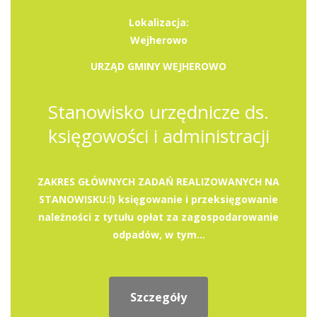
Lokalizacja:
Wejherowo
URZĄD GMINY WEJHEROWO
Stanowisko urzędnicze ds.
księgowości i administracji
ZAKRES GŁÓWNYCH ZADAŃ REALIZOWANYCH NA
STANOWISKU:l) księgowanie i przeksięgowanie
należności z tytułu opłat za zagospodarowanie
odpadów, w tym...
Szczegóły