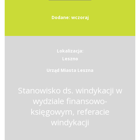
Dodane: wczoraj
Lokalizacja:
Leszno
Urząd Miasta Leszna
Stanowisko ds. windykacji w
wydziale finansowo-
księgowym, referacie
windykacji