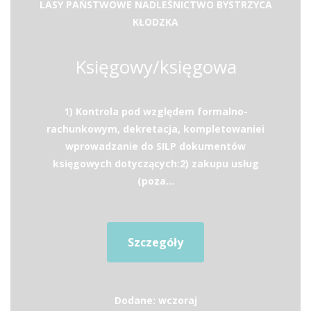
LASY PAŃSTWOWE NADLEŚNICTWO BYSTRZYCA
KŁODZKA
Księgowy/księgowa
1) Kontrola pod względem formalno-
rachunkowym, dekretacja, kompletowaniei
wprowadzanie do SILP dokumentów
księgowych dotyczących:2) zakupu usług
(poza...
Szczegóły
Dodane: wczoraj