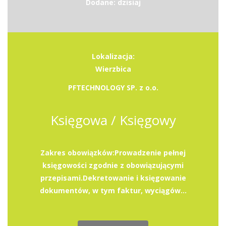
Dodane: dzisiaj
Lokalizacja:
Wierzbica
PFTECHNOLOGY SP. z o.o.
Księgowa / Księgowy
Zakres obowiązków:Prowadzenie pełnej
księgowości zgodnie z obowiązującymi
przepisami.Dekretowanie i księgowanie
dokumentów, w tym faktur, wyciągów...