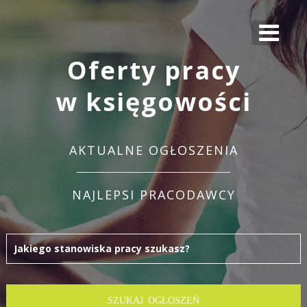
Oferty pracy
w księgowości
AKTUALNE OGŁOSZENIA
NAJLEPSI PRACODAWCY