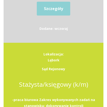
Szczegóły
Dodane: wczoraj
Lokalizacja:
Lębork
Sąd Rejonowy
Stażysta/księgowy (k/m)
-praca biurowa Zakres wykonywanych zadań na
stanowisku: dokonywanie kontroli