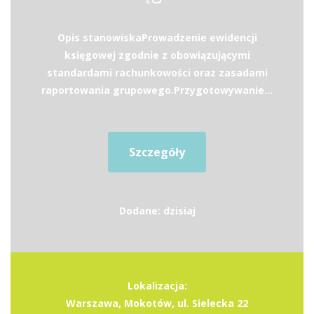
Opis stanowiskaProwadzenie ewidencji
księgowej zgodnie z obowiązującymi
standardami rachunkowości oraz zasadami
raportowania grupowego.Przygotowywanie...
Szczegóły
Dodane: dzisiaj
Lokalizacja:
Warszawa, Mokotów, ul. Sielecka 22