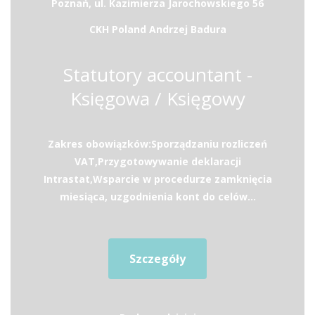
Poznań, ul. Kazimierza Jarochowskiego 56
CKH Poland Andrzej Badura
Statutory accountant -
Księgowa / Księgowy
Zakres obowiązków:Sporządzaniu rozliczeń
VAT,Przygotowywanie deklaracji
Intrastat,Wsparcie w procedurze zamknięcia
miesiąca, uzgodnienia kont do celów...
Szczegóły