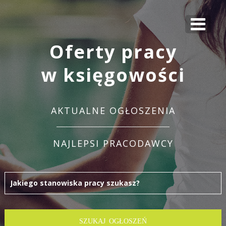
Oferty pracy
w księgowości
AKTUALNE OGŁOSZENIA
NAJLEPSI PRACODAWCY