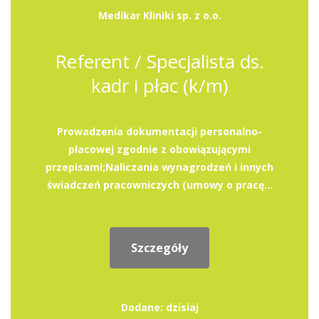
Medikar Kliniki sp. z o.o.
Referent / Specjalista ds.
kadr i płac (k/m)
Prowadzenia dokumentacji personalno-
płacowej zgodnie z obowiązującymi
przepisami;Naliczania wynagrodzeń i innych
świadczeń pracowniczych (umowy o pracę...
Szczegóły
Dodane: dzisiaj