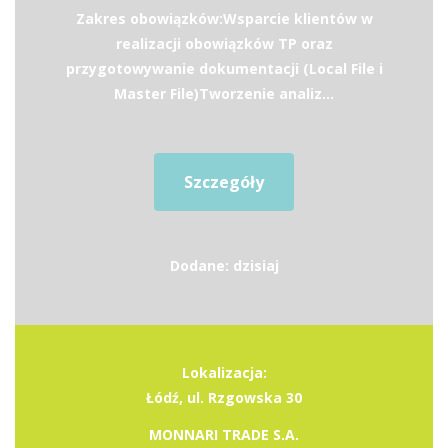
Zakres obowiązków:Wsparcie klientów w
realizacji obowiązków TP oraz
przygotowywanie dokumentacji (Local File i
Master File)Tworzenie analiz...
Szczegóły
Dodane: dzisiaj
Lokalizacja:
Łódź, ul. Rzgowska 30
MONNARI TRADE S.A.