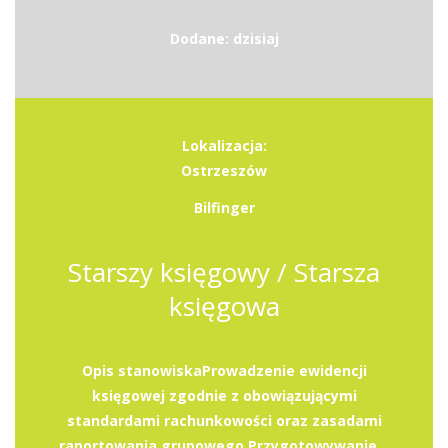
Dodane: dzisiaj
Lokalizacja:
Ostrzeszów
Bilfinger
Starszy księgowy / Starsza
księgowa
Opis stanowiskaProwadzenie ewidencji
księgowej zgodnie z obowiązującymi
standardami rachunkowości oraz zasadami
raportowania grupowego.Przygotowywanie...