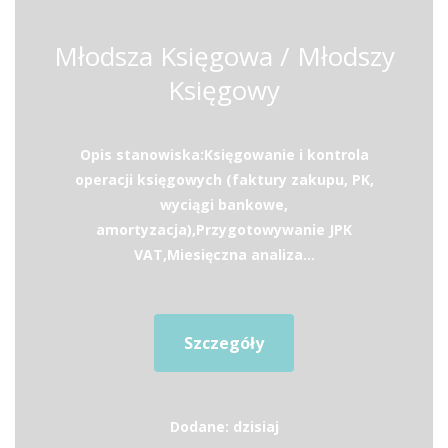
Młodsza Księgowa / Młodszy
Księgowy
Opis stanowiska:Księgowanie i kontrola
operacji księgowych (faktury zakupu, PK,
wyciągi bankowe,
amortyzacja),Przygotowywanie JPK
VAT,Miesięczna analiza...
Szczegóły
Dodane: dzisiaj