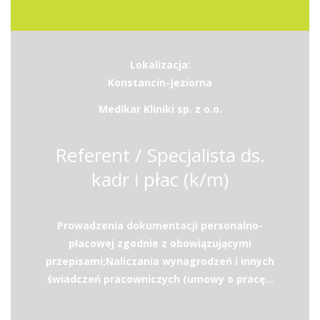
Lokalizacja:
Konstancin-Jeziorna
Medikar Kliniki sp. z o.o.
Referent / Specjalista ds.
kadr i płac (k/m)
Prowadzenia dokumentacji personalno-
płacowej zgodnie z obowiązującymi
przepisami;Naliczania wynagrodzeń i innych
świadczeń pracowniczych (umowy o pracę...