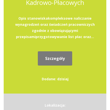
Kadrowo-Płacowych
Opis stanowiskakompleksowe naliczanie
wynagrodzeń oraz świadczeń pracowniczych
zgodnie z obowiązującymi
przepisamiprzygotowywanie list płac oraz...
Szczegóły
Dodane: dzisiaj
Lokalizacja: