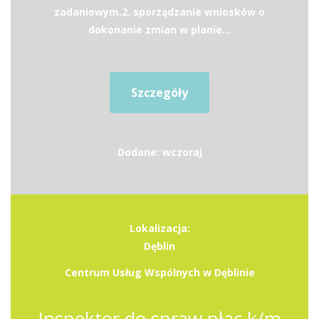
zadaniowym,2. sporządzanie wniosków o
dokonanie zmian w planie...
Szczegóły
Dodane: wczoraj
Lokalizacja:
Dęblin
Centrum Usług Wspólnych w Dęblinie
Inspektor do spraw płac k/m