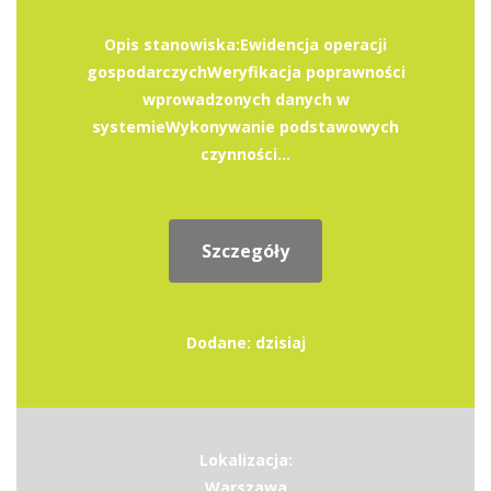
Opis stanowiska:Ewidencja operacji
gospodarczychWeryfikacja poprawności
wprowadzonych danych w
systemieWykonywanie podstawowych
czynności...
Szczegóły
Dodane: dzisiaj
Lokalizacja:
Warszawa