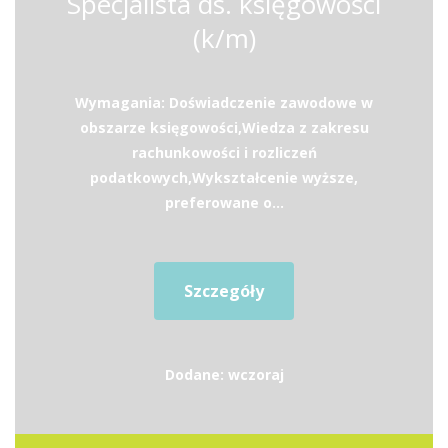
Specjalista ds. księgowości
(k/m)
Wymagania: Doświadczenie zawodowe w
obszarze księgowości,Wiedza z zakresu
rachunkowości i rozliczeń
podatkowych,Wykształcenie wyższe,
preferowane o...
Szczegóły
Dodane: wczoraj