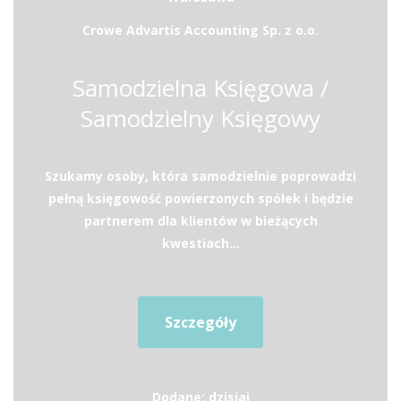
Crowe Advartis Accounting Sp. z o.o.
Samodzielna Księgowa /
Samodzielny Księgowy
Szukamy osoby, która samodzielnie poprowadzi
pełną księgowość powierzonych spółek i będzie
partnerem dla klientów w bieżących
kwestiach...
Szczegóły
Dodane: dzisiaj