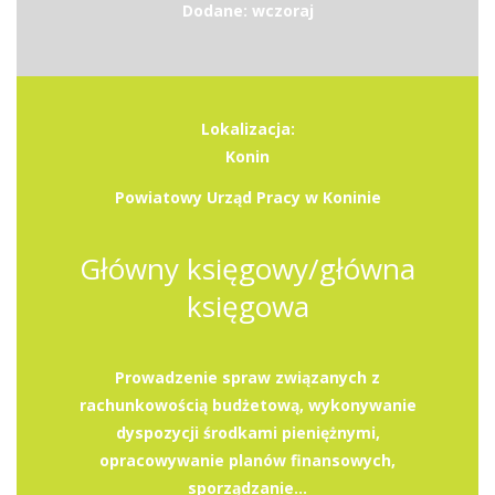
Dodane: wczoraj
Lokalizacja:
Konin
Powiatowy Urząd Pracy w Koninie
Główny księgowy/główna
księgowa
Prowadzenie spraw związanych z
rachunkowością budżetową, wykonywanie
dyspozycji środkami pieniężnymi,
opracowywanie planów finansowych,
sporządzanie...