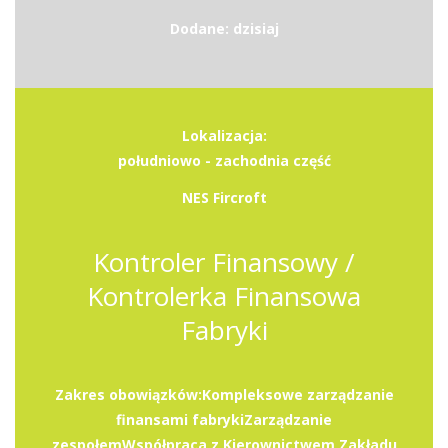
Dodane: dzisiaj
Lokalizacja:
południowo - zachodnia część
NES Fircroft
Kontroler Finansowy /
Kontrolerka Finansowa
Fabryki
Zakres obowiązków:Kompleksowe zarządzanie
finansami fabrykiZarządzanie
zespołemWspółpraca z Kierownictwem Zakładu