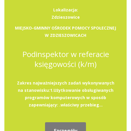
Lokalizacja:
Zdzieszowice
MIEJSKO-GMINNY OŚRODEK POMOCY SPOŁECZNEJ
W ZDZIESZOWICACH
Podinspektor w referacie
księgowości (k/m)
Zakres najważniejszych zadań wykonywanych
na stanowisku:1.Użytkowanie obsługiwanych
programów komputerowych w sposób
zapewniający: .właściwy przebieg...
Szczegóły