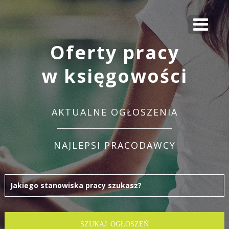
Oferty pracy
w księgowości
AKTUALNE OGŁOSZENIA
NAJLEPSI PRACODAWCY