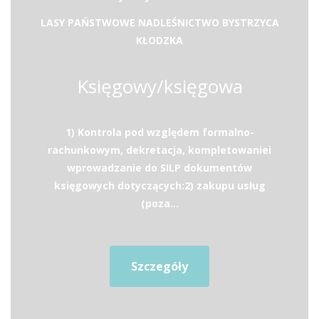
LASY PAŃSTWOWE NADLEŚNICTWO BYSTRZYCA
KŁODZKA
Księgowy/księgowa
1) Kontrola pod względem formalno-
rachunkowym, dekretacja, kompletowaniei
wprowadzanie do SILP dokumentów
księgowych dotyczących:2) zakupu usług
(poza...
Szczegóły