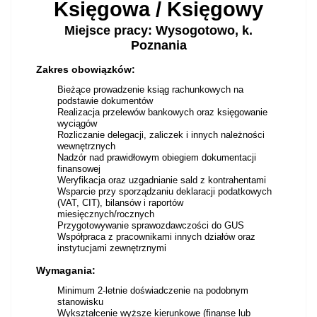
Księgowa / Księgowy
Miejsce pracy: Wysogotowo, k.
Poznania
Zakres obowiązków:
Bieżące prowadzenie ksiąg rachunkowych na
podstawie dokumentów
Realizacja przelewów bankowych oraz księgowanie
wyciągów
Rozliczanie delegacji, zaliczek i innych należności
wewnętrznych
Nadzór nad prawidłowym obiegiem dokumentacji
finansowej
Weryfikacja oraz uzgadnianie sald z kontrahentami
Wsparcie przy sporządzaniu deklaracji podatkowych
(VAT, CIT), bilansów i raportów
miesięcznych/rocznych
Przygotowywanie sprawozdawczości do GUS
Współpraca z pracownikami innych działów oraz
instytucjami zewnętrznymi
Wymagania:
Minimum 2-letnie doświadczenie na podobnym
stanowisku
Wykształcenie wyższe kierunkowe (finanse lub