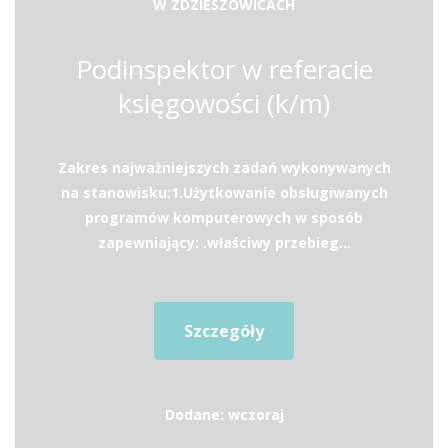
W ZDZIESZOWICACH
Podinspektor w referacie
księgowości (k/m)
Zakres najważniejszych zadań wykonywanych
na stanowisku:1.Użytkowanie obsługiwanych
programów komputerowych w sposób
zapewniający: .właściwy przebieg...
Szczegóły
Dodane: wczoraj