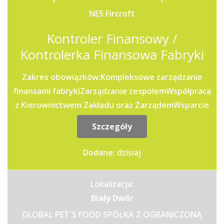
NES Fircroft
Kontroler Finansowy /
Kontrolerka Finansowa Fabryki
Zakres obowiązków:Kompleksowe zarządzanie
finansami fabrykiZarządzanie zespołemWspółpraca
z Kierownictwem Zakładu oraz ZarządemWsparcie
w...
Szczegóły
Dodane: dzisiaj
Lokalizacja:
Biały Dwór
GLOBAL PET`S FOOD SPÓŁKA Z OGRANICZONĄ