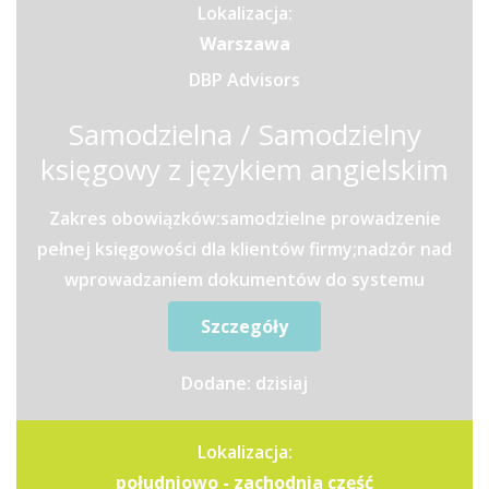
Lokalizacja:
Warszawa
DBP Advisors
Samodzielna / Samodzielny
księgowy z językiem angielskim
Zakres obowiązków:samodzielne prowadzenie
pełnej księgowości dla klientów firmy;nadzór nad
wprowadzaniem dokumentów do systemu
finansowo-księgowego...
Szczegóły
Dodane: dzisiaj
Lokalizacja:
południowo - zachodnia część