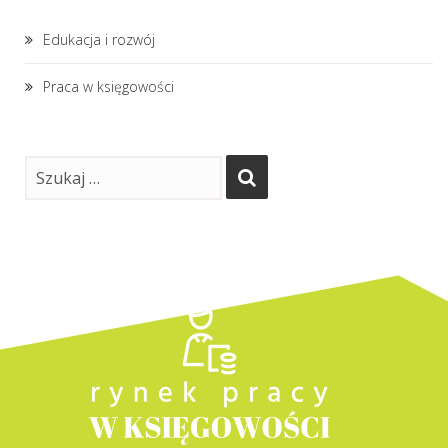
Edukacja i rozwój
Praca w księgowości