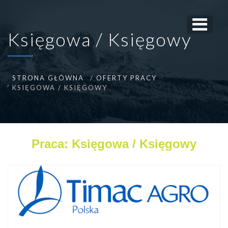
Księgowa / Księgowy
STRONA GŁÓWNA
OFERTY PRACY
KSIĘGOWA / KSIĘGOWY
Praca: Księgowa / Księgowy