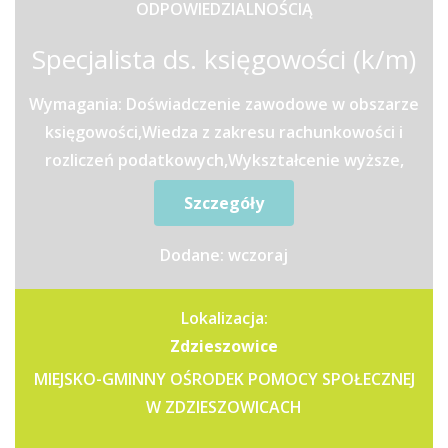
ODPOWIEDZIALNOŚCIĄ
Specjalista ds. księgowości (k/m)
Wymagania: Doświadczenie zawodowe w obszarze
księgowości,Wiedza z zakresu rachunkowości i
rozliczeń podatkowych,Wykształcenie wyższe,
preferowane o...
Szczegóły
Dodane: wczoraj
Lokalizacja:
Zdzieszowice
MIEJSKO-GMINNY OŚRODEK POMOCY SPOŁECZNEJ
W ZDZIESZOWICACH