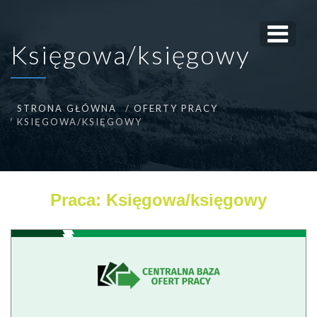
Księgowa/księgowy
STRONA GŁÓWNA
OFERTY PRACY
KSIĘGOWA/KSIĘGOWY
Praca: Księgowa/księgowy