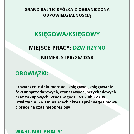
GRAND BALTIC SPÓŁKA Z OGRANICZONĄ
ODPOWIEDZIALNOŚCIĄ
KSIĘGOWA/KSIĘGOWY
MIEJSCE PRACY:
DŹWIRZYNO
NUMER: STPR/26/0358
OBOWIĄZKI:
Prowadzenie dokumentacji księgowej, księgowanie
faktur sprzedażowych, czynszowych, przychodowych
oraz zakupowych. Praca w godz. 7-15 lub 8-16 w
Dzwirzynie. Po 3 miesiącach okresu próbnego umowa
o pracę na czas nieokreślony.
WARUNKI PRACY: