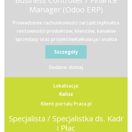
Business Controller / Finance
Manager (Odoo ERP)
Prowadzenie rachunkowości zarządczejAnaliza
rentowności produktów, klientów, kanałów
sprzedaży oraz projektówKalkulacja i analiza
kosztów...
Szczegóły
Dodane: dzisiaj
Lokalizacja:
Kalisz
Klient portalu Praca.pl
Specjalista / Specjalistka ds. Kadr
i Płac