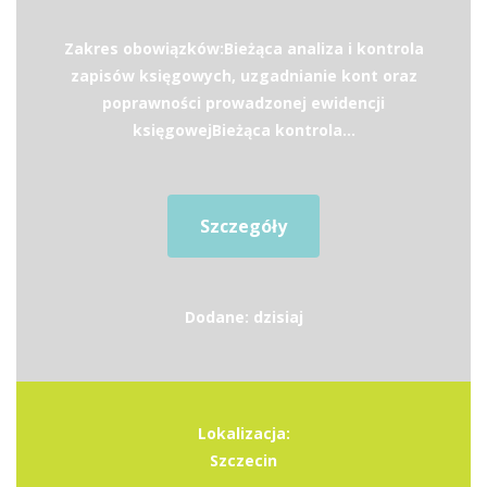
Zakres obowiązków:Bieżąca analiza i kontrola
zapisów księgowych, uzgadnianie kont oraz
poprawności prowadzonej ewidencji
księgowejBieżąca kontrola...
Szczegóły
Dodane: dzisiaj
Lokalizacja:
Szczecin