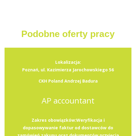
Podobne oferty pracy
Lokalizacja:
Poznań, ul. Kazimierza Jarochowskiego 56
CKH Poland Andrzej Badura
AP accountant
Zakres obowiązków:Weryfikacja i
dopasowywanie faktur od dostawców do
zamówień zakupu oraz dokumentów przyjęcia