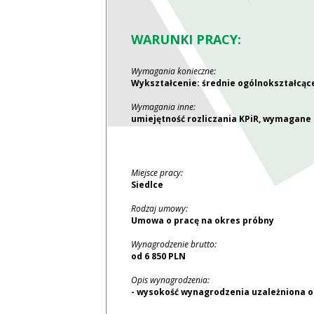
WARUNKI PRACY:
Wymagania konieczne:
Wykształcenie: średnie ogólnokształcąc
Wymagania inne:
umiejętność rozliczania KPiR, wymagane 
Miejsce pracy:
Siedlce
Rodzaj umowy:
Umowa o pracę na okres próbny
Wynagrodzenie brutto:
od 6 850 PLN
Opis wynagrodzenia:
- wysokość wynagrodzenia uzależniona od