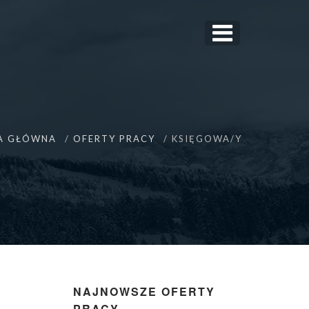
A GŁÓWNA
OFERTY PRACY
KSIĘGOWA/Y
NAJNOWSZE OFERTY
PRACY