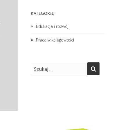
KATEGORIE
z
Edukacja i rozwój
i
Praca w księgowości