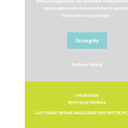
pełnej księgowości dla klientów firmy;nadzó
wprowadzaniem dokumentów do syste
finansowo-księgowego...
Szczegóły
Dodane: dzisiaj
Lokalizacja:
Bystrzyca Kłodzka