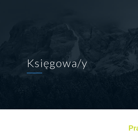
Księgowa/y
Pr