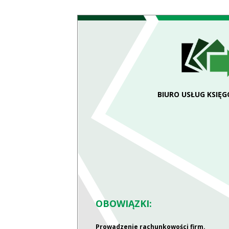
BIURO USŁUG KSIĘ
OBOWIĄZKI:
Prowadzenie rachunkowości firm.