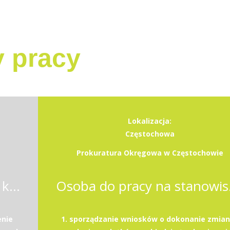
y pracy
Lokalizacja:
Częstochowa
Prokuratura Okręgowa w Częstochowie
Samodzielna / Samodzielny księgowy z językiem angielskim
Osoba
nie
1. sporządzanie wniosków o dokonanie zmia