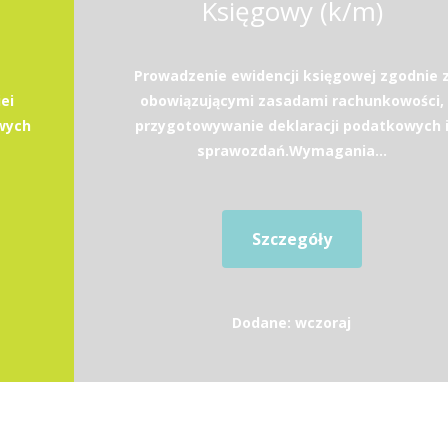
Księgowy (k/m)
Prowadzenie ewidencji księgowej zgodnie 
ei
obowiązującymi zasadami rachunkowości,
wych
przygotowywanie deklaracji podatkowych 
sprawozdań.Wymagania...
Szczegóły
Dodane: wczoraj