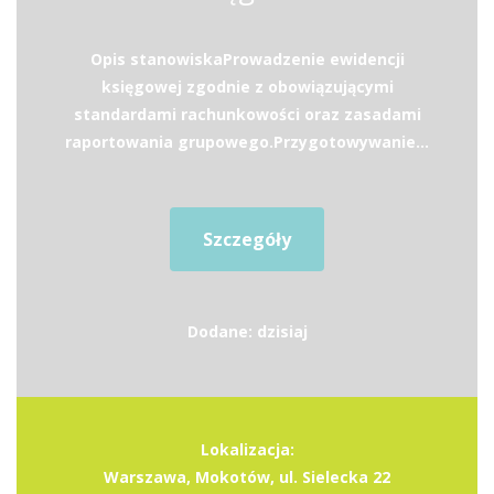
Opis stanowiskaProwadzenie ewidencji
księgowej zgodnie z obowiązującymi
standardami rachunkowości oraz zasadami
raportowania grupowego.Przygotowywanie...
Szczegóły
Dodane: dzisiaj
Lokalizacja:
Warszawa, Mokotów, ul. Sielecka 22