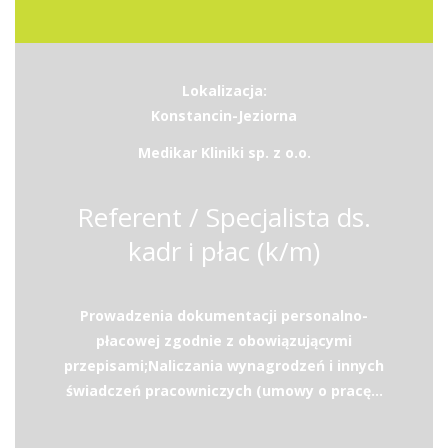
Lokalizacja:
Konstancin-Jeziorna
Medikar Kliniki sp. z o.o.
Referent / Specjalista ds.
kadr i płac (k/m)
Prowadzenia dokumentacji personalno-
płacowej zgodnie z obowiązującymi
przepisami;Naliczania wynagrodzeń i innych
świadczeń pracowniczych (umowy o pracę...