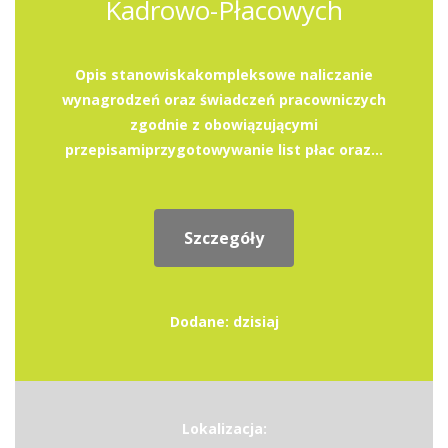
Kadrowo-Płacowych
Opis stanowiskakompleksowe naliczanie
wynagrodzeń oraz świadczeń pracowniczych
zgodnie z obowiązującymi
przepisamiprzygotowywanie list płac oraz...
Szczegóły
Dodane: dzisiaj
Lokalizacja: