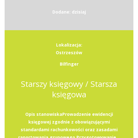
Dodane: dzisiaj
Lokalizacja:
Ostrzeszów
Bilfinger
Starszy księgowy / Starsza
księgowa
Opis stanowiskaProwadzenie ewidencji
księgowej zgodnie z obowiązującymi
standardami rachunkowości oraz zasadami
raportowania grupowego.Przygotowywanie...