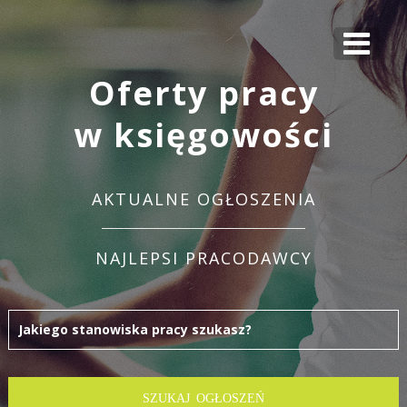
Oferty pracy
w księgowości
AKTUALNE OGŁOSZENIA
NAJLEPSI PRACODAWCY