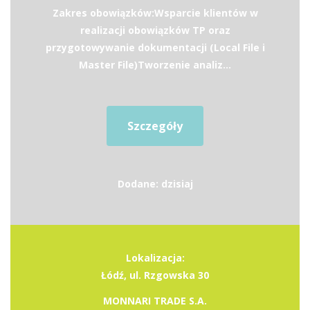
Zakres obowiązków:Wsparcie klientów w
realizacji obowiązków TP oraz
przygotowywanie dokumentacji (Local File i
Master File)Tworzenie analiz...
Szczegóły
Dodane: dzisiaj
Lokalizacja:
Łódź, ul. Rzgowska 30
MONNARI TRADE S.A.