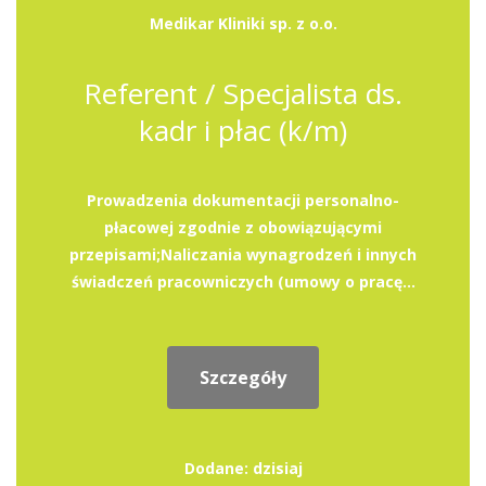
Medikar Kliniki sp. z o.o.
Referent / Specjalista ds.
kadr i płac (k/m)
Prowadzenia dokumentacji personalno-
płacowej zgodnie z obowiązującymi
przepisami;Naliczania wynagrodzeń i innych
świadczeń pracowniczych (umowy o pracę...
Szczegóły
Dodane: dzisiaj