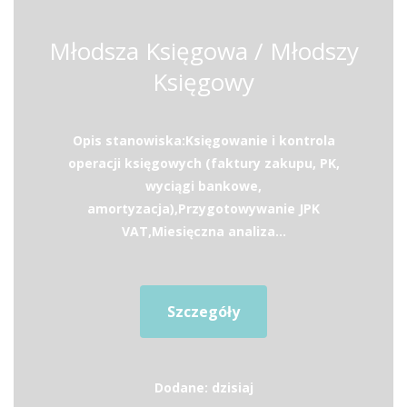
Młodsza Księgowa / Młodszy
Księgowy
Opis stanowiska:Księgowanie i kontrola
operacji księgowych (faktury zakupu, PK,
wyciągi bankowe,
amortyzacja),Przygotowywanie JPK
VAT,Miesięczna analiza...
Szczegóły
Dodane: dzisiaj