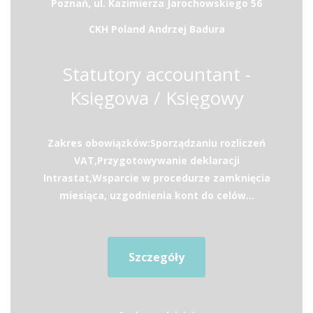
Poznań, ul. Kazimierza Jarochowskiego 56
CKH Poland Andrzej Badura
Statutory accountant -
Księgowa / Księgowy
Zakres obowiązków:Sporządzaniu rozliczeń
VAT,Przygotowywanie deklaracji
Intrastat,Wsparcie w procedurze zamknięcia
miesiąca, uzgodnienia kont do celów...
Szczegóły