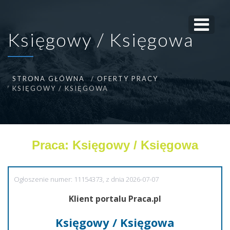
Księgowy / Księgowa
STRONA GŁÓWNA
OFERTY PRACY
KSIĘGOWY / KSIĘGOWA
Praca: Księgowy / Księgowa
Ogłoszenie numer: 11154373, z dnia 2026-07-07
Klient portalu Praca.pl
Księgowy / Księgowa