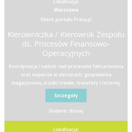
Lokalizacja:
Warszawa
Klient portalu Praca.pl
Kierowniczka / Kierownik Zespołu
ds. Procesów Finansowo-
Operacyjnych
Koordynacja i nadzór nad procesami fakturowania
oraz wsparcie w obszarach: gospodarka
magazynowa, środki trwałe, transfery i rezerwy
kosztoweWspółpraca z...
Szczegóły
Dodane: dzisiaj
Lokalizacja: