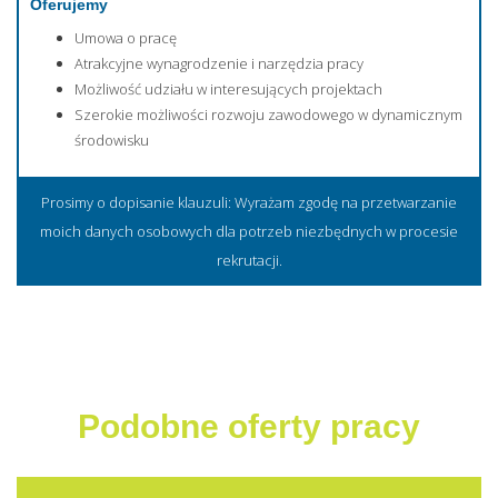
Oferujemy
Umowa o pracę
Atrakcyjne wynagrodzenie i narzędzia pracy
Możliwość udziału w interesujących projektach
Szerokie możliwości rozwoju zawodowego w dynamicznym
środowisku
Prosimy o dopisanie klauzuli: Wyrażam zgodę na przetwarzanie
moich danych osobowych dla potrzeb niezbędnych w procesie
rekrutacji.
Podobne oferty pracy