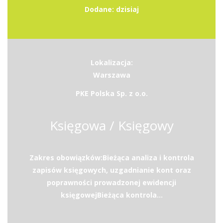
Dodane: dzisiaj
Lokalizacja:
Warszawa
PKE Polska Sp. z o.o.
Księgowa / Księgowy
Zakres obowiązków:Bieżąca analiza i kontrola
zapisów księgowych, uzgadnianie kont oraz
poprawności prowadzonej ewidencji
księgowejBieżąca kontrola...