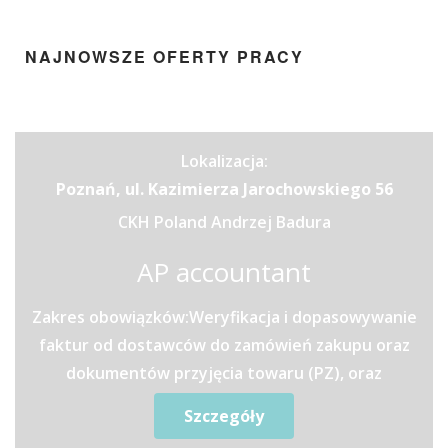
NAJNOWSZE OFERTY PRACY
Lokalizacja:
Poznań, ul. Kazimierza Jarochowskiego 56
CKH Poland Andrzej Badura
AP accountant
Zakres obowiązków:Weryfikacja i dopasowywanie
faktur od dostawców do zamówień zakupu oraz
dokumentów przyjęcia towaru (PZ), oraz
usług.Precyzyjne...
Szczegóły