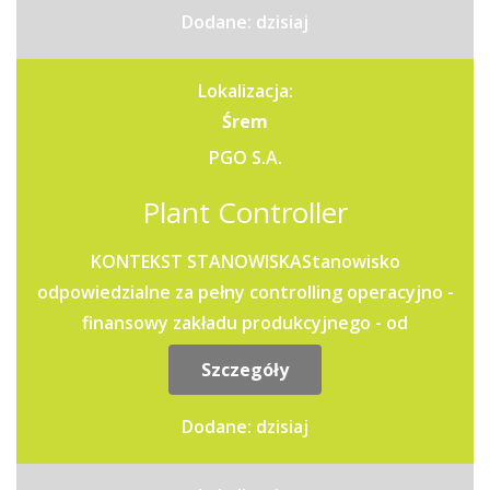
Dodane: dzisiaj
Lokalizacja:
Śrem
PGO S.A.
Plant Controller
KONTEKST STANOWISKAStanowisko
odpowiedzialne za pełny controlling operacyjno -
finansowy zakładu produkcyjnego - od
miesięcznego zamknięcia wyników, przez...
Szczegóły
Dodane: dzisiaj