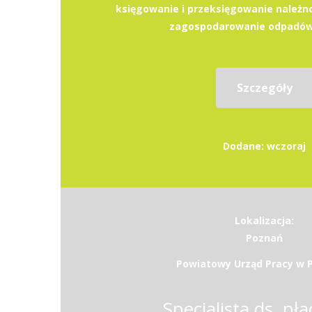
księgowanie i przeksięgowanie należnoś
zagospodarowanie odpadów,
Szczegóły
Dodane: wczoraj
Lokalizacja:
Poznań
Powiatowy Urząd Pracy w 
Specjalista ds. pła