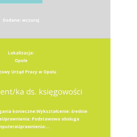
Dodane: wczoraj
Lokalizacja:
Opole
towy Urząd Pracy w Opolu
tent/ka ds. księgowości
gania konieczne:Wykształcenie: średnie
eUprawnienia: Podstawowa obsługa
puteraUprawnienia:...