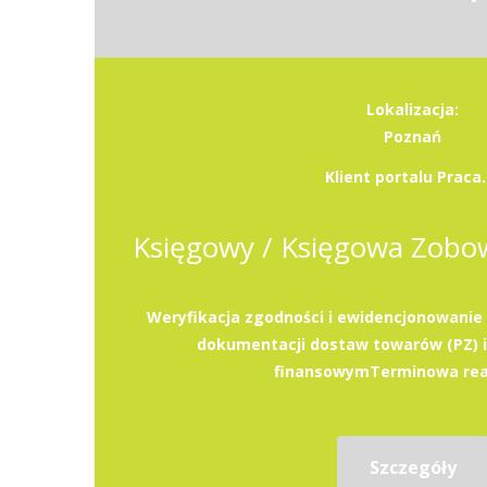
Lokalizacja:
Poznań
Klient portalu Praca.
Weryfikacja zgodności i ewidencjonowanie
dokumentacji dostaw towarów (PZ) i
finansowymTerminowa reali
Szczegóły