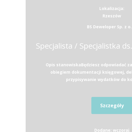
Lokalizacja:
Rzeszów
BS Deweloper Sp. z o.
Opis stanowiskaBędziesz odpowiadać za
obiegiem dokumentacji księgowej, de
przypisywanie wydatków do ko
Szczegóły
Dodane: wczoraj