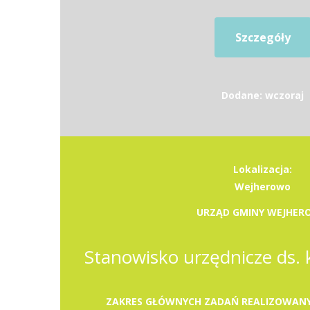
Szczegóły
Dodane: wczoraj
Lokalizacja:
Wejherowo
URZĄD GMINY WEJHE
ZAKRES GŁÓWNYCH ZADAŃ REALIZOWANY