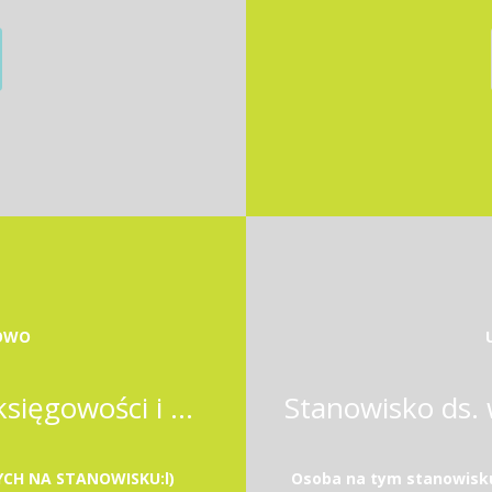
ROWO
Stanowisko urzędnicze ds. księgowości i administracji
CH NA STANOWISKU:l)
Osoba na tym stanowisku