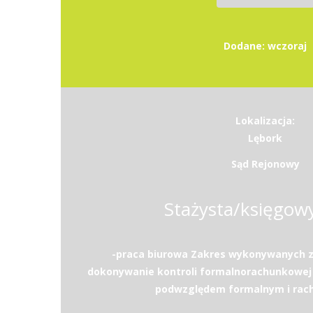
Dodane: wczoraj
Lokalizacja:
Lębork
Sąd Rejonowy
Stażysta/księgow
-praca biurowa Zakres wykonywanych z
dokonywanie kontroli formalnorachunkowe
podwzględem formalnym i rac