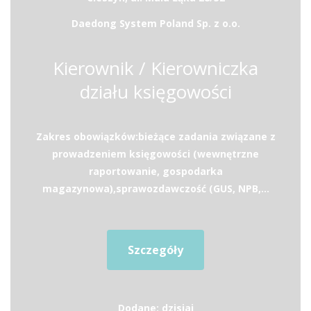
Daedong System Poland Sp. z o.o.
Kierownik / Kierowniczka
działu księgowości
Zakres obowiązków:bieżące zadania związane z
prowadzeniem księgowości (wewnętrzne
raportowanie, gospodarka
magazynowa),sprawozdawczość (GUS, NPB,...
Szczegóły
Dodane: dzisiaj