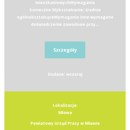
mieszkaniowychWymagania
konieczne:Wykształcenie: średnie
ogólnokształcąceWymagania inne:wymagane
doświadczenie zawodowe przy...
Szczegóły
Dodane: wczoraj
Lokalizacja:
Mława
Powiatowy Urząd Pracy w Mławie