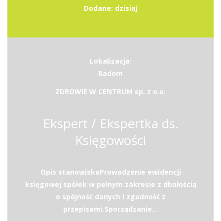
Dodane: dzisiaj
Lokalizacja:
Radom
ZDROWIE W CENTRUM sp. z o.o.
Ekspert / Ekspertka ds.
Księgowości
Opis stanowiskaProwadzenie ewidencji
księgowej spółek w pełnym zakresie z dbałością
o spójność danych i zgodność z
przepisami.Sporządzanie...