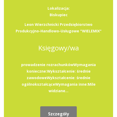
Lokalizacja:
Biskupiec
Leon Wierzchnicki Przedsiębiorstwo
Produkcyjno-Handlowo-Usługowe "WIELEMIX"
Księgowy/wa
prowadzenie rozrachunkówWymagania
konieczne:Wykształcenie: średnie
zawodoweWykształcenie: średnie
ogólnokształcąceWymagania inne:Mile
widziane...
Szczegóły