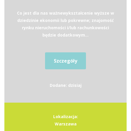
Co jest dla nas ważnewykształcenie wyższe w
dziedzinie ekonomii lub pokrewne; znajomość
rynku nieruchomości i/lub rachunkowości
będzie dodatkowym...
Szczegóły
Dodane: dzisiaj
Lokalizacja:
Warszawa