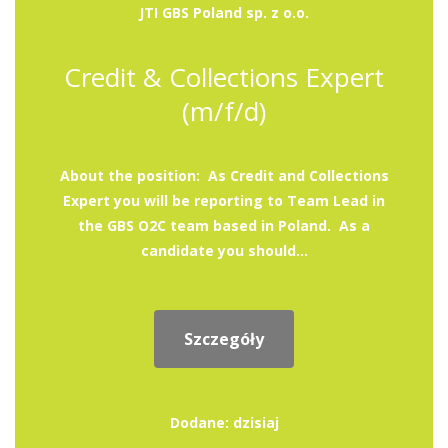
JTI GBS Poland sp. z o.o.
Credit & Collections Expert
(m/f/d)
About the position: As Credit and Collections
Expert you will be reporting to Team Lead in
the GBS O2C team based in Poland. As a
candidate you should...
Szczegóły
Dodane: dzisiaj