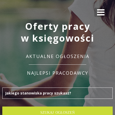
Oferty pracy
w księgowości
AKTUALNE OGŁOSZENIA
NAJLEPSI PRACODAWCY