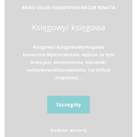
BIURO USŁUG KSIĘGOWYCH MAZUR RENATA
Księgowy/ księgowa
Księgowy/ księgowaWymagania
konieczne:Wykształcenie: wyższe (w tym
licencjat), ekonomiczne, kierunek:
rachunkowośćUprawnienia: Certyfikat
znajomość...
Szczegóły
Dodane: wczoraj