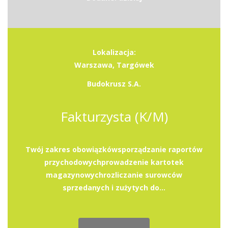
Lokalizacja:
Warszawa, Targówek
Budokrusz S.A.
Fakturzysta (K/M)
Twój zakres obowiązkówsporządzanie raportów
przychodowychprowadzenie kartotek
magazynowychrozliczanie surowców
sprzedanych i zużytych do...