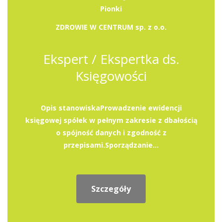
Pionki
ZDROWIE W CENTRUM sp. z o.o.
Ekspert / Ekspertka ds.
Księgowości
Opis stanowiskaProwadzenie ewidencji
księgowej spółek w pełnym zakresie z dbałością
o spójność danych i zgodność z
przepisami.Sporządzanie...
Szczegóły