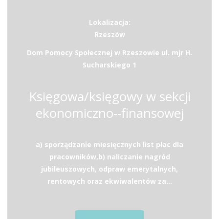
Lokalizacja:
Rzeszów
Dom Pomocy Społecznej w Rzeszowie ul. mjr H.
Sucharskiego 1
Księgowa/księgowy w sekcji
ekonomiczno--finansowej
a) sporządzanie miesięcznych list płac dla
pracowników,b) naliczanie nagród
jubileuszowych, odpraw emerytalnych,
rentowych oraz ekwiwalentów za...