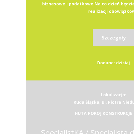
biznesowe i podatkowe.Na co dzień będzi
realizacji obowiązków
Szczegóły
Dodane: dzisiaj
Lokalizacja:
Ruda Śląska, ul. Piotra Nie
HUTA POKÓJ KONSTRUKCJE Sp
SpecjalistKA / Specjalista 