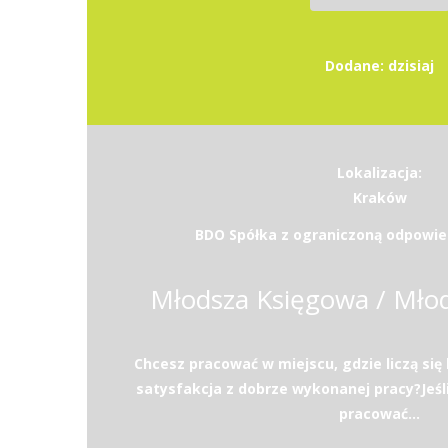
Dodane: dzisiaj
Lokalizacja:
Kraków
BDO Spółka z ograniczoną odpowied
Młodsza Księgowa / Mło
Chcesz pracować w miejscu, gdzie liczą się 
satysfakcja z dobrze wykonanej pracy?Jeśli
pracować...