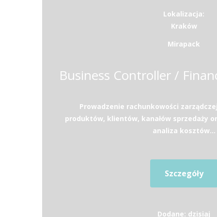
Lokalizacja:
Kraków
Mirapack
Prowadzenie rachunkowości zarządczej
produktów, klientów, kanałów sprzedaży or
analiza kosztów...
Szczegóły
Dodane: dzisiaj