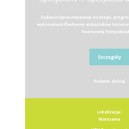
Zadania:Opracowywanie strategii, progno
wykonalnościŚledzenie wskaźników bizneso
finansowej firmyUdział 
Szczegóły
Dodane: dzisiaj
Lokalizacja:
Warszawa