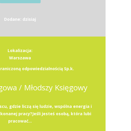
Dodane: dzisiaj
Lokalizacja:
Warszawa
raniczoną odpowiedzialnością Sp.k.
gowa / Młodszy Księgowy
u, gdzie liczą się ludzie, wspólna energia i
onanej pracy?Jeśli jesteś osobą, która lubi
pracować...