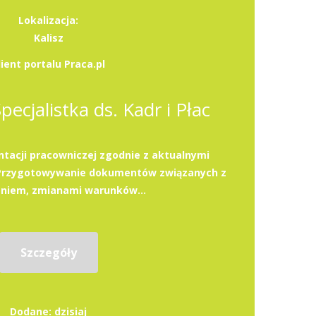
Lokalizacja:
Kalisz
lient portalu Praca.pl
Specjalistka ds. Kadr i Płac
acji pracowniczej zgodnie z aktualnymi
.Przygotowywanie dokumentów związanych z
eniem, zmianami warunków...
Szczegóły
Dodane: dzisiaj