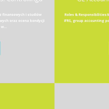
z finansowych i studiów
Roles & Responsibilities
wych oraz ocena kondycji
IFRS, group accounting po
w...