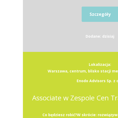
Szczegóły
Dodane: dzisiaj
Lokalizacja:
Warszawa, centrum, blisko stacji m
Enodo Advisors Sp. z o
Co będziesz robić?W skrócie: rozwiązy