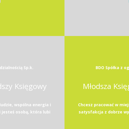
zialnością Sp.k.
BDO Spółka z og
dszy Księgowy
Młodsza Księ
ludzie, wspólna energia i
Chcesz pracować w miejsc
 jesteś osobą, która lubi
satysfakcja z dobrze wyk