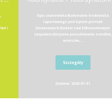
,
Opis stanowiska:Budowanie środowiska
raportowego pod kątem potrzeb
leń i
biznesowych;Nadzór nad kilkuosobowym
zespołem;Aktywne poszukiwanie trendów,
wzorców,...
Szczegóły
Dodane: 2026-07-31