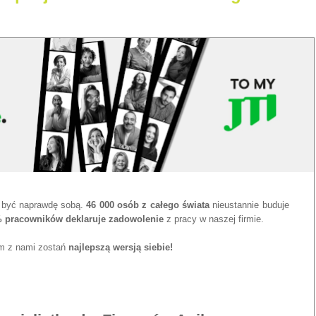
 być naprawdę sobą.
46 000 osób z całego świata
nieustannie buduje
 pracowników deklaruje zadowolenie
z pracy w naszej firmie.
m z nami zostań
najlepszą wersją siebie!