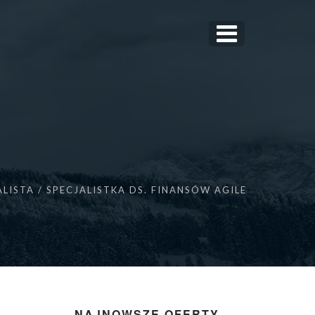
ALISTA / SPECJALISTKA DS. FINANSÓW AGILE
NAJNOWSZE OFERTY