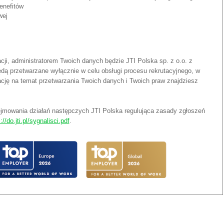
enefitów
wej
tacji, administratorem Twoich danych będzie JTI Polska sp. z o.o. z
dą przetwarzane wyłącznie w celu obsługi procesu rekrutacyjnego, w
ację na temat przetwarzania Twoich danych i Twoich praw znajdziesz
jmowania działań następczych JTI Polska regulująca zasady zgłoszeń
://do.jti.pl/sygnalisci.pdf
.