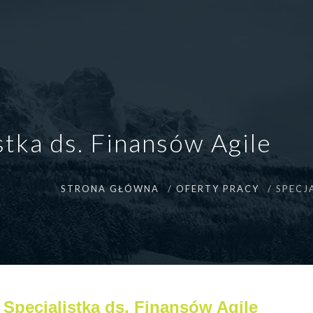
istka ds. Finansów Agile
STRONA GŁÓWNA
OFERTY PRACY
SPECJ
/ Specjalistka ds. Finansów Agile