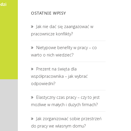
dzi
OSTATNIE WPISY
Jak nie dać się zaangażować w
pracownicze konflikty?
Nietypowe benefity w pracy – co
warto o nich wiedzieć?
Prezent na święta dla
współpracownika – jak wybrać
odpowiedni?
Elastyczny czas pracy – czy to jest
możliwe w małych i dużych firmach?
Jak zorganizować sobie przestrzeń
do pracy we własnym domu?
or / Koordynatorka ds. Kontrolingu i Analiz Biznesowych