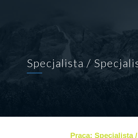
Specjalista / Specjal
Praca: Specjalista 