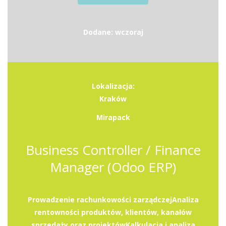
Dodane: wczoraj
Lokalizacja:
Kraków
Mirapack
Business Controller / Finance
Manager (Odoo ERP)
Prowadzenie rachunkowości zarządczejAnaliza
rentowności produktów, klientów, kanałów
sprzedaży oraz projektówKalkulacja i analiza