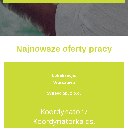
Najnowsze oferty pracy
Lokalizacja:
Warszawa
Synevo Sp. z o.o.
Koordynator /
Koordynatorka ds.