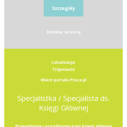
Szczegóły
Dodane: wczoraj
Lokalizacja:
Trójmiasto
Klient portalu Praca.pl
Specjalistka / Specjalista ds.
Księgi Głównej
Prowadzenie i uzgadnianie kont księgi głównej