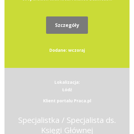
Szczegóły
Dodane: wczoraj
Lokalizacja:
Łódź
Klient portalu Praca.pl
Specjalistka / Specjalista ds.
Księgi Głównej