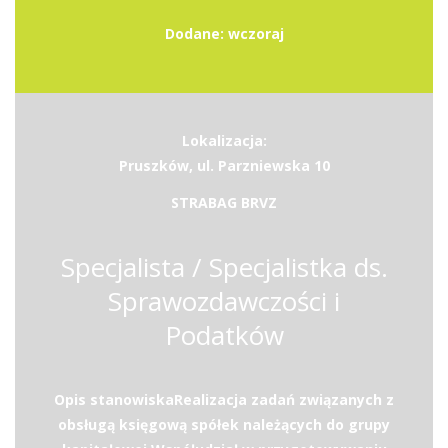
Dodane: wczoraj
Lokalizacja:
Pruszków, ul. Parzniewska 10
STRABAG BRVZ
Specjalista / Specjalistka ds.
Sprawozdawczości i
Podatków
Opis stanowiskaRealizacja zadań związanych z
obsługą księgową spółek należących do grupy