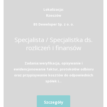
Lokalizacja:
Rzeszów
BS Deweloper Sp. z o. o.
Specjalista / Specjalistka ds.
rozliczeń i finansów
Zadania:weryfikacja, opisywanie i
ewidencjonowanie faktur, protokołów odbioru
oraz przypisywanie kosztów do odpowiednich
spółek i...
Szczegóły