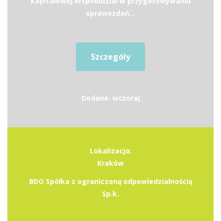
kapitałowej.Współudział w przygotowywaniu
sprawozdań...
Szczegóły
Dodane: wczoraj
Lokalizacja:
Kraków
BDO Spółka z ograniczoną odpowiedzialnością
Sp.k.