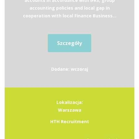
accounts in accordance with IFRS, group
accounting policies and local gap in
cooperation with local Finance Business...
Szczegóły
Dodane: wczoraj
Lokalizacja:
Warszawa
HTH Recruitment