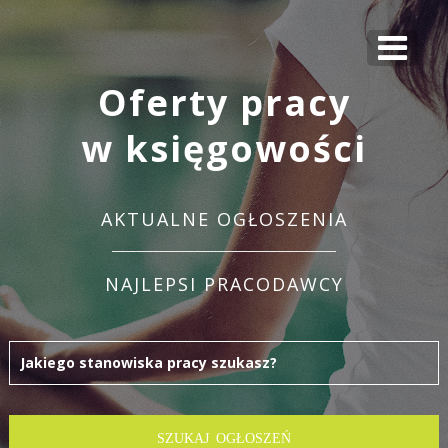
Oferty pracy
w księgowości
AKTUALNE OGŁOSZENIA
NAJLEPSI PRACODAWCY