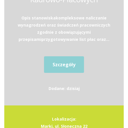
Opis stanowiskakompleksowe naliczanie
wynagrodzeń oraz świadczeń pracowniczych
zgodnie z obowiązującymi
przepisamiprzygotowywanie list płac oraz...
Szczegóły
Dodane: dzisiaj
Lokalizacja:
Marki, ul. Słoneczna 22