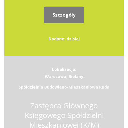
Szczegóły
Dodane: dzisiaj
Lokalizacja:
Warszawa, Bielany
Spółdzielnia Budowlano-Mieszkaniowa Ruda
Zastępca Głównego
Księgowego Spółdzielni
Mieszkaniowej (K/M)