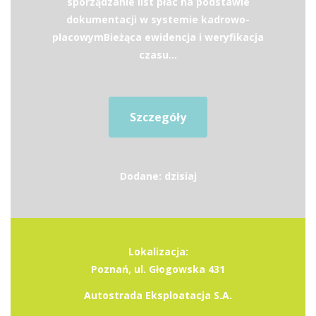
sporządzanie list płac na podstawie
dokumentacji w systemie kadrowo-
płacowymBieżąca ewidencja i weryfikacja
czasu...
Szczegóły
Dodane: dzisiaj
Lokalizacja:
Poznań, ul. Głogowska 431
Autostrada Eksploatacja S.A.