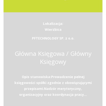
Lokalizacja:
Wierzbica
PFTECHNOLOGY SP. z o.o.
Główna Księgowa / Główny
Księgowy
Opis stanowiska:Prowadzenie pełnej
księgowości spółki zgodnie z obowiązującymi
przepisami.Nadzór merytoryczny,
organizacyjny oraz koordynacja pracy...