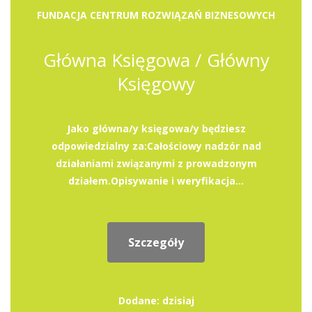
FUNDACJA CENTRUM ROZWIĄZAŃ BIZNESOWYCH
Główna Księgowa / Główny
Księgowy
Jako główna/y księgowa/y będziesz
odpowiedzialny za:Całościowy nadzór nad
działaniami związanymi z prowadzonym
działem.Opisywanie i weryfikacja...
Szczegóły
Dodane: dzisiaj