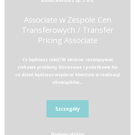
Enodo Advisors Sp. z o.o.
Associate w Zespole Cen
Transferowych / Transfer
Pricing Associate
Co będziesz robić?W skrócie: rozwiązywać
ciekawe problemy biznesowe i podatkowe.Na
co dzień będziesz:wspierać klientów w realizacji
obowiązków...
Szczegóły
Dodane: dzisiaj