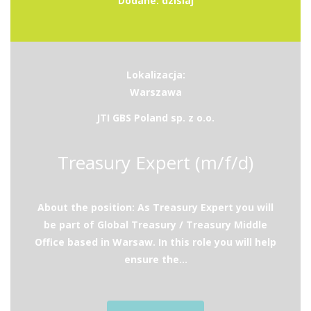
Dodane: dzisiaj
Lokalizacja:
Warszawa
JTI GBS Poland sp. z o.o.
Treasury Expert (m/f/d)
About the position: As Treasury Expert you will
be part of Global Treasury / Treasury Middle
Office based in Warsaw. In this role you will help
ensure the...