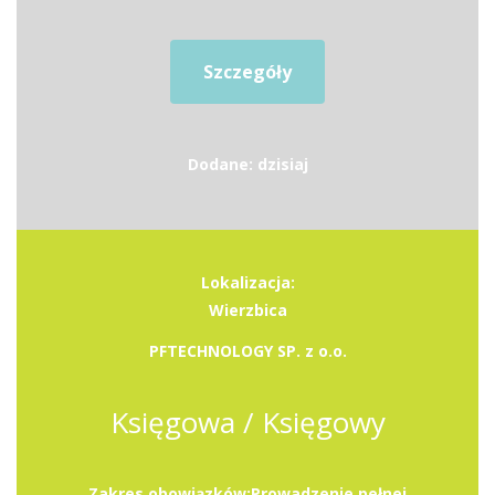
Szczegóły
Dodane: dzisiaj
Lokalizacja:
Wierzbica
PFTECHNOLOGY SP. z o.o.
Księgowa / Księgowy
Zakres obowiązków:Prowadzenie pełnej