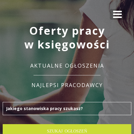
Oferty pracy
w księgowości
AKTUALNE OGŁOSZENIA
NAJLEPSI PRACODAWCY