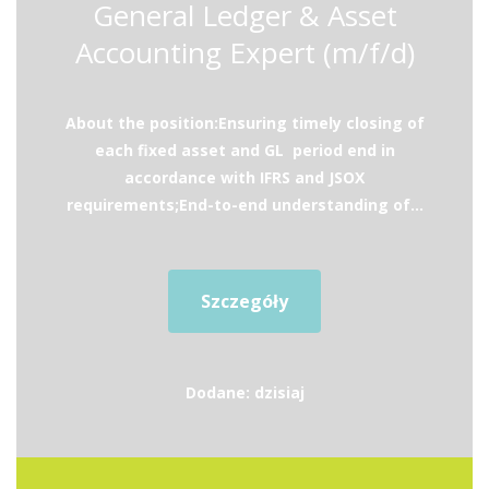
General Ledger & Asset
Accounting Expert (m/f/d)
About the position:Ensuring timely closing of
each fixed asset and GL period end in
accordance with IFRS and JSOX
requirements;End-to-end understanding of...
Szczegóły
Dodane: dzisiaj