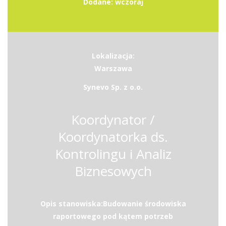
Dodane: wczoraj
Lokalizacja:
Warszawa
Synevo Sp. z o.o.
Koordynator /
Koordynatorka ds.
Kontrolingu i Analiz
Biznesowych
Opis stanowiska:Budowanie środowiska
raportowego pod kątem potrzeb