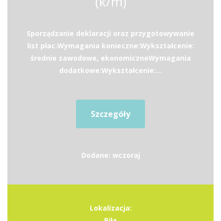
(k/m)
Sporządzanie deklaracji oraz przygotowywanie
list płac.Wymagania konieczne:Wykształcenie:
średnie zawodowe, ekonomiczneWymagania
dodatkowe:Wykształcenie:...
Szczegóły
Dodane: wczoraj
Lokalizacja:
Piła