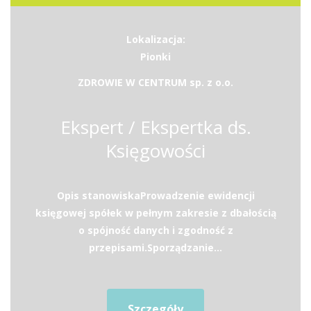
Lokalizacja:
Pionki
ZDROWIE W CENTRUM sp. z o.o.
Ekspert / Ekspertka ds.
Księgowości
Opis stanowiskaProwadzenie ewidencji
księgowej spółek w pełnym zakresie z dbałością
o spójność danych i zgodność z
przepisami.Sporządzanie...
Szczegóły