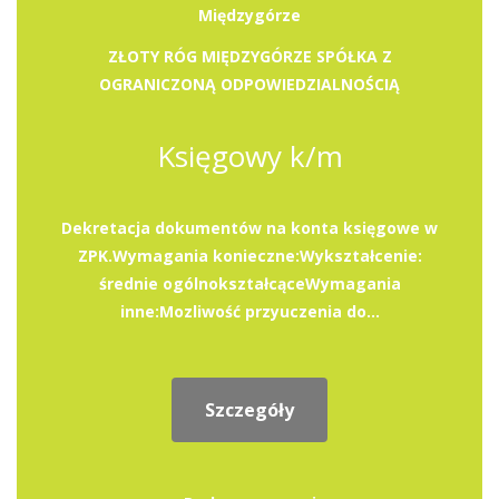
Międzygórze
ZŁOTY RÓG MIĘDZYGÓRZE SPÓŁKA Z
OGRANICZONĄ ODPOWIEDZIALNOŚCIĄ
Księgowy k/m
Dekretacja dokumentów na konta księgowe w
ZPK.Wymagania konieczne:Wykształcenie:
średnie ogólnokształcąceWymagania
inne:Mozliwość przyuczenia do...
Szczegóły