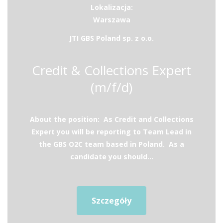
Lokalizacja:
Warszawa
JTI GBS Poland sp. z o.o.
Credit & Collections Expert
(m/f/d)
About the position: As Credit and Collections
Expert you will be reporting to Team Lead in
the GBS O2C team based in Poland. As a
candidate you should...
Szczegóły