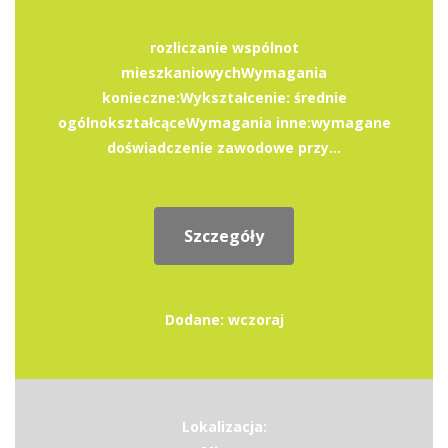
rozliczanie wspólnot
mieszkaniowychWymagania
konieczne:Wykształcenie: średnie
ogólnokształcąceWymagania inne:wymagane
doświadczenie zawodowe przy...
Szczegóły
Dodane: wczoraj
Lokalizacja: