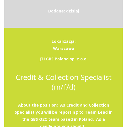
Dodane: dzisiaj
Lokalizacja:
Warszawa
JTI GBS Poland sp. z o.o.
Credit & Collection Specialist
(m/f/d)
About the position: As Credit and Collection
Specialist you will be reporting to Team Lead in
the GBS O2C team based in Poland. As a
candidate you should...