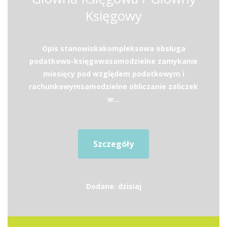
Księgowy
Opis stanowiskakompleksowa obsługa
podatkowo-księgowasamodzielne zamykanie
miesięcy pod względem podatkowym i
rachunkowymsamodzielne obliczanie zaliczek
w...
Szczegóły
Dodane: dzisiaj