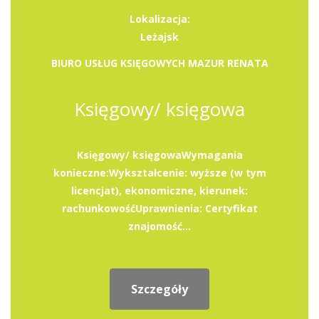
Lokalizacja:
Leżajsk
BIURO USŁUG KSIĘGOWYCH MAZUR RENATA
Księgowy/ księgowa
Księgowy/ księgowaWymagania
konieczne:Wykształcenie: wyższe (w tym
licencjat), ekonomiczne, kierunek:
rachunkowośćUprawnienia: Certyfikat
znajomość...
Szczegóły