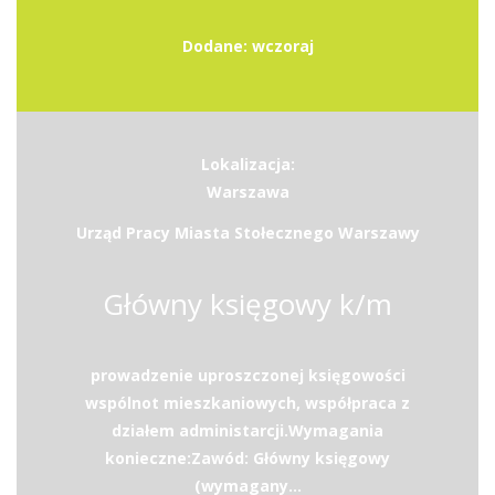
Dodane: wczoraj
Lokalizacja:
Warszawa
Urząd Pracy Miasta Stołecznego Warszawy
Główny księgowy k/m
prowadzenie uproszczonej księgowości
wspólnot mieszkaniowych, współpraca z
działem administarcji.Wymagania
konieczne:Zawód: Główny księgowy
(wymagany...