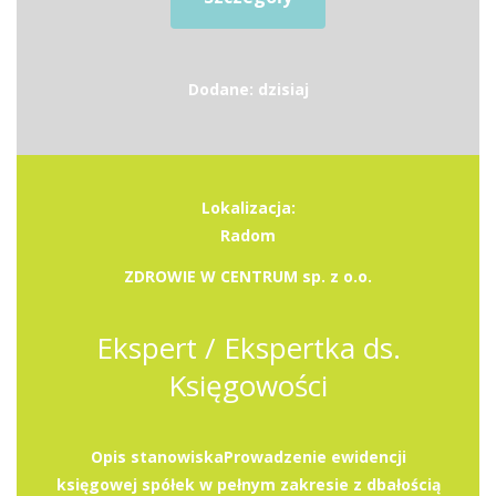
Dodane: dzisiaj
Lokalizacja:
Radom
ZDROWIE W CENTRUM sp. z o.o.
Ekspert / Ekspertka ds.
Księgowości
Opis stanowiskaProwadzenie ewidencji
księgowej spółek w pełnym zakresie z dbałością