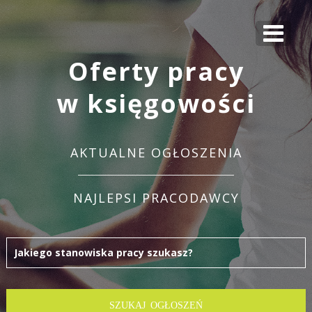
Oferty pracy
w księgowości
AKTUALNE OGŁOSZENIA
NAJLEPSI PRACODAWCY