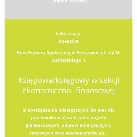
Dodane: wczoraj
Lokalizacja:
Rzeszów
Dom Pomocy Społecznej w Rzeszowie ul. mjr H.
Sucharskiego 1
Księgowa/księgowy w sekcji
ekonomiczno--finansowej
a) sporządzanie miesięcznych list płac dla
pracowników,b) naliczanie nagród
jubileuszowych, odpraw emerytalnych,
rentowych oraz ekwiwalentów za...