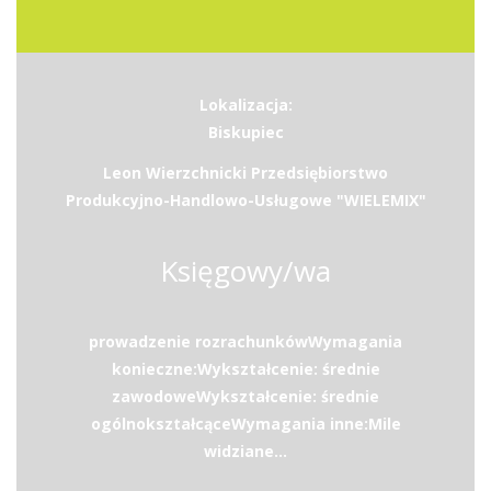
Lokalizacja:
Biskupiec
Leon Wierzchnicki Przedsiębiorstwo
Produkcyjno-Handlowo-Usługowe "WIELEMIX"
Księgowy/wa
prowadzenie rozrachunkówWymagania
konieczne:Wykształcenie: średnie
zawodoweWykształcenie: średnie
ogólnokształcąceWymagania inne:Mile
widziane...