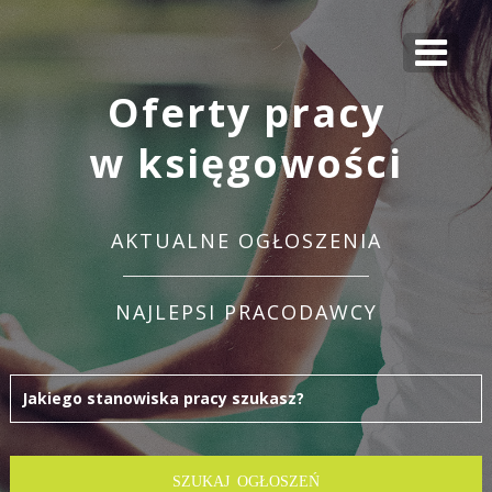
Oferty pracy
w księgowości
AKTUALNE OGŁOSZENIA
NAJLEPSI PRACODAWCY