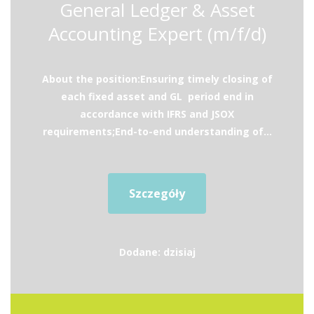
General Ledger & Asset
Accounting Expert (m/f/d)
About the position:Ensuring timely closing of
each fixed asset and GL period end in
accordance with IFRS and JSOX
requirements;End-to-end understanding of...
Szczegóły
Dodane: dzisiaj