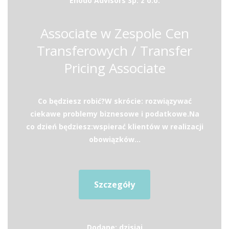
Enodo Advisors Sp. z o.o.
Associate w Zespole Cen
Transferowych / Transfer
Pricing Associate
Co będziesz robić?W skrócie: rozwiązywać
ciekawe problemy biznesowe i podatkowe.Na
co dzień będziesz:wspierać klientów w realizacji
obowiązków...
Szczegóły
Dodane: dzisiaj