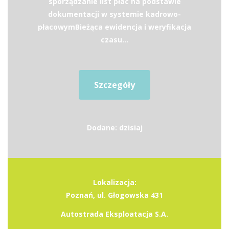
sporządzanie list płac na podstawie
dokumentacji w systemie kadrowo-
płacowymBieżąca ewidencja i weryfikacja
czasu...
Szczegóły
Dodane: dzisiaj
Lokalizacja:
Poznań, ul. Głogowska 431
Autostrada Eksploatacja S.A.