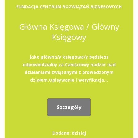
FUNDACJA CENTRUM ROZWIĄZAŃ BIZNESOWYCH
Główna Księgowa / Główny
Księgowy
Jako główna/y księgowa/y będziesz
odpowiedzialny za:Całościowy nadzór nad
działaniami związanymi z prowadzonym
działem.Opisywanie i weryfikacja...
Szczegóły
Dodane: dzisiaj