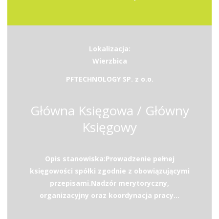
Lokalizacja:
Wierzbica
PFTECHNOLOGY SP. z o.o.
Główna Księgowa / Główny
Księgowy
Opis stanowiska:Prowadzenie pełnej
księgowości spółki zgodnie z obowiązującymi
przepisami.Nadzór merytoryczny,
organizacyjny oraz koordynacja pracy...