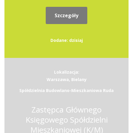
Szczegóły
Dodane: dzisiaj
Lokalizacja:
Warszawa, Bielany
Spółdzielnia Budowlano-Mieszkaniowa Ruda
Zastępca Głównego
Księgowego Spółdzielni
Mieszkaniowej (K/M)