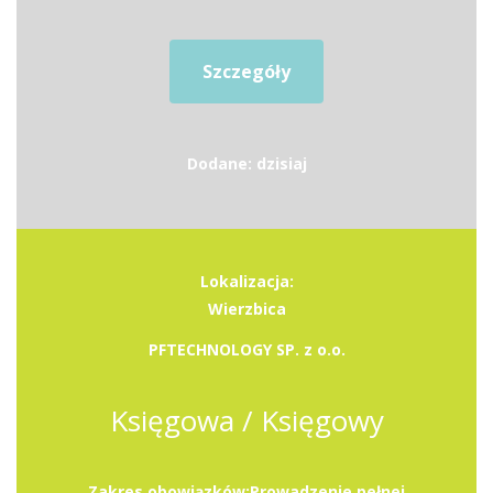
Szczegóły
Dodane: dzisiaj
Lokalizacja:
Wierzbica
PFTECHNOLOGY SP. z o.o.
Księgowa / Księgowy
Zakres obowiązków:Prowadzenie pełnej