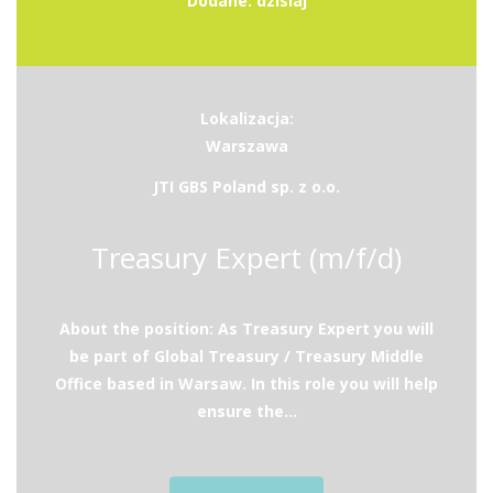
Dodane: dzisiaj
Lokalizacja:
Warszawa
JTI GBS Poland sp. z o.o.
Treasury Expert (m/f/d)
About the position: As Treasury Expert you will
be part of Global Treasury / Treasury Middle
Office based in Warsaw. In this role you will help
ensure the...