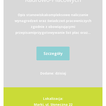
Opis stanowiskakompleksowe naliczanie
wynagrodzeń oraz świadczeń pracowniczych
zgodnie z obowiązującymi
przepisamiprzygotowywanie list płac oraz...
Szczegóły
Dodane: dzisiaj
Lokalizacja:
Marki, ul. Słoneczna 22