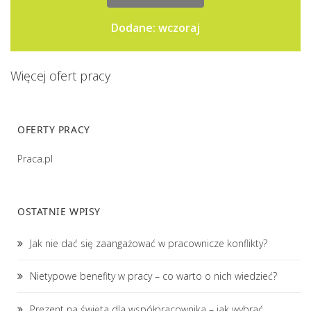
Dodane: wczoraj
Więcej ofert pracy
OFERTY PRACY
Praca.pl
OSTATNIE WPISY
Jak nie dać się zaangażować w pracownicze konflikty?
Nietypowe benefity w pracy – co warto o nich wiedzieć?
Prezent na święta dla współpracownika – jak wybrać