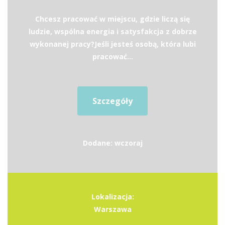
Chcesz pracować w miejscu, gdzie liczą się
ludzie, wspólna energia i satysfakcja z dobrze
wykonanej pracy?Jeśli jesteś osobą, która lubi
pracować...
Szczegóły
Dodane: wczoraj
Lokalizacja:
Warszawa