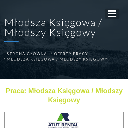
Młodsza Księgowa /
Młodszy Księgowy
STRONA GŁÓWNA
OFERTY PRACY
MŁODSZA KSIĘGOWA / MŁODSZY KSIĘGOWY
Praca: Młodsza Księgowa / Młodszy
Księgowy