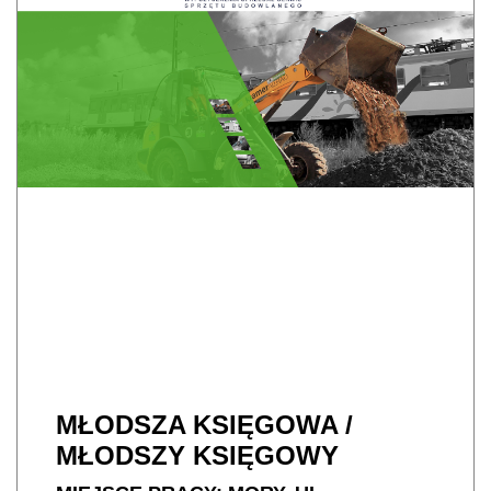
MŁODSZA KSIĘGOWA /
MŁODSZY KSIĘGOWY