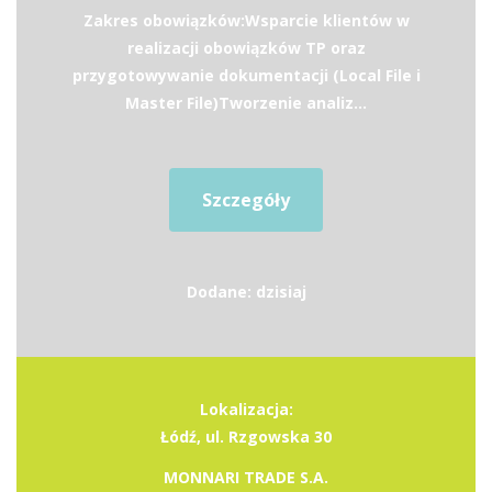
Zakres obowiązków:Wsparcie klientów w
realizacji obowiązków TP oraz
przygotowywanie dokumentacji (Local File i
Master File)Tworzenie analiz...
Szczegóły
Dodane: dzisiaj
Lokalizacja:
Łódź, ul. Rzgowska 30
MONNARI TRADE S.A.