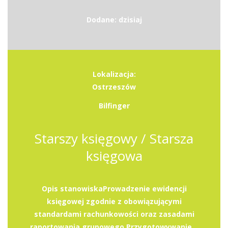
Dodane: dzisiaj
Lokalizacja:
Ostrzeszów
Bilfinger
Starszy księgowy / Starsza
księgowa
Opis stanowiskaProwadzenie ewidencji
księgowej zgodnie z obowiązującymi
standardami rachunkowości oraz zasadami
raportowania grupowego.Przygotowywanie...