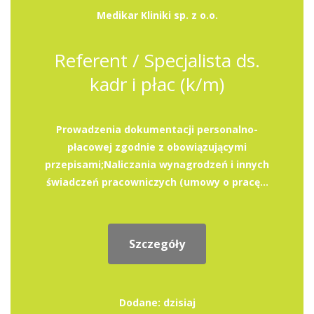
Medikar Kliniki sp. z o.o.
Referent / Specjalista ds.
kadr i płac (k/m)
Prowadzenia dokumentacji personalno-
płacowej zgodnie z obowiązującymi
przepisami;Naliczania wynagrodzeń i innych
świadczeń pracowniczych (umowy o pracę...
Szczegóły
Dodane: dzisiaj