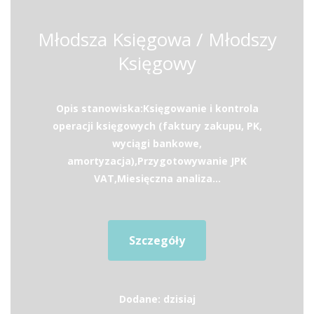
Młodsza Księgowa / Młodszy
Księgowy
Opis stanowiska:Księgowanie i kontrola
operacji księgowych (faktury zakupu, PK,
wyciągi bankowe,
amortyzacja),Przygotowywanie JPK
VAT,Miesięczna analiza...
Szczegóły
Dodane: dzisiaj