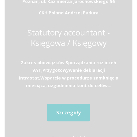
Poznań, ul. Kazimierza Jarochowskiego 56
CKH Poland Andrzej Badura
Statutory accountant -
Księgowa / Księgowy
Zakres obowiązków:Sporządzaniu rozliczeń
VAT,Przygotowywanie deklaracji
Intrastat,Wsparcie w procedurze zamknięcia
miesiąca, uzgodnienia kont do celów...
Szczegóły