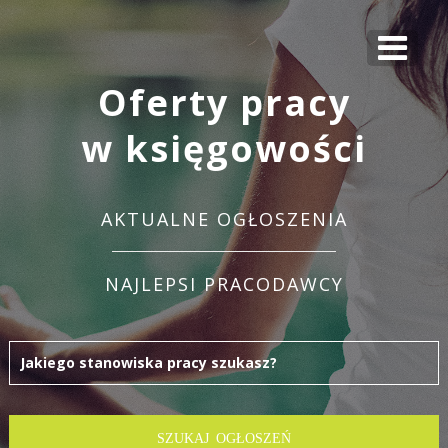
Oferty pracy
w księgowości
AKTUALNE OGŁOSZENIA
NAJLEPSI PRACODAWCY