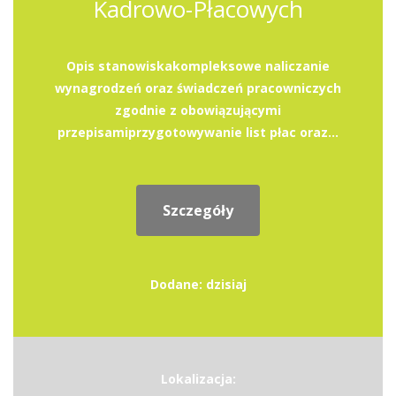
Kadrowo-Płacowych
Opis stanowiskakompleksowe naliczanie
wynagrodzeń oraz świadczeń pracowniczych
zgodnie z obowiązującymi
przepisamiprzygotowywanie list płac oraz...
Szczegóły
Dodane: dzisiaj
Lokalizacja: