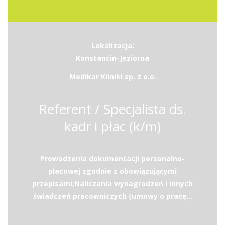
Lokalizacja:
Konstancin-Jeziorna
Medikar Kliniki sp. z o.o.
Referent / Specjalista ds.
kadr i płac (k/m)
Prowadzenia dokumentacji personalno-
płacowej zgodnie z obowiązującymi
przepisami;Naliczania wynagrodzeń i innych
świadczeń pracowniczych (umowy o pracę...