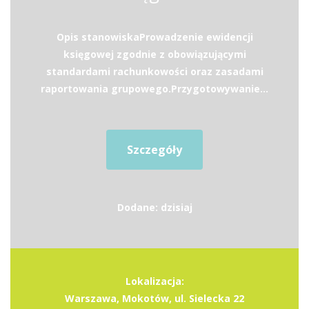
Opis stanowiskaProwadzenie ewidencji
księgowej zgodnie z obowiązującymi
standardami rachunkowości oraz zasadami
raportowania grupowego.Przygotowywanie...
Szczegóły
Dodane: dzisiaj
Lokalizacja:
Warszawa, Mokotów, ul. Sielecka 22