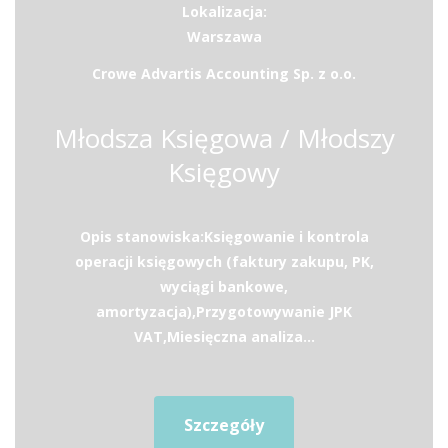
Lokalizacja:
Warszawa
Crowe Advartis Accounting Sp. z o.o.
Młodsza Księgowa / Młodszy
Księgowy
Opis stanowiska:Księgowanie i kontrola
operacji księgowych (faktury zakupu, PK,
wyciągi bankowe,
amortyzacja),Przygotowywanie JPK
VAT,Miesięczna analiza...
Szczegóły