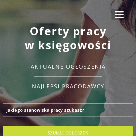
Oferty pracy
w księgowości
AKTUALNE OGŁOSZENIA
NAJLEPSI PRACODAWCY