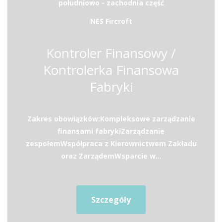
południowo - zachodnia część
NES Fircroft
Kontroler Finansowy /
Kontrolerka Finansowa
Fabryki
Zakres obowiązków:Kompleksowe zarządzanie
finansami fabrykiZarządzanie
zespołemWspółpraca z Kierownictwem Zakładu
oraz ZarządemWsparcie w...
Szczegóły