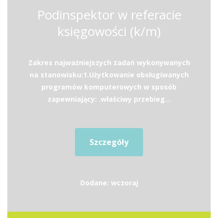
Podinspektor w referacie
księgowości (k/m)
Zakres najważniejszych zadań wykonywanych
na stanowisku:1.Użytkowanie obsługiwanych
programów komputerowych w sposób
zapewniający: .właściwy przebieg...
Szczegóły
Dodane: wczoraj