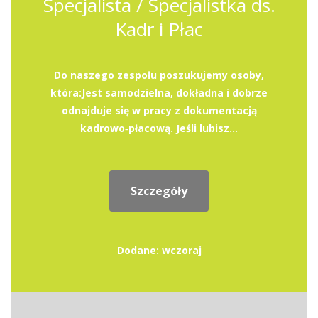
Specjalista / Specjalistka ds.
Kadr i Płac
Do naszego zespołu poszukujemy osoby,
która:Jest samodzielna, dokładna i dobrze
odnajduje się w pracy z dokumentacją
kadrowo‑płacową. Jeśli lubisz...
Szczegóły
Dodane: wczoraj