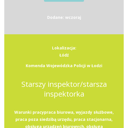
Dodane: wczoraj
Lokalizacja:
Łódź
Komenda Wojewódzka Policji w Łodzi
Starszy inspektor/starsza
inspektorka
Warunki pracypraca biurowa, wyjazdy służbowe,
praca poza siedzibą urzędu, praca stacjonarna,
obsługa urządzeń biurowych, obsługa