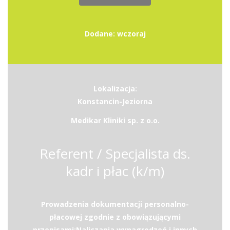
Dodane: wczoraj
Lokalizacja:
Konstancin-Jeziorna
Medikar Kliniki sp. z o.o.
Referent / Specjalista ds.
kadr i płac (k/m)
Prowadzenia dokumentacji personalno-
płacowej zgodnie z obowiązującymi
przepisami;Naliczania wynagrodzeń i innych