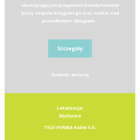
obowiązującymi przepisami.Koordynowanie
pracy zespołu księgowego oraz nadzór nad
prawidłowym obiegiem...
Szczegóły
Dodane: wczoraj
Lokalizacja:
Myślenice
TELE-FONIKA Kable S.A.