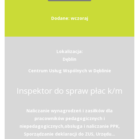
Dodane: wczoraj
Lokalizacja:
Dęblin
Centrum Usług Wspólnych w Dęblinie
Inspektor do spraw płac k/m
Naliczanie wynagrodzeń i zasiłków dla
pracowników pedagogicznych i
niepedagogicznych,obsługa i naliczanie PPK,
Sporządzanie deklaracji do ZUS, Urzędu...