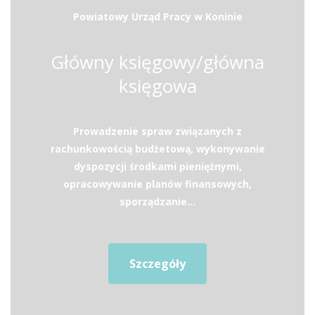
Powiatowy Urząd Pracy w Koninie
Główny księgowy/główna
księgowa
Prowadzenie spraw związanych z
rachunkowością budżetową, wykonywanie
dyspozycji środkami pieniężnymi,
opracowywanie planów finansowych,
sporządzanie...
Szczegóły