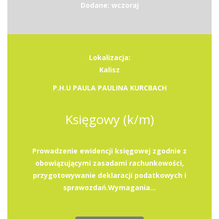
Dodane: wczoraj
Lokalizacja:
Kalisz
P.H.U PAULA PAULINA KURCBACH
Księgowy (k/m)
Prowadzenie ewidencji księgowej zgodnie z
obowiązującymi zasadami rachunkowości,
przygotowywanie deklaracji podatkowych i
sprawozdań.Wymagania...