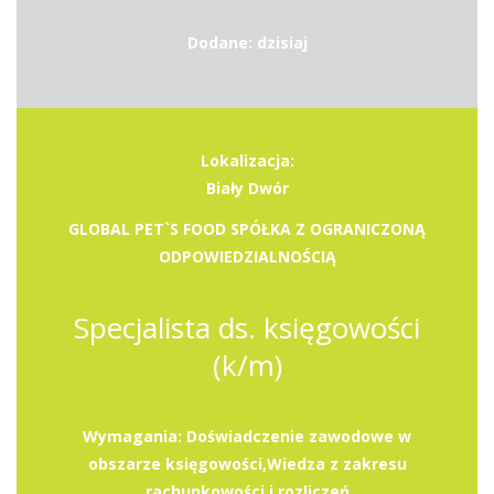
Dodane: dzisiaj
Lokalizacja:
Biały Dwór
GLOBAL PET`S FOOD SPÓŁKA Z OGRANICZONĄ
ODPOWIEDZIALNOŚCIĄ
Specjalista ds. księgowości
(k/m)
Wymagania: Doświadczenie zawodowe w
obszarze księgowości,Wiedza z zakresu
rachunkowości i rozliczeń