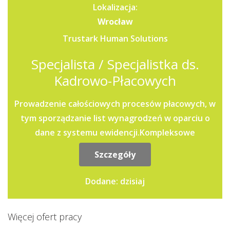
Lokalizacja:
Wrocław
Trustark Human Solutions
Specjalista / Specjalistka ds.
Kadrowo-Płacowych
Prowadzenie całościowych procesów płacowych, w
tym sporządzanie list wynagrodzeń w oparciu o
dane z systemu ewidencji.Kompleksowe
zarządzanie teczkami...
Szczegóły
Dodane: dzisiaj
Więcej ofert pracy