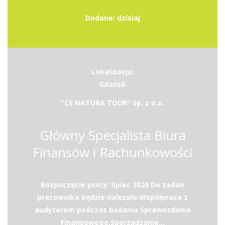
Dodane: dzisiaj
Lokalizacja:
Gdańsk
"CS NATURA TOUR" Sp. z o.o.
Główny Specjalista Biura
Finansów i Rachunkowości
Rozpoczęcie pracy: lipiec 2026 Do zadań
pracownika będzie należało:Współpraca z
audytorem podczas badania Sprawozdania
Finansowego,Sporządzanie...