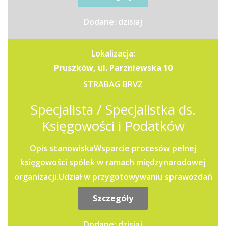
Dodane: dzisiaj
Lokalizacja:
Pruszków, ul. Parzniewska 10
STRABAG BRVZ
Specjalista / Specjalistka ds.
Księgowości i Podatków
Opis stanowiskaWsparcie procesów pełnej
księgowości spółek w ramach międzynarodowej
organizacji.Udział w przygotowywaniu sprawozdań
finansowych oraz...
Szczegóły
Dodane: dzisiaj