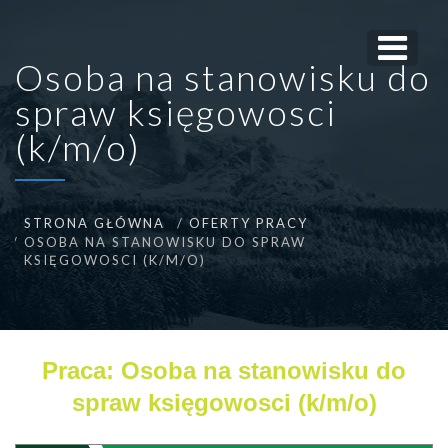
Osoba na stanowisku do
spraw księgowosci
(k/m/o)
STRONA GŁÓWNA
OFERTY PRACY
OSOBA NA STANOWISKU DO SPRAW
KSIĘGOWOSCI (K/M/O)
Praca: Osoba na stanowisku do
spraw księgowosci (k/m/o)