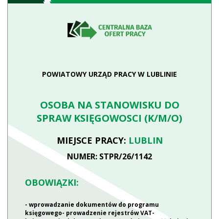
POWIATOWY URZĄD PRACY W LUBLINIE
OSOBA NA STANOWISKU DO
SPRAW KSIĘGOWOSCI (K/M/O)
MIEJSCE PRACY:
LUBLIN
NUMER: STPR/26/1142
OBOWIĄZKI:
- wprowadzanie dokumentów do programu
księgowego- prowadzenie rejestrów VAT-