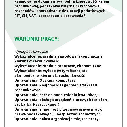
księgowanie dokumentów : pełna księgowość( księgi
rachunkowe), podatkowa książka przychodów i
rozchodów- sporządxanie deklaracji podatkowych
PIT, CIT, VAT- sporządzanie sprawozdań
WARUNKI PRACY:
Wymagania konieczne:
Wykształcenie: średnie zawodowe, ekonomiczne,
kierunek: rachunkowość
Wykształcenie: średnie branżowe, ekonomiczne
Wykształcenie: wyższe (w tym licencjat),
ekonomiczne, kierunek: rachunkowość
Uprawnienia: Obsługa komputera
Uprawnienia: Znajomość zagadnień z zakresu
rachunkowości
Uprawnienia: chęć do podniesienia kwalifikacji
Uprawnienia: obsługa urządzeń biurowych (telefon,
drukarka, ksero, skaner)
Uprawnienia: znajomość przepisów prawa pracy,
prawa podatkowego i ubezpieczeń społecznych
Uprawnienia: dobra organizacja miejsca pracy