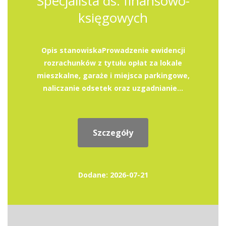
Specjalista ds. finansowo-
księgowych
Opis stanowiskaProwadzenie ewidencji
rozrachunków z tytułu opłat za lokale
mieszkalne, garaże i miejsca parkingowe,
naliczanie odsetek oraz uzgadnianie...
Szczegóły
Dodane: 2026-07-21