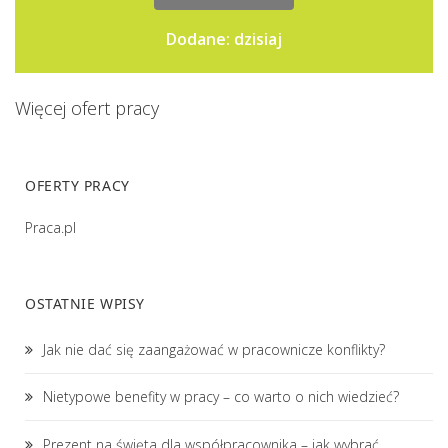
Dodane: dzisiaj
Więcej ofert pracy
OFERTY PRACY
Praca.pl
OSTATNIE WPISY
Jak nie dać się zaangażować w pracownicze konflikty?
Nietypowe benefity w pracy – co warto o nich wiedzieć?
Prezent na święta dla współpracownika – jak wybrać