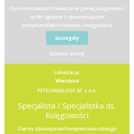
Opis stanowiska:Prowadzenie pełnej księgowości
spółki zgodnie z obowiązującymi
przepisamiDekretowanie i księgowanie
dokumentów księgowych (faktury...
Szczegóły
Dodane: dzisiaj
Lokalizacja:
Wierzbica
PFTECHNOLOGY SP. z o.o.
Specjalista / Specjalistka ds.
Księgowości
Zakres obowiązków:Kompleksowa obsługa