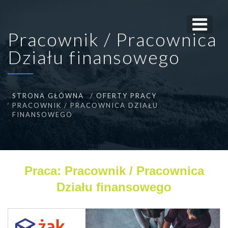
Pracownik / Pracownica
Działu finansowego
STRONA GŁÓWNA
OFERTY PRACY
PRACOWNIK / PRACOWNICA DZIAŁU
FINANSOWEGO
Praca: Pracownik / Pracownica
Działu finansowego