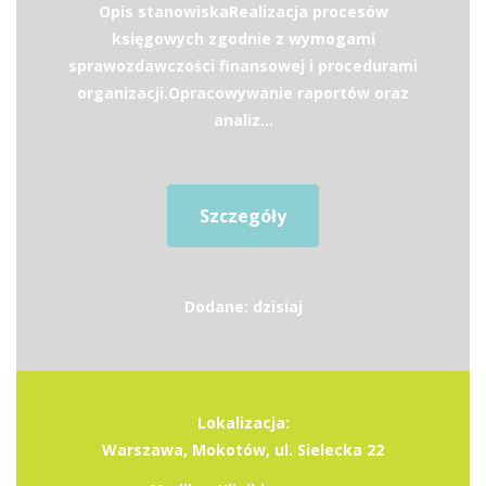
Opis stanowiskaRealizacja procesów
księgowych zgodnie z wymogami
sprawozdawczości finansowej i procedurami
organizacji.Opracowywanie raportów oraz
analiz...
Szczegóły
Dodane: dzisiaj
Lokalizacja:
Warszawa, Mokotów, ul. Sielecka 22