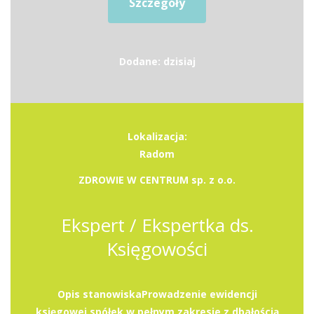
Szczegóły
Dodane: dzisiaj
Lokalizacja:
Radom
ZDROWIE W CENTRUM sp. z o.o.
Ekspert / Ekspertka ds.
Księgowości
Opis stanowiskaProwadzenie ewidencji
księgowej spółek w pełnym zakresie z dbałością