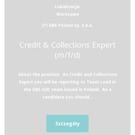
Lokalizacja:
Warszawa
JTI GBS Poland sp. z o.o.
Credit & Collections Expert
(m/f/d)
About the position: As Credit and Collections
Expert you will be reporting to Team Lead in
the GBS O2C team based in Poland. As a
candidate you should...
Szczegóły