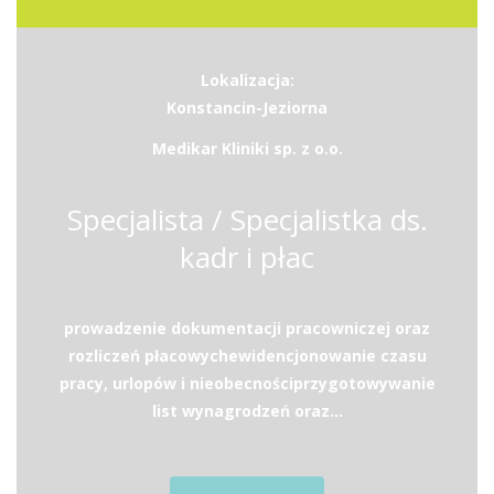
Lokalizacja:
Konstancin-Jeziorna
Medikar Kliniki sp. z o.o.
Specjalista / Specjalistka ds.
kadr i płac
prowadzenie dokumentacji pracowniczej oraz
rozliczeń płacowychewidencjonowanie czasu
pracy, urlopów i nieobecnościprzygotowywanie
list wynagrodzeń oraz...