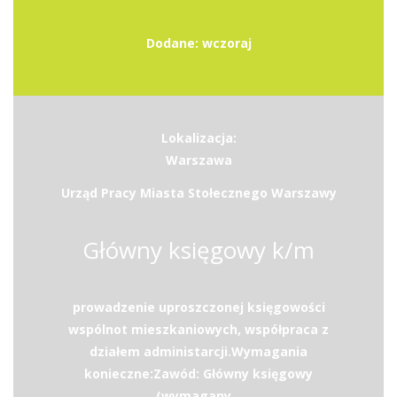
Dodane: wczoraj
Lokalizacja:
Warszawa
Urząd Pracy Miasta Stołecznego Warszawy
Główny księgowy k/m
prowadzenie uproszczonej księgowości
wspólnot mieszkaniowych, współpraca z
działem administarcji.Wymagania
konieczne:Zawód: Główny księgowy
(wymagany...