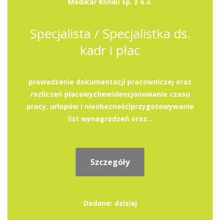
Medikar Kliniki sp. z o.o.
Specjalista / Specjalistka ds.
kadr i płac
prowadzenie dokumentacji pracowniczej oraz
rozliczeń płacowychewidencjonowanie czasu
pracy, urlopów i nieobecnościprzygotowywanie
list wynagrodzeń oraz...
Szczegóły
Dodane: dzisiaj