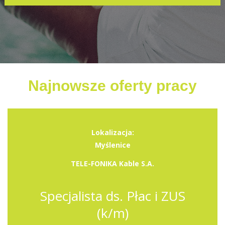
Najnowsze oferty pracy
Lokalizacja:
Myślenice
TELE-FONIKA Kable S.A.
Specjalista ds. Płac i ZUS
(k/m)