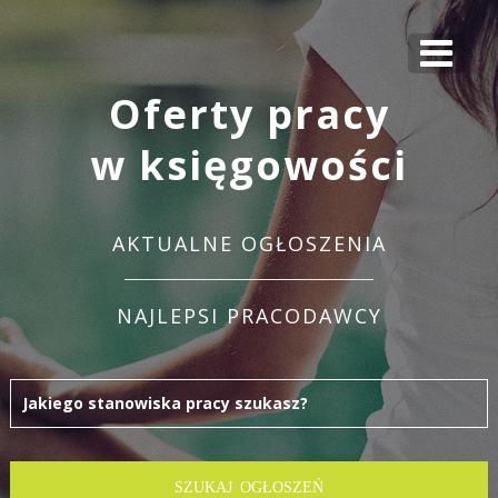
Oferty pracy
w księgowości
AKTUALNE OGŁOSZENIA
NAJLEPSI PRACODAWCY