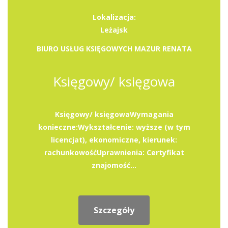
Lokalizacja:
Leżajsk
BIURO USŁUG KSIĘGOWYCH MAZUR RENATA
Księgowy/ księgowa
Księgowy/ księgowaWymagania
konieczne:Wykształcenie: wyższe (w tym
licencjat), ekonomiczne, kierunek:
rachunkowośćUprawnienia: Certyfikat
znajomość...
Szczegóły