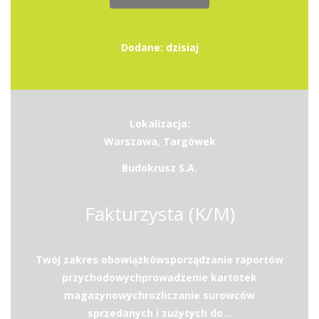
Dodane: dzisiaj
Lokalizacja:
Warszawa, Targówek
Budokrusz S.A.
Fakturzysta (K/M)
Twój zakres obowiązkówsporządzanie raportów
przychodowychprowadzenie kartotek
magazynowychrozliczanie surowców
sprzedanych i zużytych do...