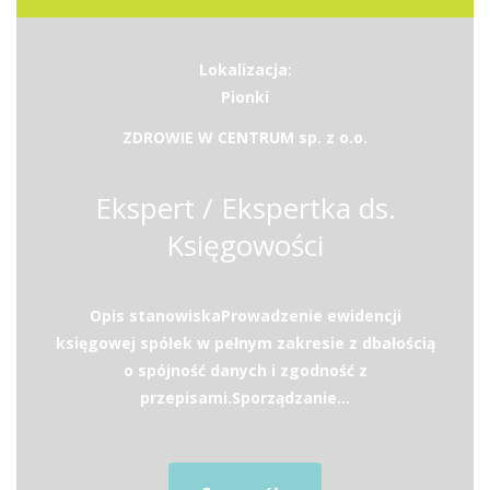
Lokalizacja:
Pionki
ZDROWIE W CENTRUM sp. z o.o.
Ekspert / Ekspertka ds.
Księgowości
Opis stanowiskaProwadzenie ewidencji
księgowej spółek w pełnym zakresie z dbałością
o spójność danych i zgodność z
przepisami.Sporządzanie...