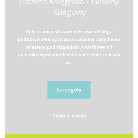
Główna Księgowa / Główny
Księgowy
Opis stanowiskakompleksowa obsługa
podatkowo-księgowasamodzielne zamykanie
miesięcy pod względem podatkowym i
rachunkowymsamodzielne obliczanie zaliczek
w...
Szczegóły
Dodane: dzisiaj