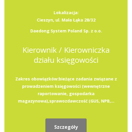
Lokalizacja:
Cieszyn, ul. Mała Łąka 28/32
Daedong System Poland Sp. z o.o.
Kierownik / Kierowniczka
działu księgowości
Zakres obowiązków:bieżące zadania związane z
prowadzeniem księgowości (wewnętrzne
raportowanie, gospodarka
magazynowa),sprawozdawczość (GUS, NPB,...
Szczegóły