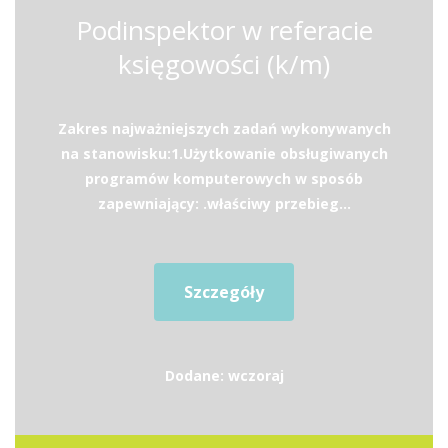
Podinspektor w referacie
księgowości (k/m)
Zakres najważniejszych zadań wykonywanych
na stanowisku:1.Użytkowanie obsługiwanych
programów komputerowych w sposób
zapewniający: .właściwy przebieg...
Szczegóły
Dodane: wczoraj