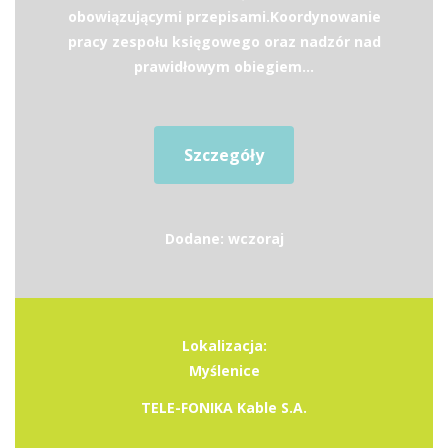
obowiązującymi przepisami.Koordynowanie
pracy zespołu księgowego oraz nadzór nad
prawidłowym obiegiem...
Szczegóły
Dodane: wczoraj
Lokalizacja:
Myślenice
TELE-FONIKA Kable S.A.