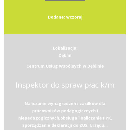
Dodane: wczoraj
Lokalizacja:
Dęblin
Centrum Usług Wspólnych w Dęblinie
Inspektor do spraw płac k/m
Naliczanie wynagrodzeń i zasiłków dla
pracowników pedagogicznych i
niepedagogicznych,obsługa i naliczanie PPK,
Sporządzanie deklaracji do ZUS, Urzędu...