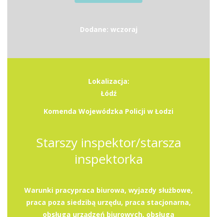
Dodane: wczoraj
Lokalizacja:
Łódź
Komenda Wojewódzka Policji w Łodzi
Starszy inspektor/starsza
inspektorka
Warunki pracypraca biurowa, wyjazdy służbowe,
praca poza siedzibą urzędu, praca stacjonarna,
obsługa urządzeń biurowych, obsługa