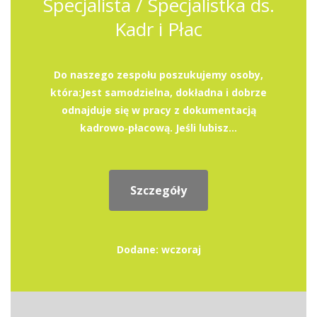
Specjalista / Specjalistka ds.
Kadr i Płac
Do naszego zespołu poszukujemy osoby,
która:Jest samodzielna, dokładna i dobrze
odnajduje się w pracy z dokumentacją
kadrowo‑płacową. Jeśli lubisz...
Szczegóły
Dodane: wczoraj