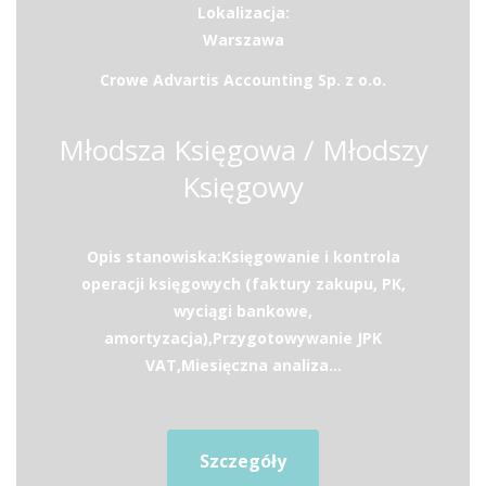
Lokalizacja:
Warszawa
Crowe Advartis Accounting Sp. z o.o.
Młodsza Księgowa / Młodszy
Księgowy
Opis stanowiska:Księgowanie i kontrola
operacji księgowych (faktury zakupu, PK,
wyciągi bankowe,
amortyzacja),Przygotowywanie JPK
VAT,Miesięczna analiza...
Szczegóły