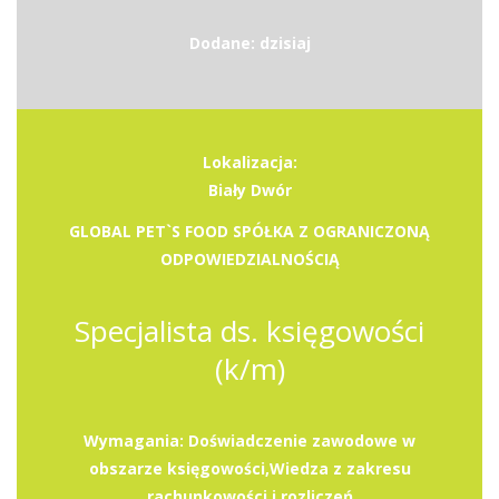
Dodane: dzisiaj
Lokalizacja:
Biały Dwór
GLOBAL PET`S FOOD SPÓŁKA Z OGRANICZONĄ
ODPOWIEDZIALNOŚCIĄ
Specjalista ds. księgowości
(k/m)
Wymagania: Doświadczenie zawodowe w
obszarze księgowości,Wiedza z zakresu
rachunkowości i rozliczeń