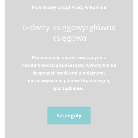
Powiatowy Urząd Pracy w Koninie
Główny księgowy/główna
księgowa
Prowadzenie spraw związanych z
rachunkowością budżetową, wykonywanie
dyspozycji środkami pieniężnymi,
opracowywanie planów finansowych,
sporządzanie...
Szczegóły