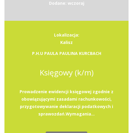
Dodane: wczoraj
Lokalizacja:
Kalisz
P.H.U PAULA PAULINA KURCBACH
Księgowy (k/m)
Prowadzenie ewidencji księgowej zgodnie z
obowiązującymi zasadami rachunkowości,
przygotowywanie deklaracji podatkowych i
sprawozdań.Wymagania...