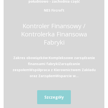
południowo - zachodnia część
NES Fircroft
Kontroler Finansowy /
Kontrolerka Finansowa
Fabryki
Zakres obowiązków:Kompleksowe zarządzanie
finansami fabrykiZarządzanie
zespołemWspółpraca z Kierownictwem Zakładu
oraz ZarządemWsparcie w...
Szczegóły