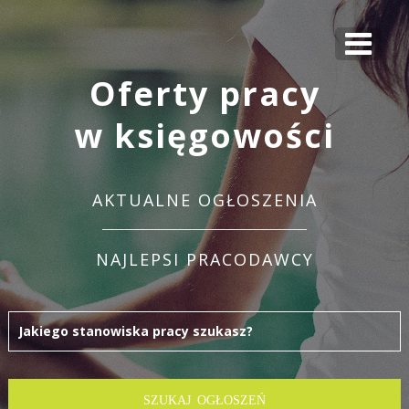
Oferty pracy
w księgowości
AKTUALNE OGŁOSZENIA
NAJLEPSI PRACODAWCY