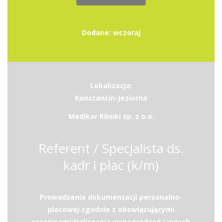
Dodane: wczoraj
Lokalizacja:
Konstancin-Jeziorna
Medikar Kliniki sp. z o.o.
Referent / Specjalista ds.
kadr i płac (k/m)
Prowadzenia dokumentacji personalno-
płacowej zgodnie z obowiązującymi
przepisami;Naliczania wynagrodzeń i innych