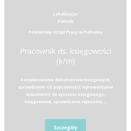
Lokalizacja:
Pułtusk
Powiatowy Urząd Pracy w Pułtusku
Pracownik ds. księgowości
(k/m)
kompletowanie dokumentów ksiegowych,
sprawdzanie ich poprawności, wprowadzanie
dokumentó do systemu ksiegowego,
księgowanie, sprawdzanie rejestrów,...
Szczegóły