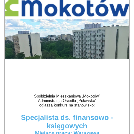
Spółdzielnia Mieszkaniowa „Mokotów”
Administracja Osiedla „Puławska”
ogłasza konkurs na stanowisko:
Specjalista ds. finansowo -
księgowych
Miejsce pracy: Warszawa