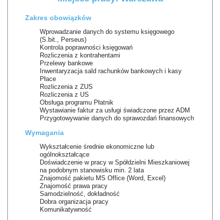
Zakres obowiązków
Wprowadzanie danych do systemu księgowego
(S.bit., Perseus)
Kontrola poprawności księgowań
Rozliczenia z kontrahentami
Przelewy bankowe
Inwentaryzacja sald rachunków bankowych i kasy
Płace
Rozliczenia z ZUS
Rozliczenia z US
Obsługa programu Płatnik
Wystawianie faktur za usługi świadczone przez ADM
Przygotowywanie danych do sprawozdań finansowych
Wymagania
Wykształcenie średnie ekonomiczne lub
ogólnokształcące
Doświadczenie w pracy w Spółdzielni Mieszkaniowej
na podobnym stanowisku min. 2 lata
Znajomość pakietu MS Office (Word, Excel)
Znajomość prawa pracy
Samodzielność, dokładność
Dobra organizacja pracy
Komunikatywność