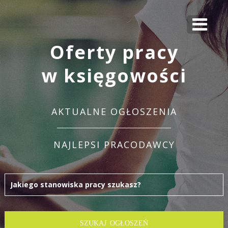
Oferty pracy
w księgowości
AKTUALNE OGŁOSZENIA
NAJLEPSI PRACODAWCY