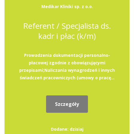
Medikar Kliniki sp. z o.o.
Referent / Specjalista ds.
kadr i płac (k/m)
Prowadzenia dokumentacji personalno-
płacowej zgodnie z obowiązującymi
przepisami;Naliczania wynagrodzeń i innych
świadczeń pracowniczych (umowy o pracę...
Szczegóły
Dodane: dzisiaj