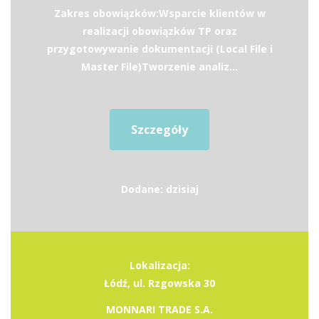
Zakres obowiązków:Wsparcie klientów w
realizacji obowiązków TP oraz
przygotowywanie dokumentacji (Local File i
Master File)Tworzenie analiz...
Szczegóły
Dodane: dzisiaj
Lokalizacja:
Łódź, ul. Rzgowska 30
MONNARI TRADE S.A.