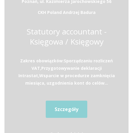
Poznań, ul. Kazimierza Jarochowskiego 56
CKH Poland Andrzej Badura
Statutory accountant -
Księgowa / Księgowy
Zakres obowiązków:Sporządzaniu rozliczeń
VAT,Przygotowywanie deklaracji
Intrastat,Wsparcie w procedurze zamknięcia
miesiąca, uzgodnienia kont do celów...
Szczegóły