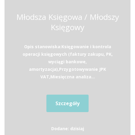
Młodsza Księgowa / Młodszy
Księgowy
Opis stanowiska:Księgowanie i kontrola
operacji księgowych (faktury zakupu, PK,
wyciągi bankowe,
amortyzacja),Przygotowywanie JPK
VAT,Miesięczna analiza...
Szczegóły
Dodane: dzisiaj