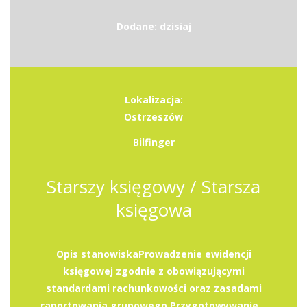
Dodane: dzisiaj
Lokalizacja:
Ostrzeszów
Bilfinger
Starszy księgowy / Starsza
księgowa
Opis stanowiskaProwadzenie ewidencji
księgowej zgodnie z obowiązującymi
standardami rachunkowości oraz zasadami
raportowania grupowego.Przygotowywanie...