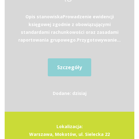
Opis stanowiskaProwadzenie ewidencji
księgowej zgodnie z obowiązującymi
standardami rachunkowości oraz zasadami
raportowania grupowego.Przygotowywanie...
Szczegóły
Dodane: dzisiaj
Lokalizacja:
Warszawa, Mokotów, ul. Sielecka 22