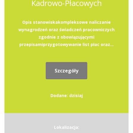
Kadrowo-Płacowych
Opis stanowiskakompleksowe naliczanie
wynagrodzeń oraz świadczeń pracowniczych
zgodnie z obowiązującymi
przepisamiprzygotowywanie list płac oraz...
Szczegóły
Dodane: dzisiaj
Lokalizacja: