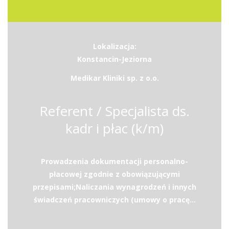
Lokalizacja:
Konstancin-Jeziorna
Medikar Kliniki sp. z o.o.
Referent / Specjalista ds.
kadr i płac (k/m)
Prowadzenia dokumentacji personalno-
płacowej zgodnie z obowiązującymi
przepisami;Naliczania wynagrodzeń i innych
świadczeń pracowniczych (umowy o pracę...