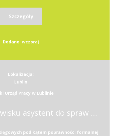
Szczegóły
Dodane: wczoraj
Lokalizacja:
Lublin
ki Urząd Pracy w Lublinie
Osoba na stanowisku asystent do spraw księgowości
sięgowych pod kątem poprawności formalnej