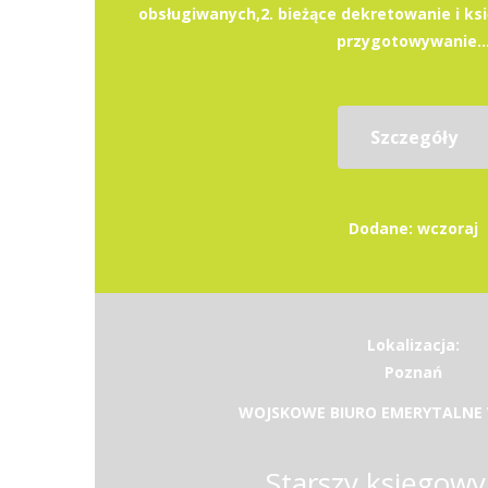
obsługiwanych,2. bieżące dekretowanie i k
przygotowywanie..
Szczegóły
Dodane: wczoraj
Lokalizacja:
Poznań
WOJSKOWE BIURO EMERYTALNE
Starszy księgowy