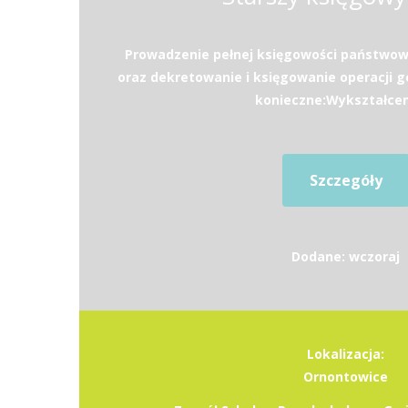
Prowadzenie pełnej księgowości państwow
oraz dekretowanie i księgowanie operacji
konieczne:Wykształceni
Szczegóły
Dodane: wczoraj
Lokalizacja:
Ornontowice