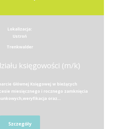
Lokalizacja:
Ustroń
Trenkwalder
ziału księgowości (m/k)
arcie Głównej Księgowej w bieżących
cesie miesięcznego i rocznego zamknięcia
hunkowych,weryfikacja oraz...
Szczegóły