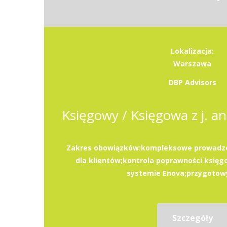
Lokalizacja:
Warszawa
DBP Advisors
Zakres obowiązków:kompleksowe prowadze
dla klientów;kontrola poprawności ksi
systemie Enova;przygotowy
Szczegóły