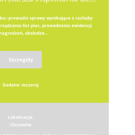
ku:-prowadzi sprawy wynikające z rachuby
rządzaniu list płac, prowadzeniu ewidencji
agrodzeń, obsłudze...
Szczegóły
Dodane: wczoraj
Lokalizacja:
Chrzanów