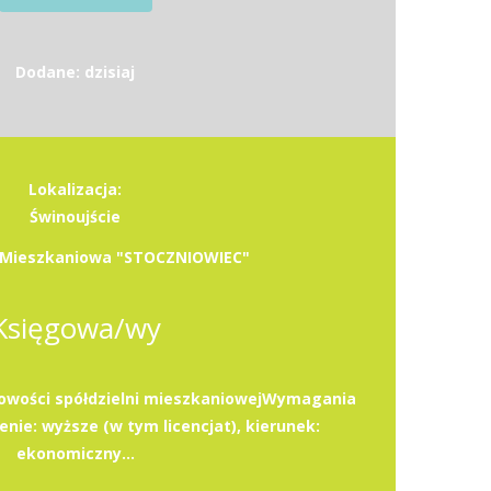
Dodane: dzisiaj
Lokalizacja:
Świnoujście
a Mieszkaniowa "STOCZNIOWIEC"
Księgowa/wy
gowości spółdzielni mieszkaniowejWymagania
nie: wyższe (w tym licencjat), kierunek:
ekonomiczny...