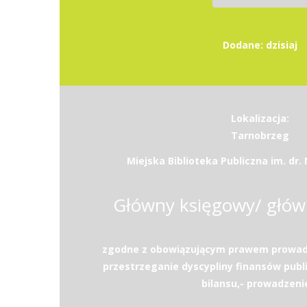
Dodane: dzisiaj
Lokalizacja:
Tarnobrzeg
Miejska Biblioteka Publiczna im. dr
Główny księgowy/ głów
zgodne z obowiązującym prawem prowad
przestrzeganie dyscypliny finansów publ
bilansu,- prowadzenie