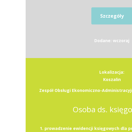
Szczegóły
Dodane: wczoraj
Lokalizacja:
Koszalin
Zespół Obsługi Ekonomiczno-Administracyjn
Osoba ds. księg
1. prowadzenie ewidencji księgowych dla 