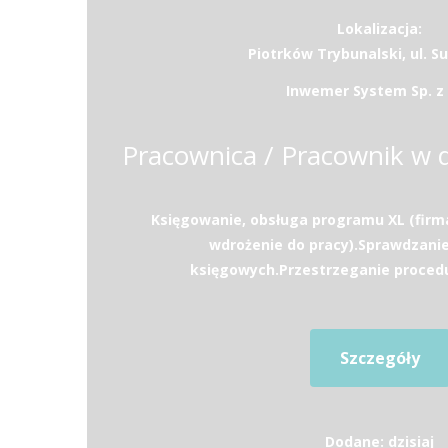
Lokalizacja:
Piotrków Trybunalski, ul. S
Inwemer System Sp. z 
Księgowanie, obsługa programu XL (firm
wdrożenie do pracy).Sprawdzan
księgowych.Przestrzeganie procedur
Szczegóły
Dodane: dzisiaj